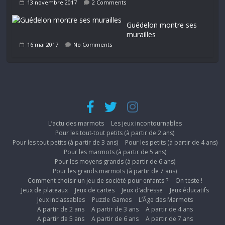
13 novembre 2017
2 Comments
Guédelon montre ses
murailles
16 mai 2017
No Comments
L’actu des marmots
Les jeux incontournables
Pour les tout-tout petits (à partir de 2 ans)
Pour les tout petits (à partir de 3 ans)
Pour les petits (à partir de 4 ans)
Pour les marmots (à partir de 5 ans)
Pour les moyens grands (à partir de 6 ans)
Pour les grands marmots (à partir de 7 ans)
Comment choisir un jeu de société pour enfants ?
On teste !
Jeux de plateaux
Jeux de cartes
Jeux d’adresse
Jeux éducatifs
Jeux inclassables
Puzzle Games
L’Âge des Marmots
A partir de 2 ans
A partir de 3 ans
A partir de 4 ans
A partir de 5 ans
A partir de 6 ans
A partir de 7 ans