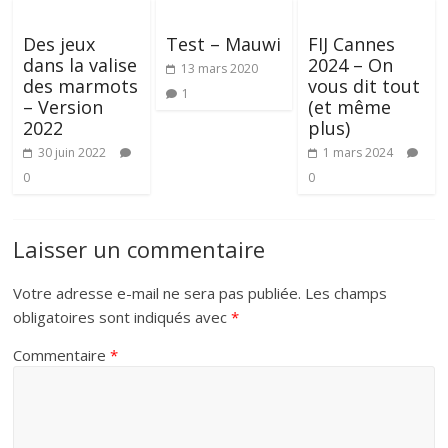
Des jeux
Test – Mauwi
FIJ Cannes
dans la valise
2024 – On
13 mars 2020
des marmots
vous dit tout
1
– Version
(et même
2022
plus)
30 juin 2022
1 mars 2024
0
0
Laisser un commentaire
Votre adresse e-mail ne sera pas publiée.
Les champs
obligatoires sont indiqués avec
*
Commentaire
*