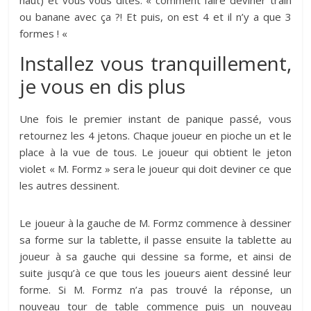
haut) et vous vous dites: « comment faire deviner train
ou banane avec ça ?! Et puis, on est 4 et il n’y a que 3
formes ! «
Installez vous tranquillement,
je vous en dis plus
Une fois le premier instant de panique passé, vous
retournez les 4 jetons. Chaque joueur en pioche un et le
place à la vue de tous. Le joueur qui obtient le jeton
violet « M. Formz » sera le joueur qui doit deviner ce que
les autres dessinent.
Le joueur à la gauche de M. Formz commence à dessiner
sa forme sur la tablette, il passe ensuite la tablette au
joueur à sa gauche qui dessine sa forme, et ainsi de
suite jusqu’à ce que tous les joueurs aient dessiné leur
forme. Si M. Formz n’a pas trouvé la réponse, un
nouveau tour de table commence puis un nouveau