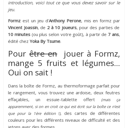
introduction, voici tout ce que vous devez savoir sur le
jeu.
Formz
est un jeu d’
Anthony Perone
, mis en formz par
Vincent Joassin
, de
2 à 10 joueurs
, pour des parties de
10 minutes
(ou plus selon votre goût), à partir de
7 ans
,
édité chez
Yoka By Tsume
.
Pour
être en
jouer à Formz,
mange 5 fruits et légumes…
Oui on sait !
Dans la boîte de Formz, au thermoformage parfait pour
le rangement, vous trouvez une ardoise, deux feutres
effaçables, un essuie-tablette offert
(mais ça
apparemment, si on en croit ce qui est écrit sur la boîte ce n’est
, des cartes de différentes
que pour la 1ère édition !)
couleurs pour les différents niveaux de difficulté et des
jetons avec des formes.