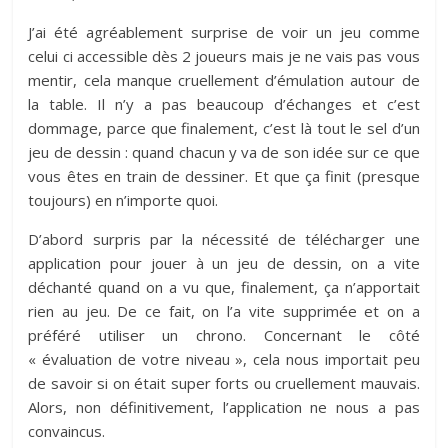
J’ai été agréablement surprise de voir un jeu comme
celui ci accessible dès 2 joueurs mais je ne vais pas vous
mentir, cela manque cruellement d’émulation autour de
la table. Il n’y a pas beaucoup d’échanges et c’est
dommage, parce que finalement, c’est là tout le sel d’un
jeu de dessin : quand chacun y va de son idée sur ce que
vous êtes en train de dessiner. Et que ça finit (presque
toujours) en n’importe quoi.
D’abord surpris par la nécessité de télécharger une
application pour jouer à un jeu de dessin, on a vite
déchanté quand on a vu que, finalement, ça n’apportait
rien au jeu. De ce fait, on l’a vite supprimée et on a
préféré utiliser un chrono. Concernant le côté
« évaluation de votre niveau », cela nous importait peu
de savoir si on était super forts ou cruellement mauvais.
Alors, non définitivement, l’application ne nous a pas
convaincus.