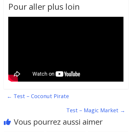
Pour aller plus loin
←
Test – Coconut Pirate
Test – Magic Market
→
Vous pourrez aussi aimer