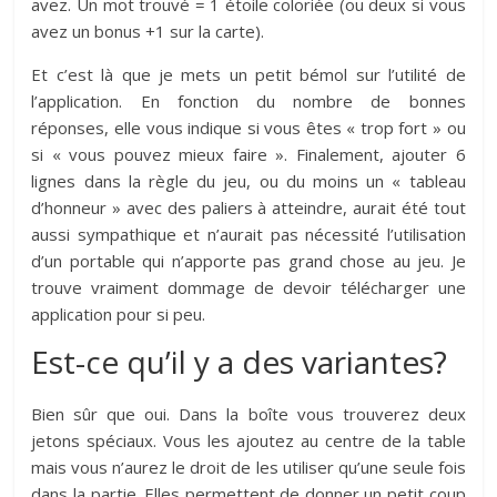
avez. Un mot trouvé = 1 étoile coloriée (ou deux si vous
avez un bonus +1 sur la carte).
Et c’est là que je mets un petit bémol sur l’utilité de
l’application. En fonction du nombre de bonnes
réponses, elle vous indique si vous êtes « trop fort » ou
si « vous pouvez mieux faire ». Finalement, ajouter 6
lignes dans la règle du jeu, ou du moins un « tableau
d’honneur » avec des paliers à atteindre, aurait été tout
aussi sympathique et n’aurait pas nécessité l’utilisation
d’un portable qui n’apporte pas grand chose au jeu. Je
trouve vraiment dommage de devoir télécharger une
application pour si peu.
Est-ce qu’il y a des variantes?
Bien sûr que oui. Dans la boîte vous trouverez deux
jetons spéciaux. Vous les ajoutez au centre de la table
mais vous n’aurez le droit de les utiliser qu’une seule fois
dans la partie. Elles permettent de donner un petit coup