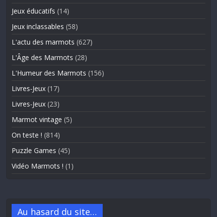
Jeux éducatifs
(14)
Jeux inclassables
(58)
L'actu des marmots
(627)
L'Âge des Marmots
(28)
L'Humeur des Marmots
(156)
Livres-Jeux
(17)
Livres-Jeux
(23)
Marmot vintage
(5)
On teste !
(814)
Puzzle Games
(45)
Vidéo Marmots !
(1)
Au hasard du site…