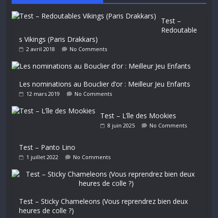
Test –
Redoutable
s Vikings (Paris Drakkars)
2 avril 2018
No Comments
Les nominations au Bouclier d’or : Meilleur Jeu Enfants
12 mars 2019
No Comments
Test – L’île des Mookies
8 juin 2025
No Comments
Test – Panto Lino
1 juillet 2022
No Comments
Test – Sticky Chameleons (Vous reprendrez bien deux
heures de colle ?)