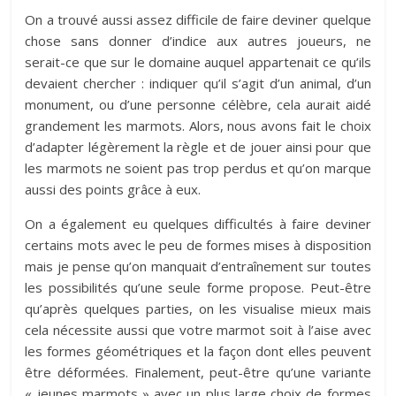
On a trouvé aussi assez difficile de faire deviner quelque
chose sans donner d’indice aux autres joueurs, ne
serait-ce que sur le domaine auquel appartenait ce qu’ils
devaient chercher : indiquer qu’il s’agit d’un animal, d’un
monument, ou d’une personne célèbre, cela aurait aidé
grandement les marmots. Alors, nous avons fait le choix
d’adapter légèrement la règle et de jouer ainsi pour que
les marmots ne soient pas trop perdus et qu’on marque
aussi des points grâce à eux.
On a également eu quelques difficultés à faire deviner
certains mots avec le peu de formes mises à disposition
mais je pense qu’on manquait d’entraînement sur toutes
les possibilités qu’une seule forme propose. Peut-être
qu’après quelques parties, on les visualise mieux mais
cela nécessite aussi que votre marmot soit à l’aise avec
les formes géométriques et la façon dont elles peuvent
être déformées. Finalement, peut-être qu’une variante
« jeunes marmots » avec un plus large choix de formes