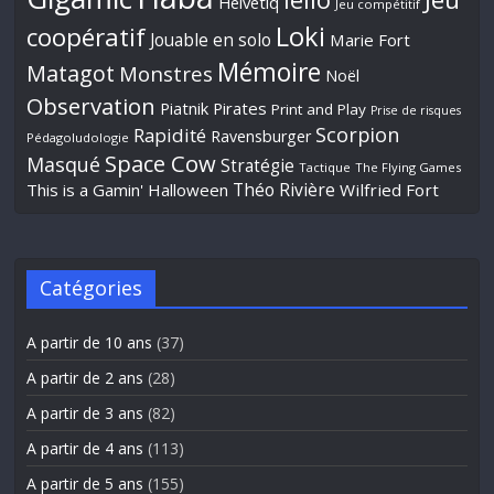
Helvetiq
Jeu compétitif
Loki
coopératif
Jouable en solo
Marie Fort
Mémoire
Matagot
Monstres
Noël
Observation
Piatnik
Pirates
Print and Play
Prise de risques
Scorpion
Rapidité
Ravensburger
Pédagoludologie
Space Cow
Masqué
Stratégie
Tactique
The Flying Games
Théo Rivière
This is a Gamin' Halloween
Wilfried Fort
Catégories
A partir de 10 ans
(37)
A partir de 2 ans
(28)
A partir de 3 ans
(82)
A partir de 4 ans
(113)
A partir de 5 ans
(155)