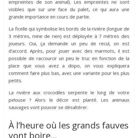
empreintes de son animal). Les empreintes ne sont
visibles que sur une face du palet, ce qui aura une
grande importance en cours de partie.
La ficelle qui symbolise les bords de la rivière (longue de
3 mètres, mine de rien) est déployée à 7 mètres des
joueurs. Oui, ça demande un peu de recul, on est
d’accord. Après, pour jouer avec des marmots, il est
possible de raccourcir un peu le truc en fonction de la
place que vous avez a dispo, on vous expliquera
comment faire plus bas, avec une variante pour les plus
petits.
La rivière aux crocodiles serpente le long de votre
pelouse ? Alors le décor est planté. Les animaux
sauvages vont pouvoir se désaltérer.
À l’heure où les grands fauves
vont boire…