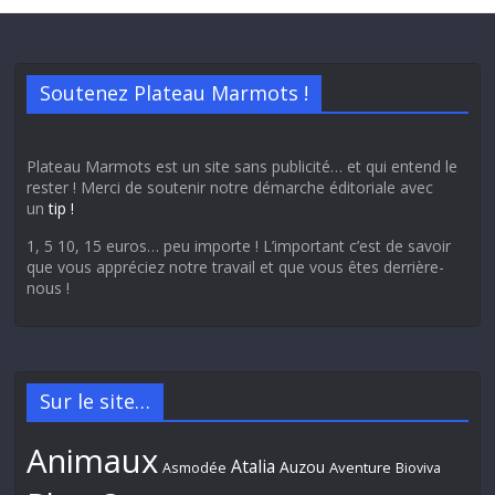
Soutenez Plateau Marmots !
Plateau Marmots est un site sans publicité… et qui entend le
rester ! Merci de soutenir notre démarche éditoriale avec
un
tip !
1, 5 10, 15 euros… peu importe ! L’important c’est de savoir
que vous appréciez notre travail et que vous êtes derrière-
nous !
Sur le site…
Animaux
Atalia
Auzou
Aventure
Asmodée
Bioviva