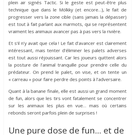
plein air signés Tactic. Si le geste est peut-être plus
technique que dans le Mölkky (et encore…), le fait de
progresser vers la zone cible (sans jamais la dépasser)
est tout à fait parlant aux marmots, qui se représentent
vraiment les animaux avancer pas à pas vers la rivière.
Et s’il n’y avait que cela ! Le fait d’avancer est clairement
intéressant, mais tenter d’éliminer les palets adverses
est tout aussi réjouissant. Car les joueurs quittent alors
la posture de l’animal tranquille pour prendre celle du
prédateur. On prend le palet, on vise, et on tente un
« carreau » pour faire perdre des points à l’adversaire.
Quant à la banane finale, elle est aussi un grand moment
de fun, alors que les tirs vont fatalement se concentrer
sur les animaux les plus en vue… mais où certains
rebonds seront parfois plein de surprises !
Une pure dose de fun… et de