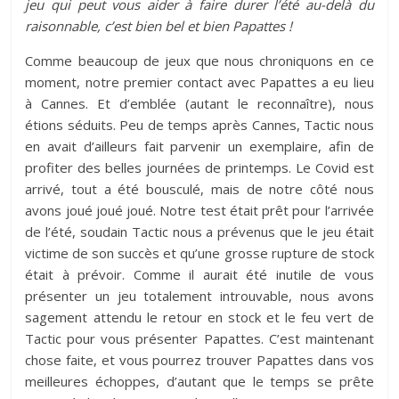
jeu qui peut vous aider à faire durer l’été au-delà du
raisonnable, c’est bien bel et bien Papattes !
Comme beaucoup de jeux que nous chroniquons en ce
moment, notre premier contact avec Papattes a eu lieu
à Cannes. Et d’emblée (autant le reconnaître), nous
étions séduits. Peu de temps après Cannes, Tactic nous
en avait d’ailleurs fait parvenir un exemplaire, afin de
profiter des belles journées de printemps. Le Covid est
arrivé, tout a été bousculé, mais de notre côté nous
avons joué joué joué. Notre test était prêt pour l’arrivée
de l’été, soudain Tactic nous a prévenus que le jeu était
victime de son succès et qu’une grosse rupture de stock
était à prévoir. Comme il aurait été inutile de vous
présenter un jeu totalement introuvable, nous avons
sagement attendu le retour en stock et le feu vert de
Tactic pour vous présenter Papattes. C’est maintenant
chose faite, et vous pourrez trouver Papattes dans vos
meilleures échoppes, d’autant que le temps se prête