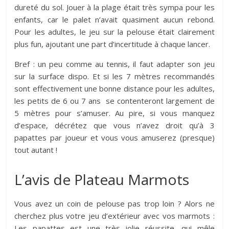
dureté du sol. Jouer à la plage était très sympa pour les
enfants, car le palet n’avait quasiment aucun rebond.
Pour les adultes, le jeu sur la pelouse était clairement
plus fun, ajoutant une part d’incertitude à chaque lancer.
Bref : un peu comme au tennis, il faut adapter son jeu
sur la surface dispo. Et si les 7 mètres recommandés
sont effectivement une bonne distance pour les adultes,
les petits de 6 ou 7 ans se contenteront largement de
5 mètres pour s’amuser. Au pire, si vous manquez
d’espace, décrétez que vous n’avez droit qu’à 3
papattes par joueur et vous vous amuserez (presque)
tout autant !
L’avis de Plateau Marmots
Vous avez un coin de pelouse pas trop loin ? Alors ne
cherchez plus votre jeu d’extérieur avec vos marmots :
Les papattes est une très jolie réussite, qui mêle