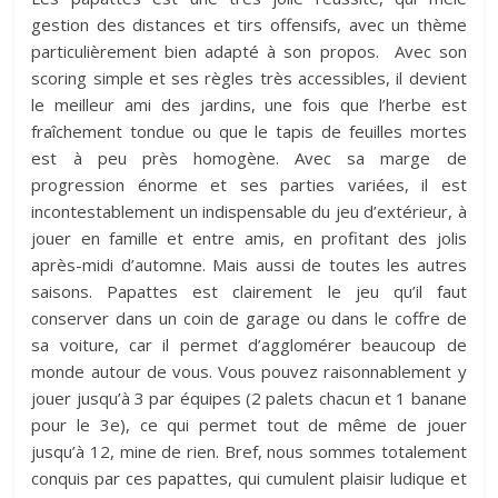
gestion des distances et tirs offensifs, avec un thème
particulièrement bien adapté à son propos. Avec son
scoring simple et ses règles très accessibles, il devient
le meilleur ami des jardins, une fois que l’herbe est
fraîchement tondue ou que le tapis de feuilles mortes
est à peu près homogène. Avec sa marge de
progression énorme et ses parties variées, il est
incontestablement un indispensable du jeu d’extérieur, à
jouer en famille et entre amis, en profitant des jolis
après-midi d’automne. Mais aussi de toutes les autres
saisons. Papattes est clairement le jeu qu’il faut
conserver dans un coin de garage ou dans le coffre de
sa voiture, car il permet d’agglomérer beaucoup de
monde autour de vous. Vous pouvez raisonnablement y
jouer jusqu’à 3 par équipes (2 palets chacun et 1 banane
pour le 3e), ce qui permet tout de même de jouer
jusqu’à 12, mine de rien. Bref, nous sommes totalement
conquis par ces papattes, qui cumulent plaisir ludique et