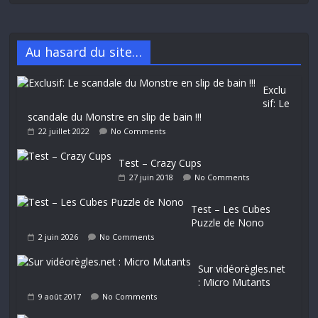
Au hasard du site…
Exclu
sif: Le
scandale du Monstre en slip de bain !!!
22 juillet 2022
No Comments
Test – Crazy Cups
27 juin 2018
No Comments
Test – Les Cubes
Puzzle de Nono
2 juin 2026
No Comments
Sur vidéorègles.net
: Micro Mutants
9 août 2017
No Comments