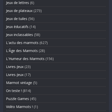
Jeux de lettres
(6)
Jeux de plateaux
(273)
Jeux de tuiles
(56)
Jeux éducatifs
(14)
Jeux inclassables
(58)
L'actu des marmots
(627)
L'Âge des Marmots
(28)
L'Humeur des Marmots
(156)
Livres-Jeux
(23)
Livres-Jeux
(17)
Marmot vintage
(5)
On teste !
(814)
Puzzle Games
(45)
Vidéo Marmots !
(1)