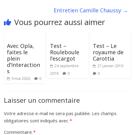
Entretien Camille Chaussy
→
Vous pourrez aussi aimer
Avec Opla,
Test –
Test – Le
faites le
Rouleboule
royaume de
plein
l’escargot
Carottia
d’Interaction
24 septembre
27 janvier 2019
s
2018
0
0
9 mai 2026
0
Laisser un commentaire
Votre adresse e-mail ne sera pas publiée.
Les champs
obligatoires sont indiqués avec
*
Commentaire
*