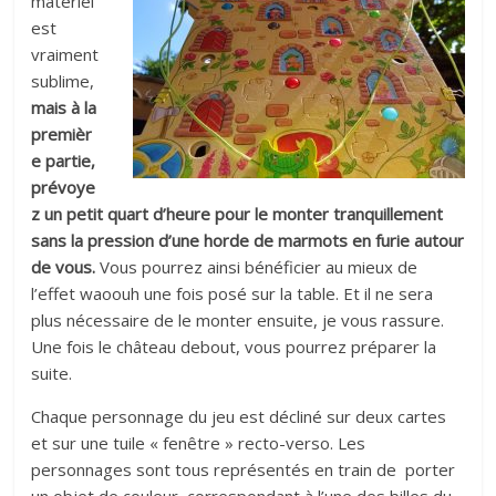
matériel
est
vraiment
sublime,
mais à la
premièr
e partie,
prévoye
z un petit quart d’heure pour le monter tranquillement
sans la pression d’une horde de marmots en furie autour
de vous.
Vous pourrez ainsi bénéficier au mieux de
l’effet waoouh une fois posé sur la table. Et il ne sera
plus nécessaire de le monter ensuite, je vous rassure.
Une fois le château debout, vous pourrez préparer la
suite.
Chaque personnage du jeu est décliné sur deux cartes
et sur une tuile « fenêtre » recto-verso. Les
personnages sont tous représentés en train de porter