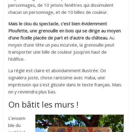
personnages, de 10 jetons fenêtres qui dissimulent
chacun un personnage, et de 10 billes de couleur.
Mais le clou du spectacle, c’est bien évidemment
Ploufette, une grenouille en bois qui se dirige au moyen
d’une ficelle placée de part et d’autre du château.
Au
moyen d’une tête un peu incurvée, la grenouille peut
transporter une bille de couleur jusqu’en haut de
l’édifice.
La règle est claire et abondamment illustrée. On
signalera juste, chose rarissime avec Haba, une
imprécision qui s’est glissée dans le texte français. Mais
on y reviendra plus bas.
On bâtit les murs !
L’ensem
ble du