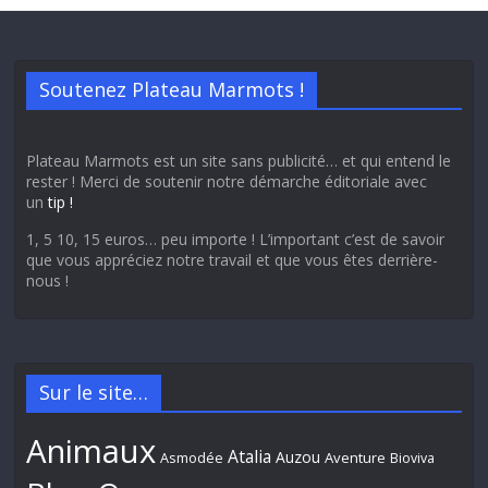
Soutenez Plateau Marmots !
Plateau Marmots est un site sans publicité… et qui entend le
rester ! Merci de soutenir notre démarche éditoriale avec
un
tip !
1, 5 10, 15 euros… peu importe ! L’important c’est de savoir
que vous appréciez notre travail et que vous êtes derrière-
nous !
Sur le site…
Animaux
Atalia
Auzou
Aventure
Asmodée
Bioviva