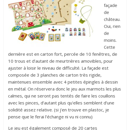
façade
de
château.
Oui, rien
de
moins.
Cette
dernière est en carton fort, percée de 10 fenêtres, de
10 trous et d’autant de meurtrières amovibles, pour
ajuster à loisir le niveau de difficulté. La façade est
composée de 3 planches de carton très rigide,
maintenues ensemble avec 4 petites épingles à dessin
en métal. On réservera donc le jeu aux marmots les plus
calmes, qui ne seront pas tentés de faire les couillons
avec les pinces, d’autant plus qu’elles semblent d’une
solidité assez relative. (si j’en trouve en plastoc, je
pense que le ferai l’échange ni vu ni connu)
Le jeu est également composé de 20 cartes