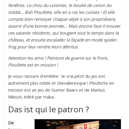
fenêtres. Le chou du cuisinier, le boulet de canon du
soldat… Bah Ploufette, elle en a ras les cuisses ! Et elle
compte bien renvoyer chaque objet à son propriétaire,
assorti d’une bonne avoinée… Mais encore faut-il trouver
ces satanés résidents, qui bougent tout le temps dans le
château, et ensuite escalader la façade en mode spider-
frog pour leur rendre leurs détritus.
Attention les amis ! Peinture de guerre sur le front,
Ploufette est en mission !
Je vous rassure d’emblée : le vrai pitch du jeu est
autrement plus noble et chevaleresque ! Ploufette en
mission est un jeu de Gunter Baars et de Markus
Nikisch, édité par Haba.
Das ist qui le patron ?
De