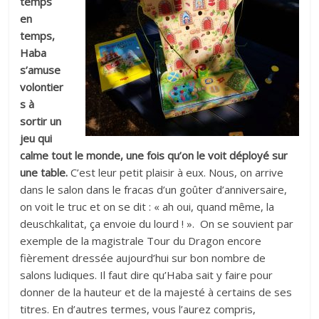
temps
en
temps,
Haba
s’amuse
volontier
s à
sortir un
jeu qui
calme tout le monde, une fois qu’on le voit déployé sur
une table.
C’est leur petit plaisir à eux. Nous, on arrive
dans le salon dans le fracas d’un goûter d’anniversaire,
on voit le truc et on se dit : « ah oui, quand même, la
deuschkalitat, ça envoie du lourd ! ». On se souvient par
exemple de la magistrale Tour du Dragon encore
fièrement dressée aujourd’hui sur bon nombre de
salons ludiques. Il faut dire qu’Haba sait y faire pour
donner de la hauteur et de la majesté à certains de ses
titres. En d’autres termes, vous l’aurez compris,