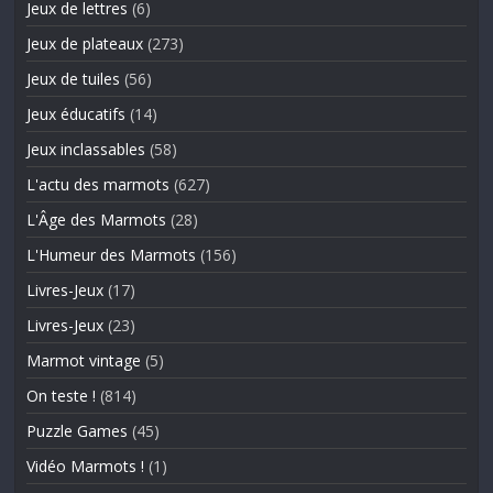
Jeux de lettres
(6)
Jeux de plateaux
(273)
Jeux de tuiles
(56)
Jeux éducatifs
(14)
Jeux inclassables
(58)
L'actu des marmots
(627)
L'Âge des Marmots
(28)
L'Humeur des Marmots
(156)
Livres-Jeux
(17)
Livres-Jeux
(23)
Marmot vintage
(5)
On teste !
(814)
Puzzle Games
(45)
Vidéo Marmots !
(1)