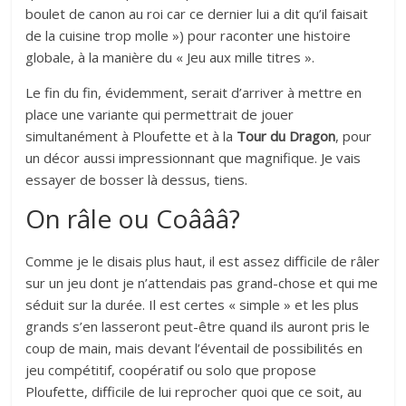
boulet de canon au roi car ce dernier lui a dit qu’il faisait
de la cuisine trop molle ») pour raconter une histoire
globale, à la manière du « Jeu aux mille titres ».
Le fin du fin, évidemment, serait d’arriver à mettre en
place une variante qui permettrait de jouer
simultanément à Ploufette et à la
Tour du Dragon
, pour
un décor aussi impressionnant que magnifique. Je vais
essayer de bosser là dessus, tiens.
On râle ou Coâââ?
Comme je le disais plus haut, il est assez difficile de râler
sur un jeu dont je n’attendais pas grand-chose et qui me
séduit sur la durée. Il est certes « simple » et les plus
grands s’en lasseront peut-être quand ils auront pris le
coup de main, mais devant l’éventail de possibilités en
jeu compétitif, coopératif ou solo que propose
Ploufette, difficile de lui reprocher quoi que ce soit, au