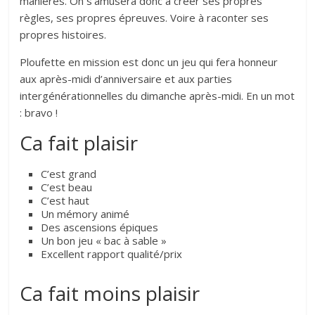
manières. On s’amusera donc à créer ses propres
règles, ses propres épreuves. Voire à raconter ses
propres histoires.
Ploufette en mission est donc un jeu qui fera honneur
aux après-midi d’anniversaire et aux parties
intergénérationnelles du dimanche après-midi. En un mot
: bravo !
Ca fait plaisir
C’est grand
C’est beau
C’est haut
Un mémory animé
Des ascensions épiques
Un bon jeu « bac à sable »
Excellent rapport qualité/prix
Ca fait moins plaisir