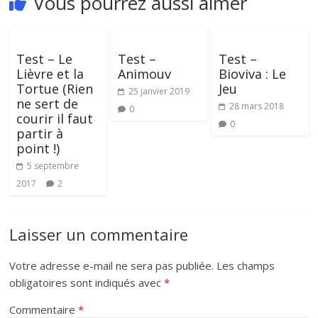
Vous pourrez aussi aimer
Test – Le
Test –
Test –
Lièvre et la
Animouv
Bioviva : Le
Tortue (Rien
Jeu
25 janvier 2019
ne sert de
28 mars 2018
0
courir il faut
0
partir à
point !)
5 septembre
2017
2
Laisser un commentaire
Votre adresse e-mail ne sera pas publiée.
Les champs
obligatoires sont indiqués avec
*
Commentaire
*