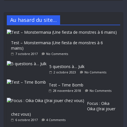
Au hasard du site…
Test – Monstermania (Une fiesta de monstres à 6
mains)
7 octobre 2017
No Comments
5 questions à… Julk
2 octobre 2023
No Comments
Test – Time Bomb
28 novembre 2018
No Comments
Focus : Oika
Oika (j’irai jouer
chez vous)
6 octobre 2017
4 Comments