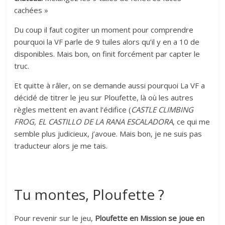
cachées »
Du coup il faut cogiter un moment pour comprendre
pourquoi la VF parle de 9 tuiles alors qu’il y en a 10 de
disponibles. Mais bon, on finit forcément par capter le
truc.
Et quitte à râler, on se demande aussi pourquoi La VF a
décidé de titrer le jeu sur Ploufette, là où les autres
règles mettent en avant l’édifice (
CASTLE CLIMBING
FROG, EL CASTILLO DE LA RANA ESCALADORA
, ce qui me
semble plus judicieux, j’avoue. Mais bon, je ne suis pas
traducteur alors je me tais.
Tu montes, Ploufette ?
Pour revenir sur le jeu,
Ploufette en Mission se joue en