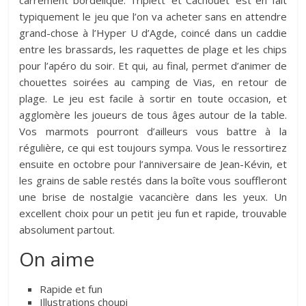
carrément bordélique. Triplett’ et Cachouèt’ est en fait
typiquement le jeu que l’on va acheter sans en attendre
grand-chose à l’Hyper U d’Agde, coincé dans un caddie
entre les brassards, les raquettes de plage et les chips
pour l’apéro du soir. Et qui, au final, permet d’animer de
chouettes soirées au camping de Vias, en retour de
plage. Le jeu est facile à sortir en toute occasion, et
agglomère les joueurs de tous âges autour de la table.
Vos marmots pourront d’ailleurs vous battre à la
régulière, ce qui est toujours sympa. Vous le ressortirez
ensuite en octobre pour l’anniversaire de Jean-Kévin, et
les grains de sable restés dans la boîte vous souffleront
une brise de nostalgie vacancière dans les yeux. Un
excellent choix pour un petit jeu fun et rapide, trouvable
absolument partout.
On aime
Rapide et fun
Illustrations choupi