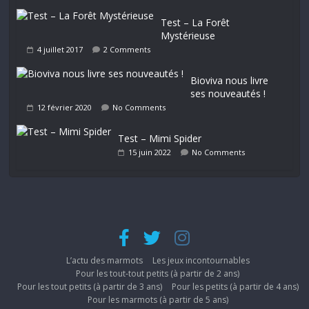
Test – La Forêt
Mystérieuse
4 juillet 2017
2 Comments
Bioviva nous livre
ses nouveautés !
12 février 2020
No Comments
Test – Mimi Spider
15 juin 2022
No Comments
L’actu des marmots
Les jeux incontournables
Pour les tout-tout petits (à partir de 2 ans)
Pour les tout petits (à partir de 3 ans)
Pour les petits (à partir de 4 ans)
Pour les marmots (à partir de 5 ans)