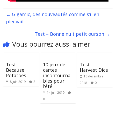
←
Gigamic, des nouveautés comme s’il en
pleuvait !
Test – Bonne nuit petit ourson
→
Vous pourrez aussi aimer
Test –
10 jeux de
Test –
Because
cartes
Harvest Dice
Potatoes
incontourna
18 décembre
bles pour
8 juin 2019
2
2018
0
l’été !
14 juin 2019
0