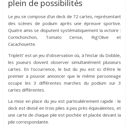
plein de possibilités
Le jeu se compose d’un deck de 72 cartes, représentant
des scènes de podium après une épreuve sportive.
Quatre amis se disputent systématiquement la victoire :
Cornichonchon, Tomato Cerise, Rig’Olive et
Cacachouette.
Triplett’ est un jeu d’observation où, à l’instar du Dobble,
les joueurs doivent observer simultanément plusieurs
cartes. En l’occurrence, le but du jeu est ici d’être le
premier à pouvoir annoncer que le même personnage
occupe les 3 différentes marches du podium sur 3
cartes différentes.
La mise en place du jeu est particulièrement rapide : le
deck est divisé en trois piles à peu près équivalentes, et
une carte de chaque pile est piochée et placée devant la
pile correspondante.