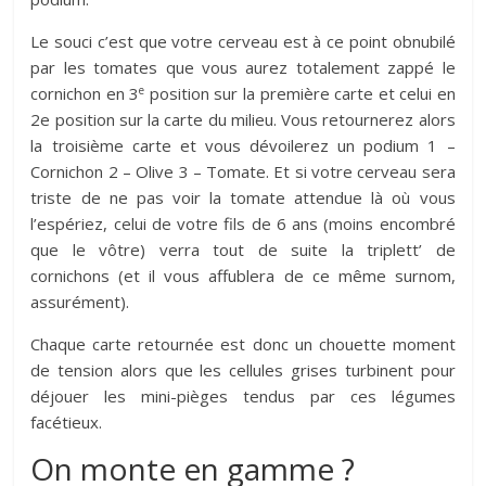
Le souci c’est que votre cerveau est à ce point obnubilé
par les tomates que vous aurez totalement zappé le
e
cornichon en 3
position sur la première carte et celui en
2e position sur la carte du milieu. Vous retournerez alors
la troisième carte et vous dévoilerez un podium 1 –
Cornichon 2 – Olive 3 – Tomate. Et si votre cerveau sera
triste de ne pas voir la tomate attendue là où vous
l’espériez, celui de votre fils de 6 ans (moins encombré
que le vôtre) verra tout de suite la triplett’ de
cornichons (et il vous affublera de ce même surnom,
assurément).
Chaque carte retournée est donc un chouette moment
de tension alors que les cellules grises turbinent pour
déjouer les mini-pièges tendus par ces légumes
facétieux.
On monte en gamme ?