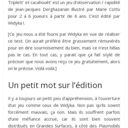
Triplett’ et cacahouèt’ est un jeu d’observation / rapidité
de Jean-Jacques Derghazarian illustré par Marie Cottu
pour 2 à 6 joueurs à partir de 6 ans. C’est édité par
Widyka !.
[Ce jeu nous a été fourni par Widyka en vue de réaliser
ce test. On aurait préféré être grassement rémunérés
pour en dire sournoisement du bien, mais ce n’est hélas
pas le cas. En tout cas, y parait que ça fait stylé de
préciser que nous avons reçu ce jeu gratuitement, alors
on le précise. Voilà voilà.]
Un petit mot sur l’édition
Il y a toujours un petit peu d’appréhension, à l’ouverture
d’un jeu comme ceux de Widyka. Non pas qu’ils soient
forcément mauvais, ça non. Mais ils souffrent parfois
d’une méfiance accrue, car ils sont bien souvent
distribués en Grandes Surfaces, à côté des Playmobils