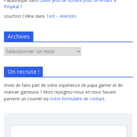
Papastèque
dans
Quels jeux de société pour un enfant à
l’hôpital ?
souchon Céline
dans
Test – Animots
Archives
On recrute !
Envie de faire part de votre expérience de papa gamer et de
maman gameuse ? Alors rejoignez-nous en nous faisant
parvenir un courriel via
notre formulaire de contact.