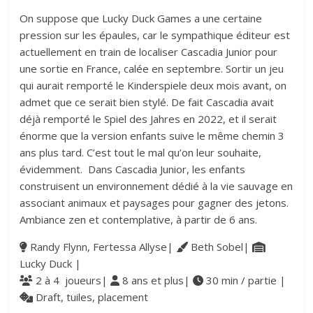
On suppose que Lucky Duck Games a une certaine
pression sur les épaules, car le sympathique éditeur est
actuellement en train de localiser Cascadia Junior pour
une sortie en France, calée en septembre. Sortir un jeu
qui aurait remporté le Kinderspiele deux mois avant, on
admet que ce serait bien stylé. De fait Cascadia avait
déjà remporté le Spiel des Jahres en 2022, et il serait
énorme que la version enfants suive le même chemin 3
ans plus tard. C’est tout le mal qu’on leur souhaite,
évidemment. Dans Cascadia Junior, les enfants
construisent un environnement dédié à la vie sauvage en
associant animaux et paysages pour gagner des jetons.
Ambiance zen et contemplative, à partir de 6 ans.
Randy Flynn, Fertessa Allyse|
Beth Sobel|
Lucky Duck |
2 à 4 joueurs|
8 ans et plus|
30 min / partie |
Draft, tuiles, placement