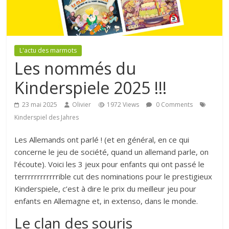
L'actu des marmots
Les nommés du
Kinderspiele 2025 !!!
23 mai 2025
Olivier
1972 Views
0 Comments
Kinderspiel des Jahres
Les Allemands ont parlé ! (et en général, en ce qui
concerne le jeu de société, quand un allemand parle, on
l’écoute). Voici les 3 jeux pour enfants qui ont passé le
terrrrrrrrrrrrible cut des nominations pour le prestigieux
Kinderspiele, c’est à dire le prix du meilleur jeu pour
enfants en Allemagne et, in extenso, dans le monde.
Le clan des souris