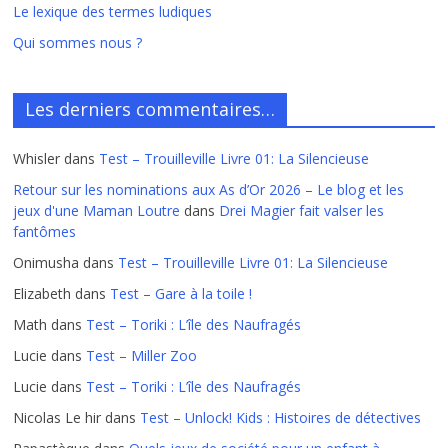
Le lexique des termes ludiques
Qui sommes nous ?
Les derniers commentaires…
Whisler
dans
Test – Trouilleville Livre 01: La Silencieuse
Retour sur les nominations aux As d’Or 2026 – Le blog et les
jeux d'une Maman Loutre
dans
Drei Magier fait valser les
fantômes
Onimusha
dans
Test – Trouilleville Livre 01: La Silencieuse
Elizabeth
dans
Test – Gare à la toile !
Math
dans
Test – Toriki : L’île des Naufragés
Lucie
dans
Test – Miller Zoo
Lucie
dans
Test – Toriki : L’île des Naufragés
Nicolas Le hir
dans
Test – Unlock! Kids : Histoires de détectives