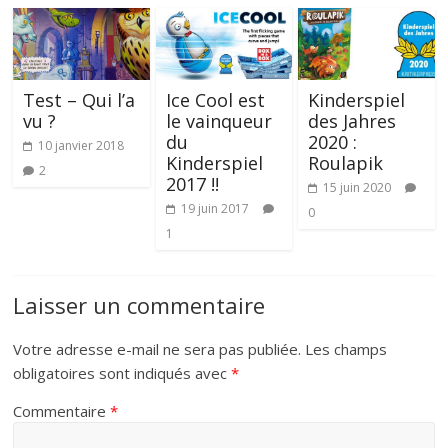
Test – Qui l’a
Ice Cool est
Kinderspiel
vu ?
le vainqueur
des Jahres
du
2020 :
10 janvier 2018
Kinderspiel
Roulapik
2
2017 !!
15 juin 2020
19 juin 2017
0
1
Laisser un commentaire
Votre adresse e-mail ne sera pas publiée.
Les champs
obligatoires sont indiqués avec
*
Commentaire
*