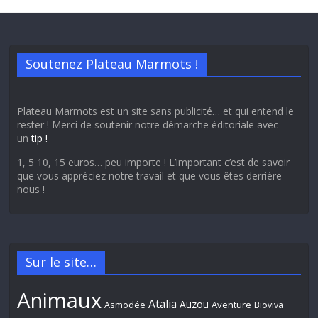
Soutenez Plateau Marmots !
Plateau Marmots est un site sans publicité… et qui entend le
rester ! Merci de soutenir notre démarche éditoriale avec
un
tip !
1, 5 10, 15 euros… peu importe ! L’important c’est de savoir
que vous appréciez notre travail et que vous êtes derrière-
nous !
Sur le site…
Animaux
Atalia
Auzou
Aventure
Asmodée
Bioviva