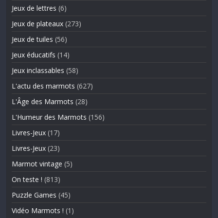
Jeux de lettres
(6)
Jeux de plateaux
(273)
Jeux de tuiles
(56)
Jeux éducatifs
(14)
Jeux inclassables
(58)
L'actu des marmots
(627)
L'Âge des Marmots
(28)
L'Humeur des Marmots
(156)
Livres-Jeux
(17)
Livres-Jeux
(23)
Marmot vintage
(5)
On teste !
(813)
Puzzle Games
(45)
Vidéo Marmots !
(1)