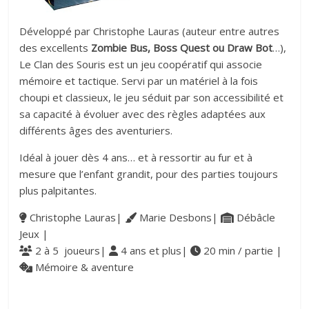
Développé par Christophe Lauras (auteur entre autres
des excellents
Zombie Bus, Boss Quest ou Draw Bot
…),
Le Clan des Souris est un jeu coopératif qui associe
mémoire et tactique. Servi par un matériel à la fois
choupi et classieux, le jeu séduit par son accessibilité et
sa capacité à évoluer avec des règles adaptées aux
différents âges des aventuriers.
Idéal à jouer dès 4 ans… et à ressortir au fur et à
mesure que l’enfant grandit, pour des parties toujours
plus palpitantes.
Christophe Lauras|
Marie Desbons|
Débâcle
Jeux |
2 à 5 joueurs|
4 ans et plus|
20 min / partie |
Mémoire & aventure