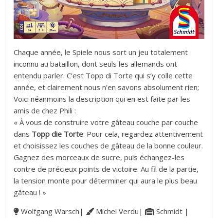
Chaque année, le Spiele nous sort un jeu totalement
inconnu au bataillon, dont seuls les allemands ont
entendu parler. C’est Topp di Torte qui s’y colle cette
année, et clairement nous n’en savons absolument rien;
Voici néanmoins la description qui en est faite par les
amis de chez Phili :
« À vous de construire votre gâteau couche par couche
dans
Topp die Torte
. Pour cela, regardez attentivement
et choisissez les couches de gâteau de la bonne couleur.
Gagnez des morceaux de sucre, puis échangez-les
contre de précieux points de victoire. Au fil de la partie,
la tension monte pour déterminer qui aura le plus beau
gâteau ! »
Wolfgang Warsch|
Michel Verdu|
Schmidt |