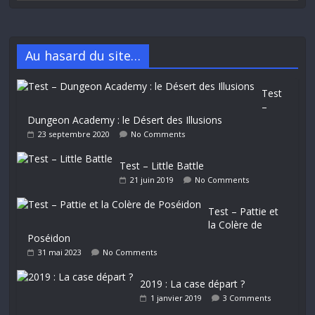
Au hasard du site…
Test
–
Dungeon Academy : le Désert des Illusions
23 septembre 2020
No Comments
Test – Little Battle
21 juin 2019
No Comments
Test – Pattie et
la Colère de
Poséidon
31 mai 2023
No Comments
2019 : La case départ ?
1 janvier 2019
3 Comments