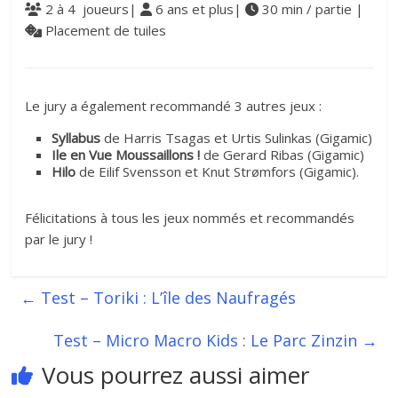
2 à 4 joueurs|
6 ans et plus|
30 min / partie |
Placement de tuiles
Le jury a également recommandé 3 autres jeux :
Syllabus
de Harris Tsagas et Urtis Sulinkas (Gigamic)
Ile en Vue Moussaillons !
de Gerard Ribas (Gigamic)
Hilo
de Eilif Svensson et Knut Strømfors (Gigamic).
Félicitations à tous les jeux nommés et recommandés
par le jury !
←
Test – Toriki : L’île des Naufragés
Test – Micro Macro Kids : Le Parc Zinzin
→
Vous pourrez aussi aimer