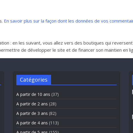
s.
En savoir plus sur la façon dont les données de vos commentai
iliation : en les suivant, vous allez vers des boutiques qui reverse
ttre de développer le site et de financer son maintien en lign
Catégories
A partir de 10 ans
(37)
A partir de 2 ans
(28)
A partir de 3 ans
(82)
A partir de 4 ans
(113)
A partir de 5 ans
(155)