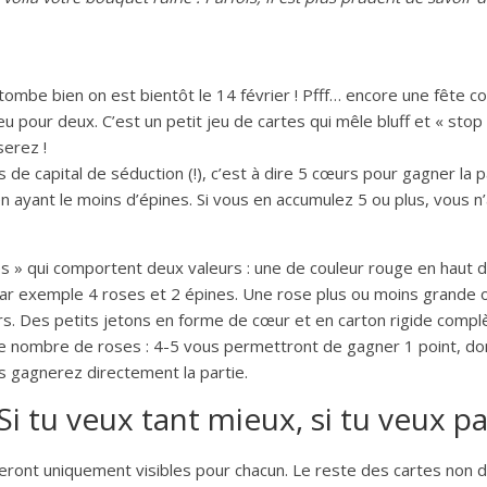
a tombe bien on est bientôt le 14 février ! Pfff… encore une fête 
u pour deux. C’est un petit jeu de cartes qui mêle bluff et « stop 
serez !
de capital de séduction (!), c’est à dire 5 cœurs pour gagner la part
ayant le moins d’épines. Si vous en accumulez 5 ou plus, vous n
 » qui comportent deux valeurs : une de couleur rouge en haut de 
, par exemple 4 roses et 2 épines. Une rose plus ou moins grande
urs. Des petits jetons en forme de cœur et en carton rigide compl
 nombre de roses : 4-5 vous permettront de gagner 1 point, donc
s gagnerez directement la partie.
Si tu veux tant mieux, si tu veux p
seront uniquement visibles pour chacun. Le reste des cartes non d