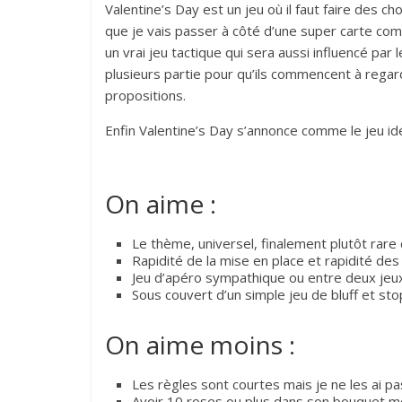
Valentine’s Day est un jeu où il faut faire des c
que je vais passer à côté d’une super carte com
un vrai jeu tactique qui sera aussi influencé par
plusieurs partie pour qu’ils commencent à regar
propositions.
Enfin Valentine’s Day s’annonce comme le jeu id
On aime :
Le thème, universel, finalement plutôt rare
Rapidité de la mise en place et rapidité des
Jeu d’apéro sympathique ou entre deux jeu
Sous couvert d’un simple jeu de bluff et sto
On aime moins :
Les règles sont courtes mais je ne les ai p
Avoir 10 roses ou plus dans son bouquet met 