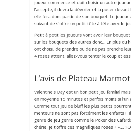
joueur commence et doit choisir un autre joueur p
l’accepte, il devra la dévoiler et la poser devant
elle fera donc partie de son bouquet. Le joueur a
suivant de s’offrir un petit tête à tête avec le 
Petit à petit les joueurs vont avoir leur bouquet
sur les bouquets des autres donc… En plus du ha
ont choisi, de prendre ou de ne pas prendre leu
4 roses atteint, allez-vous tenter le coup et es
L’avis de Plateau Marmot
Valentine’s Day est un bon petit jeu familial ma
en moyenne 15 minutes et parfois moins si l’un 
Comme tout jeu de bluff les plus petits pourront 
menteurs ne sont pas forcément les enfants ! Il 
genre de jeu genre comme le Poker des Cafards. 
chérie, je t’offre ces magnifiques roses ? »…. »O