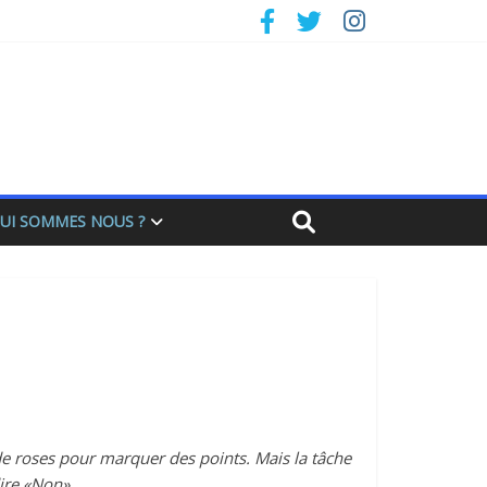
UI SOMMES NOUS ?
 de roses pour marquer des points. Mais la tâche
dire «Non».