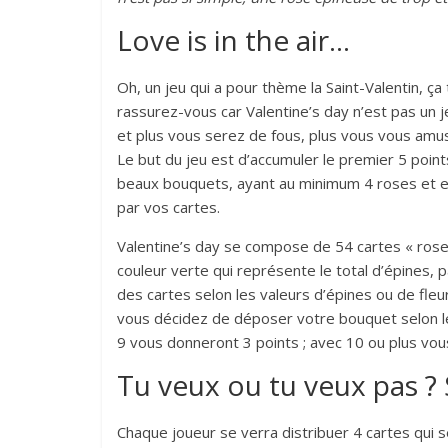
Love is in the air…
Oh, un jeu qui a pour thème la Saint-Valentin, ç
rassurez-vous car Valentine’s day n’est pas un je
et plus vous serez de fous, plus vous vous amu
Le but du jeu est d’accumuler le premier 5 points 
beaux bouquets, ayant au minimum 4 roses et en 
par vos cartes.
Valentine’s day se compose de 54 cartes « roses
couleur verte qui représente le total d’épines
des cartes selon les valeurs d’épines ou de fle
vous décidez de déposer votre bouquet selon le
9 vous donneront 3 points ; avec 10 ou plus vou
Tu veux ou tu veux pas ? 
Chaque joueur se verra distribuer 4 cartes qui 