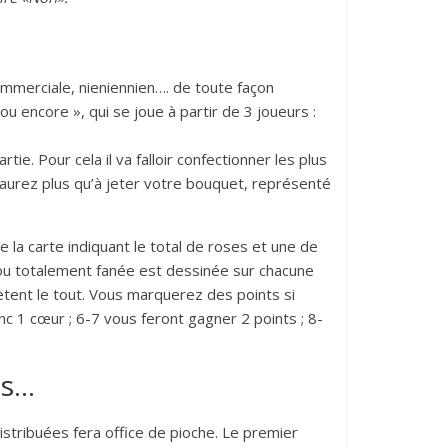
commerciale, nieniennien…. de toute façon
ou encore », qui se joue à partir de 3 joueurs :
ie. Pour cela il va falloir confectionner les plus
’aurez plus qu’à jeter votre bouquet, représenté
la carte indiquant le total de roses et une de
 ou totalement fanée est dessinée sur chacune
ètent le tout. Vous marquerez des points si
 1 cœur ; 6-7 vous feront gagner 2 points ; 8-
as…
istribuées fera office de pioche. Le premier