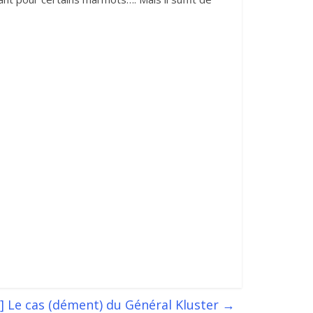
?] Le cas (dément) du Général Kluster
→