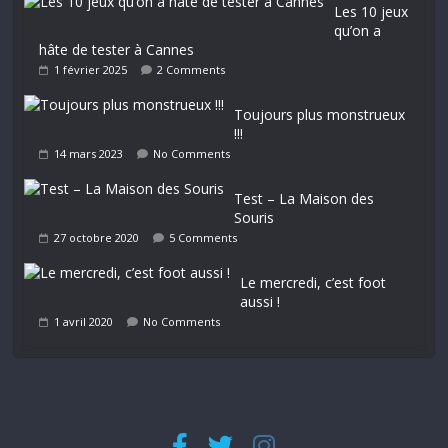
Les 10 jeux
qu’on a
hâte de tester à Cannes
1 février 2025
2 Comments
Toujours plus monstrueux
!!!
14 mars 2023
No Comments
Test – La Maison des
Souris
27 octobre 2020
5 Comments
Le mercredi, c’est foot
aussi !
1 avril 2020
No Comments