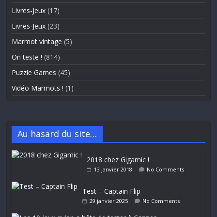
Livres-Jeux
(17)
Livres-Jeux
(23)
Marmot vintage
(5)
On teste !
(814)
Puzzle Games
(45)
Vidéo Marmots !
(1)
Au hasard du site…
2018 chez Gigamic !
13 janvier 2018
No Comments
Test – Captain Flip
29 janvier 2025
No Comments