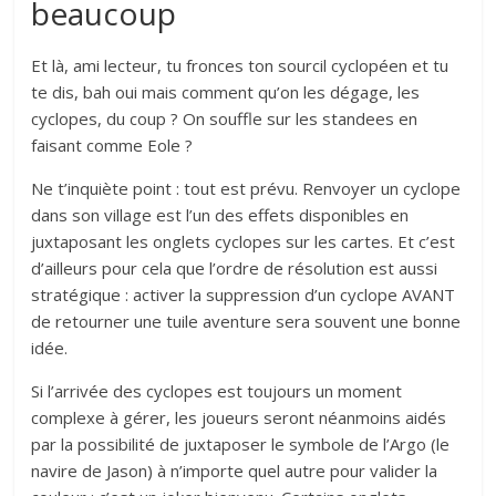
beaucoup
Et là, ami lecteur, tu fronces ton sourcil cyclopéen et tu
te dis, bah oui mais comment qu’on les dégage, les
cyclopes, du coup ? On souffle sur les standees en
faisant comme Eole ?
Ne t’inquiète point : tout est prévu. Renvoyer un cyclope
dans son village est l’un des effets disponibles en
juxtaposant les onglets cyclopes sur les cartes. Et c’est
d’ailleurs pour cela que l’ordre de résolution est aussi
stratégique : activer la suppression d’un cyclope AVANT
de retourner une tuile aventure sera souvent une bonne
idée.
Si l’arrivée des cyclopes est toujours un moment
complexe à gérer, les joueurs seront néanmoins aidés
par la possibilité de juxtaposer le symbole de l’Argo (le
navire de Jason) à n’importe quel autre pour valider la