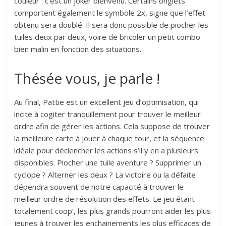
couleur : c’est un joker bienvenu. Certains onglets
comportent également le symbole 2x, signe que l’effet
obtenu sera doublé. Il sera donc possible de piocher les
tuiles deux par deux, voire de bricoler un petit combo
bien malin en fonction des situations.
Thésée vous, je parle !
Au final, Pattie est un excellent jeu d’optimisation, qui
incite à cogiter tranquillement pour trouver le meilleur
ordre afin de gérer les actions. Cela suppose de trouver
la meilleure carte à jouer à chaque tour, et la séquence
idéale pour déclencher les actions s’il y en a plusieurs
disponibles. Piocher une tuile aventure ? Supprimer un
cyclope ? Alterner les deux ? La victoire ou la défaite
dépendra souvent de notre capacité à trouver le
meilleur ordre de résolution des effets. Le jeu étant
totalement coop’, les plus grands pourront aider les plus
jeunes à trouver les enchainements les plus efficaces de