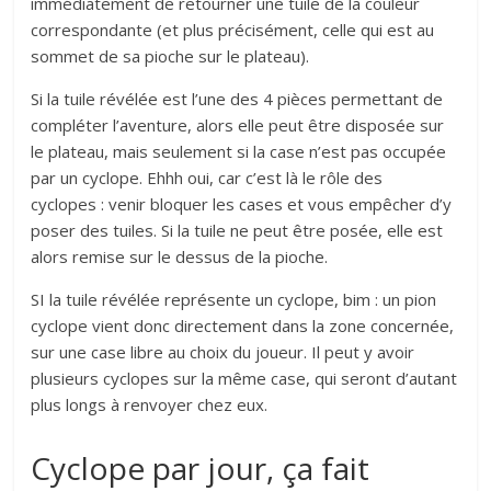
immédiatement de retourner une tuile de la couleur
correspondante (et plus précisément, celle qui est au
sommet de sa pioche sur le plateau).
Si la tuile révélée est l’une des 4 pièces permettant de
compléter l’aventure, alors elle peut être disposée sur
le plateau, mais seulement si la case n’est pas occupée
par un cyclope. Ehhh oui, car c’est là le rôle des
cyclopes : venir bloquer les cases et vous empêcher d’y
poser des tuiles. Si la tuile ne peut être posée, elle est
alors remise sur le dessus de la pioche.
SI la tuile révélée représente un cyclope, bim : un pion
cyclope vient donc directement dans la zone concernée,
sur une case libre au choix du joueur. Il peut y avoir
plusieurs cyclopes sur la même case, qui seront d’autant
plus longs à renvoyer chez eux.
Cyclope par jour, ça fait