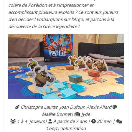
colère de Poséidon et à l’impressionner en
accomplissant plusieurs exploits ? Ce sont aux joueurs
d’en décider ! Embarquons sur l’Argo, et partons à la
découverte de la Grèce légendaire !
Christophe Lauras, Joan Dufour, Alexis Allard
Maëlle Bonnet|
Jyde
1 à 4 joueurs|
A partir de 7 ans |
20 min |
Coop’, optimisation