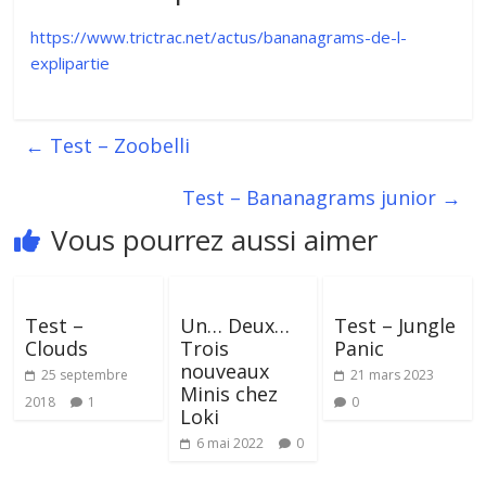
https://www.trictrac.net/actus/bananagrams-de-l-
explipartie
←
Test – Zoobelli
Test – Bananagrams junior
→
Vous pourrez aussi aimer
Test –
Un… Deux…
Test – Jungle
Clouds
Trois
Panic
nouveaux
25 septembre
21 mars 2023
Minis chez
2018
1
0
Loki
6 mai 2022
0