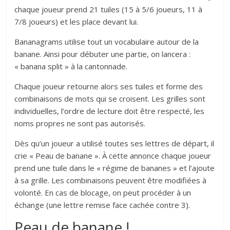
chaque joueur prend 21 tuiles (15 à 5/6 joueurs, 11 à
7/8 joueurs) et les place devant lui.
Bananagrams utilise tout un vocabulaire autour de la
banane. Ainsi pour débuter une partie, on lancera :
« banana split » à la cantonnade.
Chaque joueur retourne alors ses tuiles et forme des
combinaisons de mots qui se croisent. Les grilles sont
individuelles, l’ordre de lecture doit être respecté, les
noms propres ne sont pas autorisés.
Dès qu’un joueur a utilisé toutes ses lettres de départ, il
crie « Peau de banane ». À cette annonce chaque joueur
prend une tuile dans le « régime de bananes » et l’ajoute
à sa grille. Les combinaisons peuvent être modifiées à
volonté. En cas de blocage, on peut procéder à un
échange (une lettre remise face cachée contre 3).
Peau de banane !