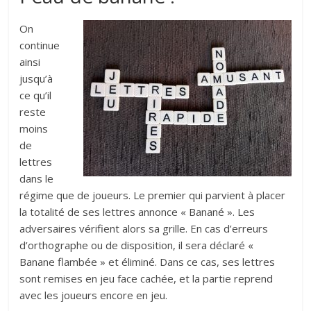
On
continue
ainsi
jusqu’à
ce qu’il
reste
moins
de
lettres
dans le
régime que de joueurs. Le premier qui parvient à placer
la totalité de ses lettres annonce « Banané ». Les
adversaires vérifient alors sa grille. En cas d’erreurs
d’orthographe ou de disposition, il sera déclaré «
Banane flambée » et éliminé. Dans ce cas, ses lettres
sont remises en jeu face cachée, et la partie reprend
avec les joueurs encore en jeu.