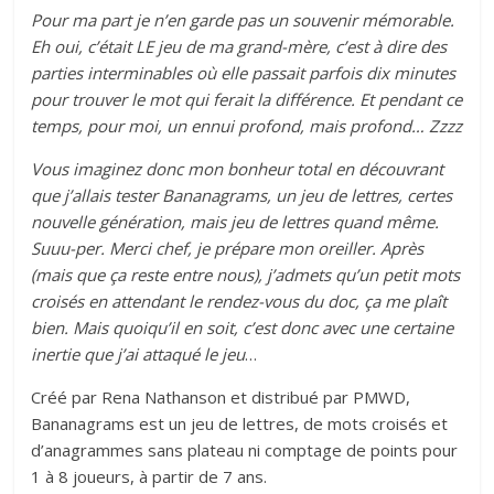
Pour ma part je n’en garde pas un souvenir mémorable.
Eh oui, c’était LE jeu de ma grand-mère, c’est à dire des
parties interminables où elle passait parfois dix minutes
pour trouver le mot qui ferait la différence. Et pendant ce
temps, pour moi, un ennui profond, mais profond… Zzzz
Vous imaginez donc mon bonheur total en découvrant
que j’allais tester Bananagrams, un jeu de lettres, certes
nouvelle génération, mais jeu de lettres quand même.
Suuu-per. Merci chef, je prépare mon oreiller. Après
(mais que ça reste entre nous), j’admets qu’un petit mots
croisés en attendant le rendez-vous du doc, ça me plaît
bien.
Mais quoiqu’il en soit, c’est donc avec une certaine
inertie que j’ai attaqué le jeu
…
Créé par Rena Nathanson et distribué par PMWD,
Bananagrams est un jeu de lettres, de mots croisés et
d’anagrammes sans plateau ni comptage de points pour
1 à 8 joueurs, à partir de 7 ans.