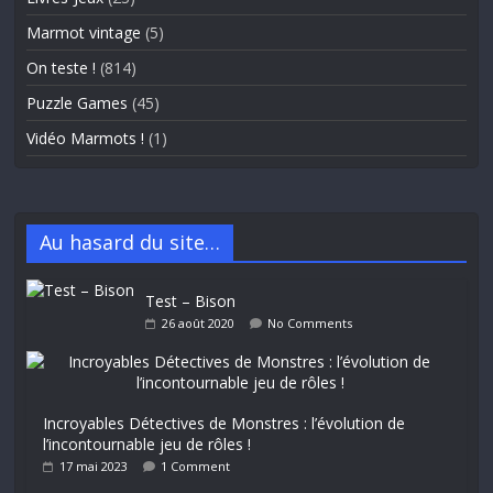
Marmot vintage
(5)
On teste !
(814)
Puzzle Games
(45)
Vidéo Marmots !
(1)
Au hasard du site…
Test – Bison
26 août 2020
No Comments
Incroyables Détectives de Monstres : l’évolution de
l’incontournable jeu de rôles !
17 mai 2023
1 Comment