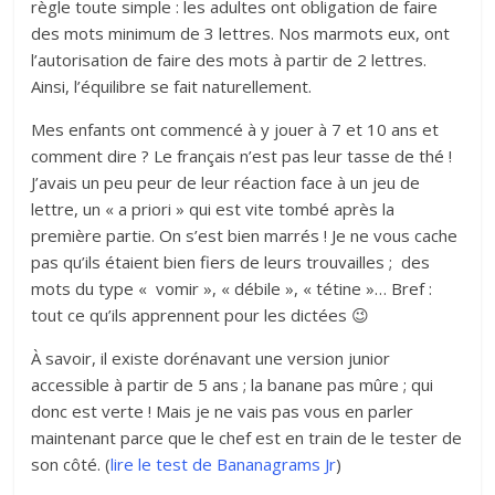
règle toute simple : les adultes ont obligation de faire
des mots minimum de 3 lettres. Nos marmots eux, ont
l’autorisation de faire des mots à partir de 2 lettres.
Ainsi, l’équilibre se fait naturellement.
Mes enfants ont commencé à y jouer à 7 et 10 ans et
comment dire ? Le français n’est pas leur tasse de thé !
J’avais un peu peur de leur réaction face à un jeu de
lettre, un « a priori » qui est vite tombé après la
première partie. On s’est bien marrés ! Je ne vous cache
pas qu’ils étaient bien fiers de leurs trouvailles ; des
mots du type « vomir », « débile », « tétine »… Bref :
tout ce qu’ils apprennent pour les dictées 😉
À savoir, il existe dorénavant une version junior
accessible à partir de 5 ans ; la banane pas mûre ; qui
donc est verte ! Mais je ne vais pas vous en parler
maintenant parce que le chef est en train de le tester de
son côté. (
lire le test de Bananagrams Jr
)