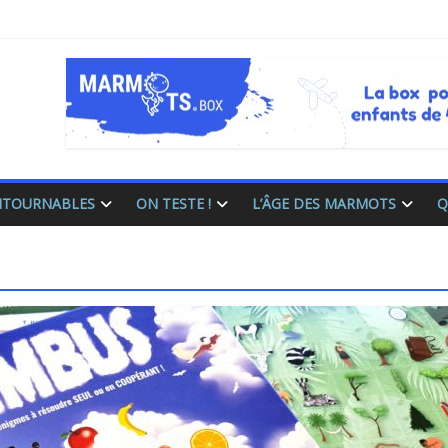
ONTOURNABLES
ON TESTE !
L’ÂGE DES MARMOTS
Q