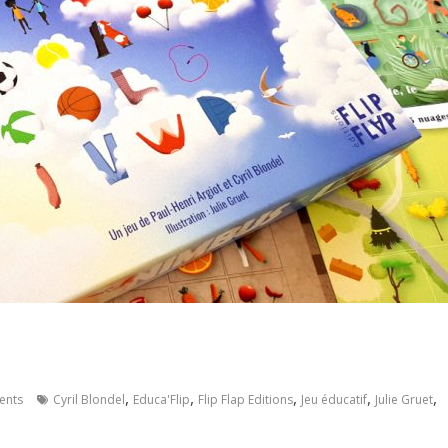
,
,
,
,
,
ents
Cyril Blondel
Educa'Flip
Flip Flap Editions
Jeu éducatif
Julie Gruet