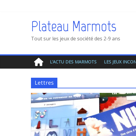
Plateau Marmots
Tout sur les jeux de société des 2-9 ans
L’ACTU DES MARMOTS
LES JEUX INC
Lettres