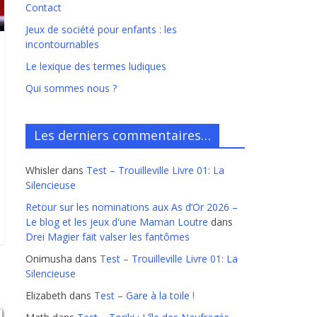
Contact
Jeux de société pour enfants : les
incontournables
Le lexique des termes ludiques
Qui sommes nous ?
Les derniers commentaires…
Whisler
dans
Test – Trouilleville Livre 01: La
Silencieuse
Retour sur les nominations aux As d’Or 2026 –
Le blog et les jeux d'une Maman Loutre
dans
Drei Magier fait valser les fantômes
Onimusha
dans
Test – Trouilleville Livre 01: La
Silencieuse
Elizabeth
dans
Test – Gare à la toile !