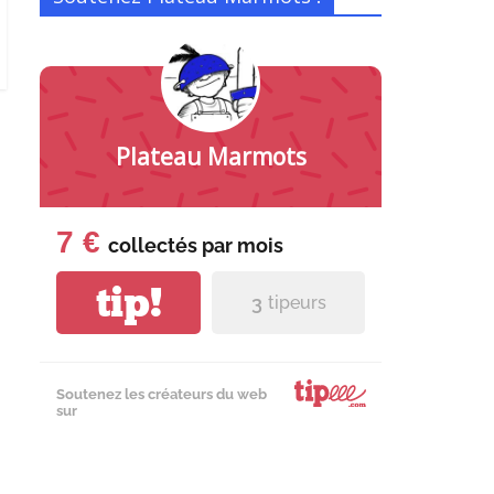
Plateau Marmots
7 €
collectés par
mois
tip!
3
tipeurs
Soutenez les créateurs du web
sur