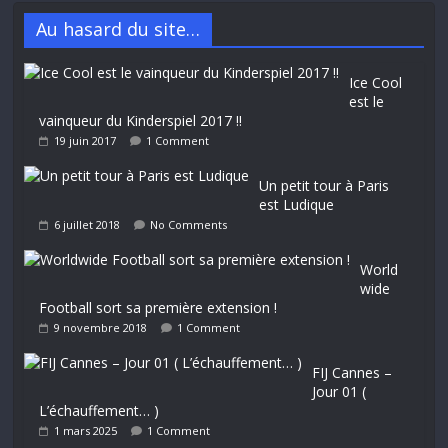
Au hasard du site…
Ice Cool
est le
vainqueur du Kinderspiel 2017 !!
19 juin 2017
1 Comment
Un petit tour à Paris
est Ludique
6 juillet 2018
No Comments
World
wide
Football sort sa première extension !
9 novembre 2018
1 Comment
FIJ Cannes –
Jour 01 (
L’échauffement… )
1 mars 2025
1 Comment