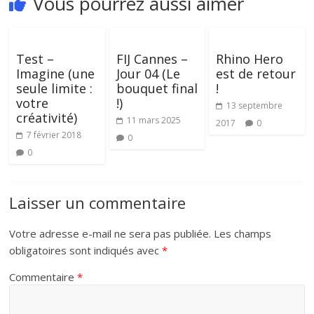
Vous pourrez aussi aimer
Test –
FIJ Cannes –
Rhino Hero
Imagine (une
Jour 04 (Le
est de retour
seule limite :
bouquet final
!
votre
!)
13 septembre
créativité)
11 mars 2025
2017
0
7 février 2018
0
0
Laisser un commentaire
Votre adresse e-mail ne sera pas publiée.
Les champs
obligatoires sont indiqués avec
*
Commentaire
*