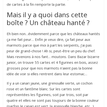
de cartes à la fin remporte la partie.
Mais il y a quoi dans cette
boîte ? Un château hanté ?
Eh bien non…évidemment parce que les châteaux hantés
ça me fait peur… Enfin je veux dire, ça fait peur aux
marmots parce que moi à part les serpents, j’ai pas
peur de grand-chose ! Ah si, peut-être un peu du chef.
Mais revenons à nos fant… moutons. Dans Bazar bizarre
junior, on trouve 55 cartes et 4 figurines en bois, assez
grosses pour que nos marmots n’aient pas la bonne
idée de voir si elles rentrent dans leur estomac…
Il y a un canari jaune, une grenouille verte, un cochon
rose et un fantôme blanc. Sur les cartes sont
représentées les figurines, soit par trois, soit par
quatre et elles ne sont pas toujours de la bonne couleur
(parfois le canari est vert, la grenouille blanche, etc…).