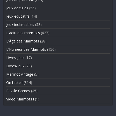
Jeux de tuiles
(56)
Jeux éducatifs
(14)
Jeux inclassables
(58)
L'actu des marmots
(627)
L'Âge des Marmots
(28)
L'Humeur des Marmots
(156)
Livres-Jeux
(17)
Livres-Jeux
(23)
Marmot vintage
(5)
On teste !
(814)
Puzzle Games
(45)
Vidéo Marmots !
(1)