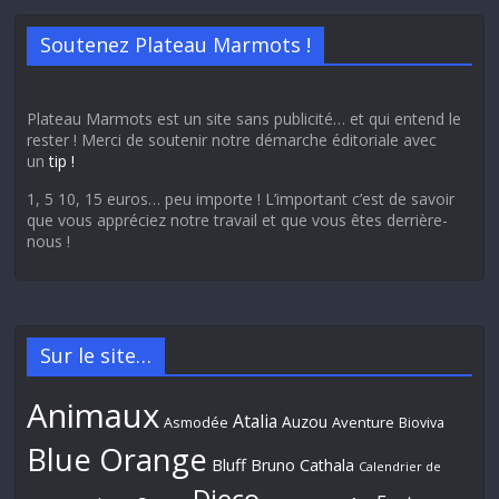
Soutenez Plateau Marmots !
Plateau Marmots est un site sans publicité… et qui entend le
rester ! Merci de soutenir notre démarche éditoriale avec
un
tip !
1, 5 10, 15 euros… peu importe ! L’important c’est de savoir
que vous appréciez notre travail et que vous êtes derrière-
nous !
Sur le site…
Animaux
Atalia
Auzou
Aventure
Asmodée
Bioviva
Blue Orange
Bluff
Bruno Cathala
Calendrier de