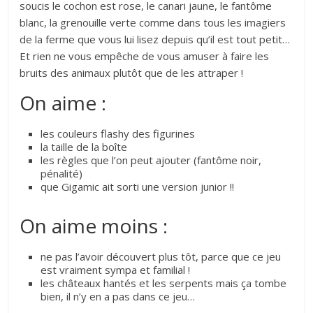
soucis le cochon est rose, le canari jaune, le fantôme
blanc, la grenouille verte comme dans tous les imagiers
de la ferme que vous lui lisez depuis qu’il est tout petit…
Et rien ne vous empêche de vous amuser à faire les
bruits des animaux plutôt que de les attraper !
On aime :
les couleurs flashy des figurines
la taille de la boîte
les règles que l’on peut ajouter (fantôme noir,
pénalité)
que Gigamic ait sorti une version junior !!
On aime moins :
ne pas l’avoir découvert plus tôt, parce que ce jeu
est vraiment sympa et familial !
les châteaux hantés et les serpents mais ça tombe
bien, il n’y en a pas dans ce jeu…