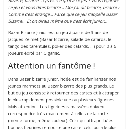
Bizarre, bizarre… Qu’est-ce qu’il a ce jeu ? Vous regardez
ce jeu et vous dites bizarre… Moi j’ai dit bizarre, bizarre ?
Comme c’est étrange… Parce que ce jeu s’appelle Bazar
Bizarre… Et on dirais même que c’est écrit junior…
Bazar Bizarre Junior est un jeu à partir de 3 ans de
Jacques Zeimet (Bazar Bizarre, salade de cafards, le
tango des tarentules, poker des cafards, …) pour 2 à 6
joueurs édité par Gigamic.
Attention un fantôme !
Dans Bazar bizarre junior, l’idée est de familiariser nos
jeunes marmots au Bazar bizarre des plus grands. Le
but du jeu consiste à retourner des cartes et à attraper
le plus rapidement possible une ou plusieurs figurines.
Mais attention ! Les figurines ramassées doivent
correspondre très exactement à celles de la carte
(même forme, même couleur). Celui qui attrape la/les
bonnes figurines remporte une carte, celui qui a le plus