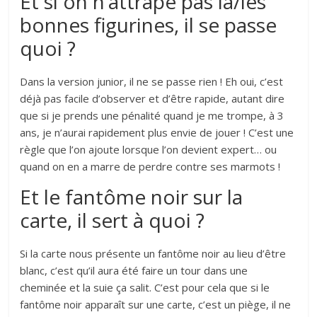
Et si on n’attrape pas la/les
bonnes figurines, il se passe
quoi ?
Dans la version junior, il ne se passe rien ! Eh oui, c’est
déjà pas facile d’observer et d’être rapide, autant dire
que si je prends une pénalité quand je me trompe, à 3
ans, je n’aurai rapidement plus envie de jouer ! C’est une
règle que l’on ajoute lorsque l’on devient expert… ou
quand on en a marre de perdre contre ses marmots !
Et le fantôme noir sur la
carte, il sert à quoi ?
Si la carte nous présente un fantôme noir au lieu d’être
blanc, c’est qu’il aura été faire un tour dans une
cheminée et la suie ça salit. C’est pour cela que si le
fantôme noir apparaît sur une carte, c’est un piège, il ne