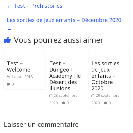
←
Test – Préhistories
Les sorties de jeux enfants – Décembre 2020
→
Vous pourrez aussi aimer
Test –
Test –
Les sorties
Welcome
Dungeon
de jeux
Academy : le
enfants –
14 avril 2018
Désert des
Octobre
0
Illusions
2020
23 septembre
29 septembre
2020
0
2020
0
Laisser un commentaire