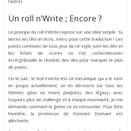
l’autre).
Un roll n’Write ; Encore ?
Le principe du roll n’Write repose sur une idée simple : tu
lances les dés et écris, merci pour cette traduction ! Les
points communs de tous jeux de ce style sont les dés et
les fiches de scores où l’on coche/dessine/
écrit/gribouille le résultat des dés pour marquer le plus
de points.
On le sait ; le Roll n’Write est LA mécanique qui a le vent
en poupe actuellement, on en découvre sur tous les
thèmes (plus ou moins plaqués), des légacy, avec
toujours plus de challenge et à chaque nouveauté, je me
demande comment le genre va se renouveler. Pour être
honnête, la promesse de Donnant Donnant est
alléchante.