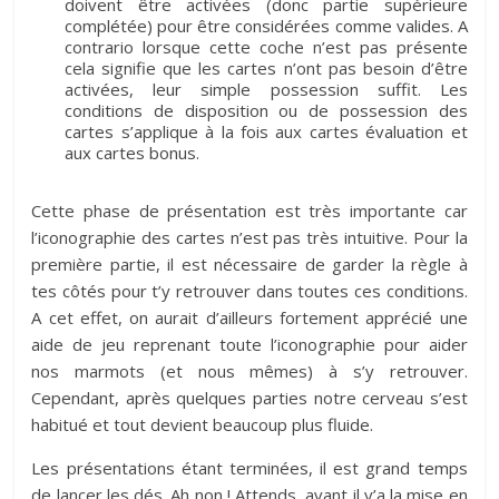
doivent être activées (donc partie supérieure
complétée) pour être considérées comme valides. A
contrario lorsque cette coche n’est pas présente
cela signifie que les cartes n’ont pas besoin d’être
activées, leur simple possession suffit. Les
conditions de disposition ou de possession des
cartes s’applique à la fois aux cartes évaluation et
aux cartes bonus.
Cette phase de présentation est très importante car
l’iconographie des cartes n’est pas très intuitive. Pour la
première partie, il est nécessaire de garder la règle à
tes côtés pour t’y retrouver dans toutes ces conditions.
A cet effet, on aurait d’ailleurs fortement apprécié une
aide de jeu reprenant toute l’iconographie pour aider
nos marmots (et nous mêmes) à s’y retrouver.
Cependant, après quelques parties notre cerveau s’est
habitué et tout devient beaucoup plus fluide.
Les présentations étant terminées, il est grand temps
de lancer les dés. Ah non ! Attends, avant il y’a la mise en