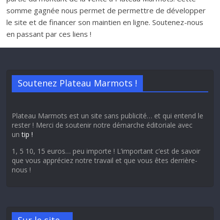
somme gagnée nous permet de permettre de développer
le site et de financer son maintien en ligne. Soutenez-nous
en passant par ces liens !
Soutenez Plateau Marmots !
Plateau Marmots est un site sans publicité… et qui entend le
rester ! Merci de soutenir notre démarche éditoriale avec
un
tip !
1, 5 10, 15 euros… peu importe ! L’important c’est de savoir
que vous appréciez notre travail et que vous êtes derrière-
nous !