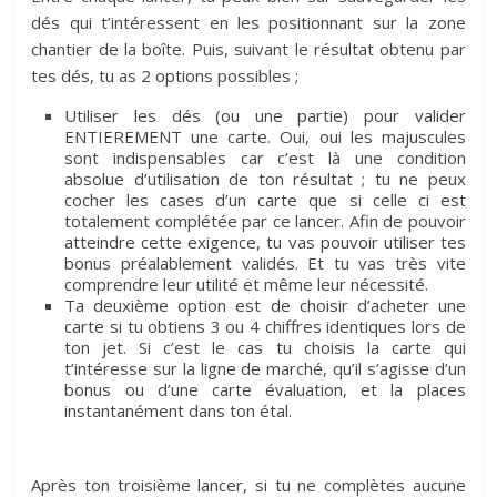
dés qui t’intéressent en les positionnant sur la zone
chantier de la boîte. Puis, suivant le résultat obtenu par
tes dés, tu as 2 options possibles ;
Utiliser les dés (ou une partie) pour valider
ENTIEREMENT une carte. Oui, oui les majuscules
sont indispensables car c’est là une condition
absolue d’utilisation de ton résultat ; tu ne peux
cocher les cases d’un carte que si celle ci est
totalement complétée par ce lancer. Afin de pouvoir
atteindre cette exigence, tu vas pouvoir utiliser tes
bonus préalablement validés. Et tu vas très vite
comprendre leur utilité et même leur nécessité.
Ta deuxième option est de choisir d’acheter une
carte si tu obtiens 3 ou 4 chiffres identiques lors de
ton jet. Si c’est le cas tu choisis la carte qui
t’intéresse sur la ligne de marché, qu’il s’agisse d’un
bonus ou d’une carte évaluation, et la places
instantanément dans ton étal.
Après ton troisième lancer, si tu ne complètes aucune