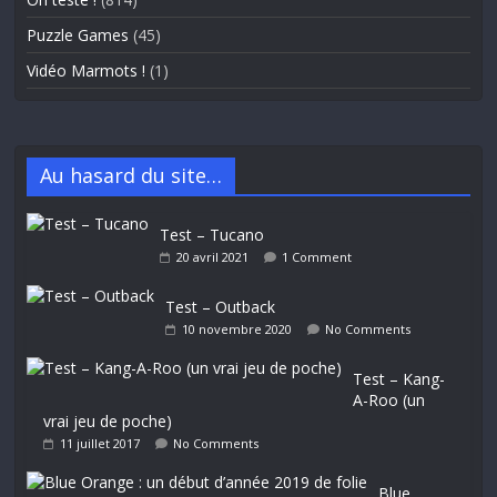
Puzzle Games
(45)
Vidéo Marmots !
(1)
Au hasard du site…
Test – Tucano
20 avril 2021
1 Comment
Test – Outback
10 novembre 2020
No Comments
Test – Kang-
A-Roo (un
vrai jeu de poche)
11 juillet 2017
No Comments
Blue