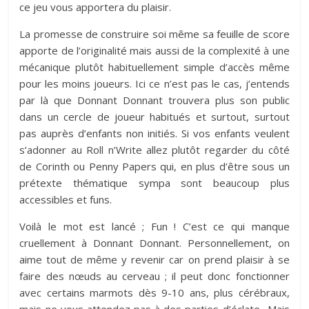
ce jeu vous apportera du plaisir.
La promesse de construire soi même sa feuille de score
apporte de l’originalité mais aussi de la complexité à une
mécanique plutôt habituellement simple d’accès même
pour les moins joueurs. Ici ce n’est pas le cas, j’entends
par là que Donnant Donnant trouvera plus son public
dans un cercle de joueur habitués et surtout, surtout
pas auprès d’enfants non initiés. Si vos enfants veulent
s’adonner au Roll n’Write allez plutôt regarder du côté
de Corinth ou Penny Papers qui, en plus d’être sous un
prétexte thématique sympa sont beaucoup plus
accessibles et funs.
Voilà le mot est lancé ; Fun ! C’est ce qui manque
cruellement à Donnant Donnant. Personnellement, on
aime tout de même y revenir car on prend plaisir à se
faire des nœuds au cerveau ; il peut donc fonctionner
avec certains marmots dès 9-10 ans, plus cérébraux,
mais ne vous attendez pas à des parties d’éclate…Mais