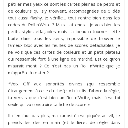
pétiller mes yeux ce sont les cartes pleines de pep’s et
de couleurs qui s’y trouvent, accompagnées de 5 dés
tout aussi flashy. Je vérifie… tout rentre bien dans les
codes du Roll n’Write ? Mais… attends… Je vois bien les
petits stylos effaçables mais j’ai beau retourner cette
boîte dans tous les sens, impossible de trouver le
fameux bloc avec les feuilles de scores détachables. Je
ne vois que ces cartes de couleurs et un petit plateau
qui ressemble fort à une ligne de marché. Est ce qu’on
m’aurait menti ? Ce n’est pas un Roll n’Write que je
m’apprête à tester ?
*Voix Off aux sonorités divines (qui ressemble
étrangement à celle du chef) : « Lulu, lis d’abord la règle,
tu verras que c’est bien un Roll n’Write, mais c’est toi
seule qui va construire ta fiche de score »
Il n’en faut pas plus, ma curiosité est piquée au vif, je
prends les dés en main (et le livret de règle dans