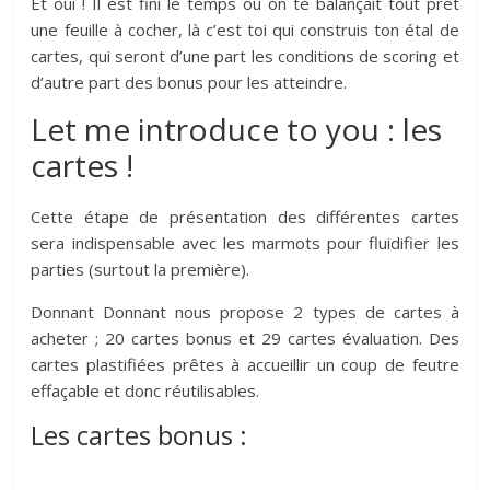
Et oui ! Il est fini le temps où on te balançait tout prêt
une feuille à cocher, là c’est toi qui construis ton étal de
cartes, qui seront d’une part les conditions de scoring et
d’autre part des bonus pour les atteindre.
Let me introduce to you : les
cartes !
Cette étape de présentation des différentes cartes
sera indispensable avec les marmots pour fluidifier les
parties (surtout la première).
Donnant Donnant nous propose 2 types de cartes à
acheter ; 20 cartes bonus et 29 cartes évaluation. Des
cartes plastifiées prêtes à accueillir un coup de feutre
effaçable et donc réutilisables.
Les cartes bonus :