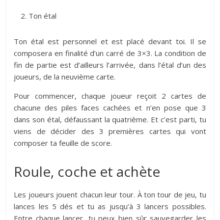
Ton étal
Ton étal est personnel et est placé devant toi. Il se
composera en finalité d’un carré de 3×3. La condition de
fin de partie est d’ailleurs l’arrivée, dans l’étal d’un des
joueurs, de la neuvième carte.
Pour commencer, chaque joueur reçoit 2 cartes de
chacune des piles faces cachées et n’en pose que 3
dans son étal, défaussant la quatrième. Et c’est parti, tu
viens de décider des 3 premières cartes qui vont
composer ta feuille de score.
Roule, coche et achète
Les joueurs jouent chacun leur tour. À ton tour de jeu, tu
lances les 5 dés et tu as jusqu’à 3 lancers possibles.
Entre chaque lancer, tu peux bien sûr sauvegarder les