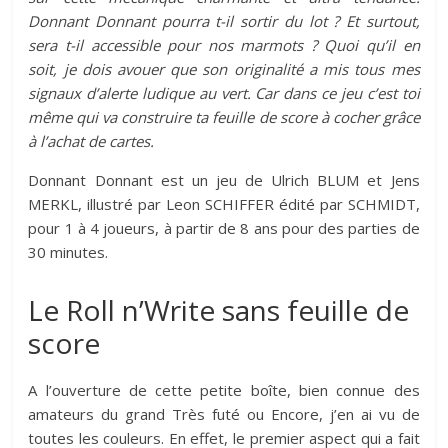
Donnant Donnant pourra t-il sortir du lot ? Et surtout,
sera t-il accessible pour nos marmots ? Quoi qu’il en
soit, je dois avouer que son originalité a mis tous mes
signaux d’alerte ludique au vert. Car dans ce jeu c’est toi
même qui va construire ta feuille de score à cocher grâce
à l’achat de cartes.
Donnant Donnant est un jeu de Ulrich BLUM et Jens
MERKL, illustré par Leon SCHIFFER édité par SCHMIDT,
pour 1 à 4 joueurs, à partir de 8 ans pour des parties de
30 minutes.
Le Roll n’Write sans feuille de
score
A l’ouverture de cette petite boîte, bien connue des
amateurs du grand Très futé ou Encore, j’en ai vu de
toutes les couleurs. En effet, le premier aspect qui a fait