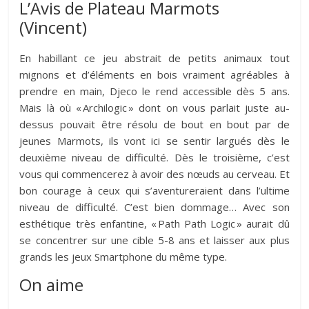
L’Avis de Plateau Marmots
(Vincent)
En habillant ce jeu abstrait de petits animaux tout
mignons et d’éléments en bois vraiment agréables à
prendre en main, Djeco le rend accessible dès 5 ans.
Mais là où « Archilogic » dont on vous parlait juste au-
dessus pouvait être résolu de bout en bout par de
jeunes Marmots, ils vont ici se sentir largués dès le
deuxième niveau de difficulté. Dès le troisième, c’est
vous qui commencerez à avoir des nœuds au cerveau. Et
bon courage à ceux qui s’aventureraient dans l’ultime
niveau de difficulté. C’est bien dommage… Avec son
esthétique très enfantine, « Path Path Logic » aurait dû
se concentrer sur une cible 5-8 ans et laisser aux plus
grands les jeux Smartphone du même type.
On aime