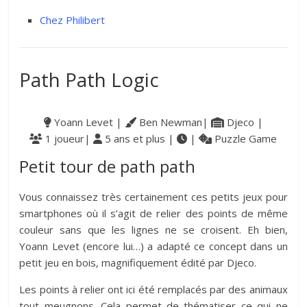
Chez Philibert
Path Path Logic
Yoann Levet |
Ben Newman|
Djeco |
1 joueur|
5 ans et plus |
|
Puzzle Game
Petit tour de path path
Vous connaissez très certainement ces petits jeux pour
smartphones où il s’agit de relier des points de même
couleur sans que les lignes ne se croisent. Eh bien,
Yoann Levet (encore lui…) a adapté ce concept dans un
petit jeu en bois, magnifiquement édité par Djeco.
Les points à relier ont ici été remplacés par des animaux
tout meugnons. Cela permet de thématiser ce qui ne