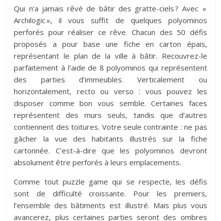
Qui n’a jamais rêvé de bâtir des gratte-ciels ? Avec «
Archilogic », il vous suffit de quelques polyominos
perforés pour réaliser ce rêve. Chacun des 50 défis
proposés a pour base une fiche en carton épais,
représentant le plan de la ville à bâtir. Recouvrez-le
parfaitement à l’aide de 8 polyominos qui représentent
des parties d’immeubles. Verticalement ou
horizontalement, recto ou verso : vous pouvez les
disposer comme bon vous semble. Certaines faces
représentent des murs seuls, tandis que d’autres
contiennent des toitures. Votre seule contrainte : ne pas
gâcher la vue des habitants illustrés sur la fiche
cartonnée. C’est-à-dire que les polyominos devront
absolument être perforés à leurs emplacements.
Comme tout puzzle game qui se respecte, les défis
sont de difficulté croissante. Pour les premiers,
l’ensemble des bâtiments est illustré. Mais plus vous
avancerez, plus certaines parties seront des ombres