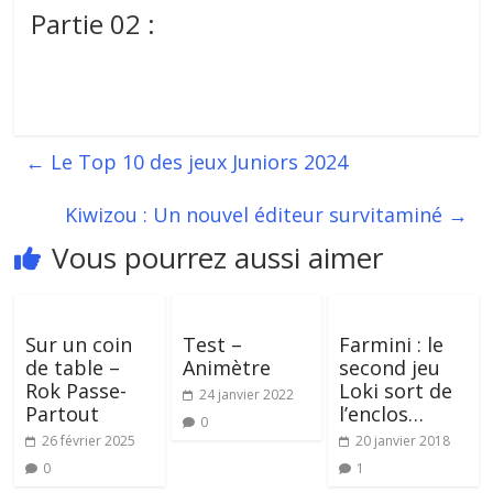
Partie 02 :
←
Le Top 10 des jeux Juniors 2024
Kiwizou : Un nouvel éditeur survitaminé
→
Vous pourrez aussi aimer
Sur un coin
Test –
Farmini : le
de table –
Animètre
second jeu
Rok Passe-
Loki sort de
24 janvier 2022
Partout
l’enclos…
0
26 février 2025
20 janvier 2018
0
1