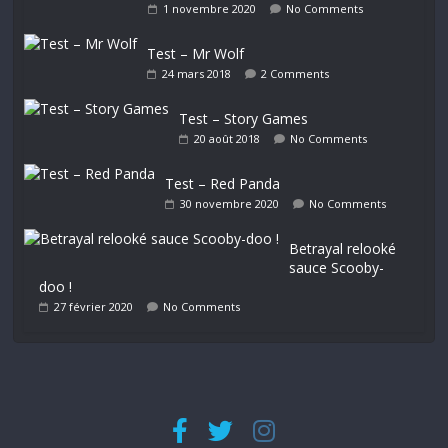
1 novembre 2020
No Comments
Test – Mr Wolf
24 mars 2018
2 Comments
Test – Story Games
20 août 2018
No Comments
Test – Red Panda
30 novembre 2020
No Comments
Betrayal relooké
sauce Scooby-
doo !
27 février 2020
No Comments