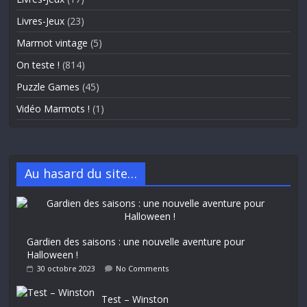
Livres-Jeux
(23)
Marmot vintage
(5)
On teste !
(814)
Puzzle Games
(45)
Vidéo Marmots !
(1)
Au hasard du site…
Gardien des saisons : une nouvelle aventure pour
Halloween !
30 octobre 2023
No Comments
Test – Winston