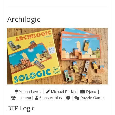
Archilogic
Yoann Levet |
Michael Parkin |
Djeco |
1 joueur|
5 ans et plus |
|
Puzzle Game
BTP Logic