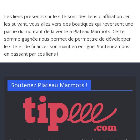
Les liens présents sur le site sont des liens d'affiliation : en
les suivant, vous allez vers des boutiques qui reversent une
partie du montant de la vente à Plateau Marmots. Cette
somme gagnée nous permet de permettre de développer
le site et de financer son maintien en ligne. Soutenez-nous
en passant par ces liens !
Soutenez Plateau Marmots !