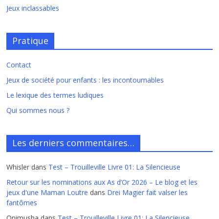
Jeux inclassables
Pratique
Contact
Jeux de société pour enfants : les incontournables
Le lexique des termes ludiques
Qui sommes nous ?
Les derniers commentaires…
Whisler
dans
Test – Trouilleville Livre 01: La Silencieuse
Retour sur les nominations aux As d’Or 2026 – Le blog et les
jeux d'une Maman Loutre
dans
Drei Magier fait valser les
fantômes
Onimusha
dans
Test – Trouilleville Livre 01: La Silencieuse