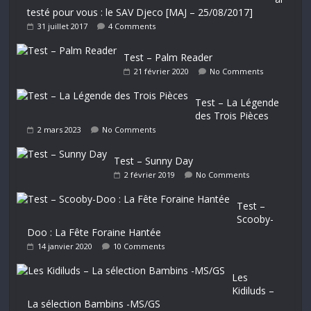
testé pour vous : le SAV Djeco [MAJ – 25/08/2017]
31 juillet 2017
4 Comments
Test – Palm Reader
21 février 2020
No Comments
Test – La Légende
des Trois Pièces
2 mars 2023
No Comments
Test – Sunny Day
2 février 2019
No Comments
Test –
Scooby-
Doo : La Fête Foraine Hantée
14 janvier 2020
10 Comments
Les
Kidiluds –
La sélection Bambins -MS/GS