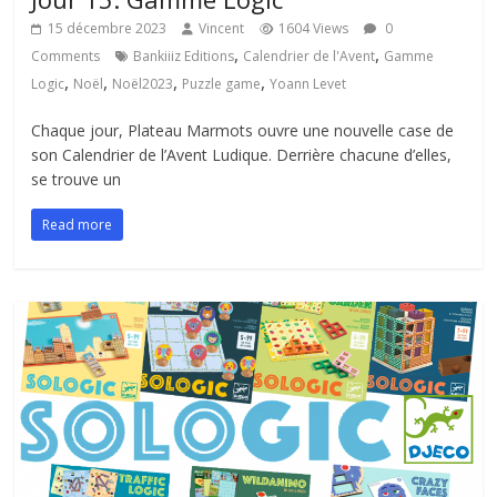
15 décembre 2023
Vincent
1604 Views
0
,
,
Comments
Bankiiiz Editions
Calendrier de l'Avent
Gamme
,
,
,
,
Logic
Noël
Noël2023
Puzzle game
Yoann Levet
Chaque jour, Plateau Marmots ouvre une nouvelle case de
son Calendrier de l’Avent Ludique. Derrière chacune d’elles,
se trouve un
Read more