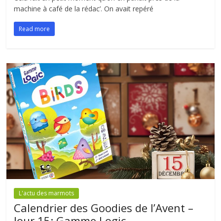
machine à café de la rédac’. On avait repéré
Read more
L'actu des marmots
Calendrier des Goodies de l’Avent –
Jour 15: Gamme Logic