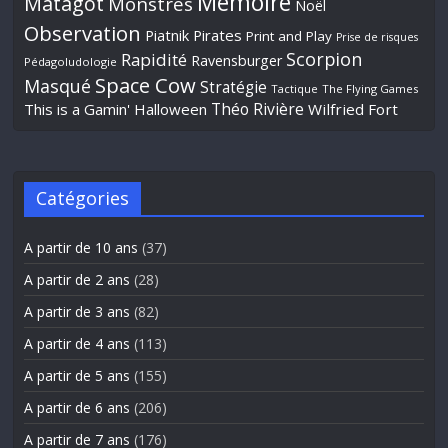
Mémoire
Matagot
Monstres
Noël
Observation
Piatnik
Pirates
Print and Play
Prise de risques
Scorpion
Rapidité
Ravensburger
Pédagoludologie
Space Cow
Masqué
Stratégie
Tactique
The Flying Games
Théo Rivière
This is a Gamin' Halloween
Wilfried Fort
Catégories
A partir de 10 ans
(37)
A partir de 2 ans
(28)
A partir de 3 ans
(82)
A partir de 4 ans
(113)
A partir de 5 ans
(155)
A partir de 6 ans
(206)
A partir de 7 ans
(176)