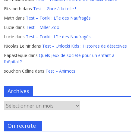
Elizabeth
dans
Test – Gare à la toile !
Math
dans
Test – Toriki : L’île des Naufragés
Lucie
dans
Test – Miller Zoo
Lucie
dans
Test – Toriki : L’île des Naufragés
Nicolas Le hir
dans
Test – Unlock! Kids : Histoires de détectives
Papastèque
dans
Quels jeux de société pour un enfant à
l’hôpital ?
souchon Céline
dans
Test – Animots
Archives
On recrute !