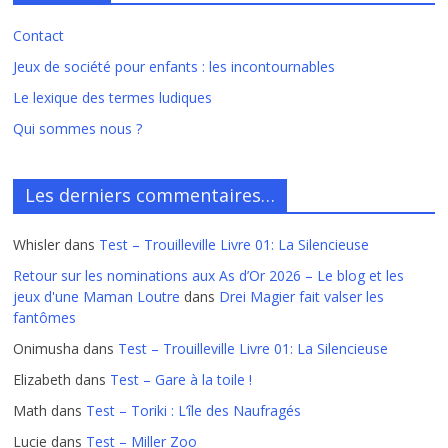
Contact
Jeux de société pour enfants : les incontournables
Le lexique des termes ludiques
Qui sommes nous ?
Les derniers commentaires…
Whisler
dans
Test – Trouilleville Livre 01: La Silencieuse
Retour sur les nominations aux As d’Or 2026 – Le blog et les
jeux d'une Maman Loutre
dans
Drei Magier fait valser les
fantômes
Onimusha
dans
Test – Trouilleville Livre 01: La Silencieuse
Elizabeth
dans
Test – Gare à la toile !
Math
dans
Test – Toriki : L’île des Naufragés
Lucie
dans
Test – Miller Zoo