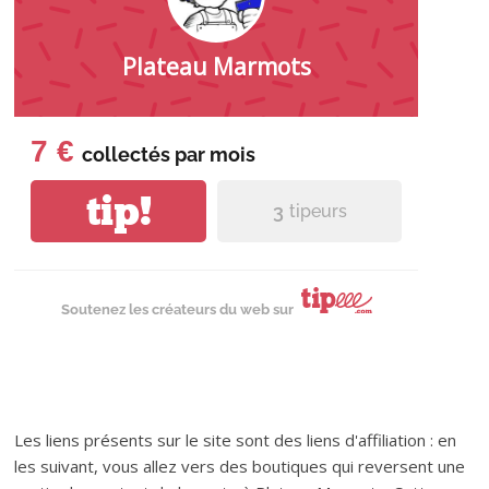
Plateau Marmots
7 €
collectés par
mois
tip!
3
tipeurs
Soutenez les créateurs du web sur
Les liens présents sur le site sont des liens d'affiliation : en
les suivant, vous allez vers des boutiques qui reversent une