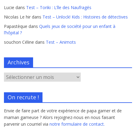
Lucie
dans
Test – Toriki : L’île des Naufragés
Nicolas Le hir
dans
Test – Unlock! Kids : Histoires de détectives
Papastèque
dans
Quels jeux de société pour un enfant à
l’hôpital ?
souchon Céline
dans
Test – Animots
Archives
On recrute !
Envie de faire part de votre expérience de papa gamer et de
maman gameuse ? Alors rejoignez-nous en nous faisant
parvenir un courriel via
notre formulaire de contact.