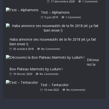
17 décembre 2020
1 Comment
Test – Alphamons
9 juin 2019
1 Comment
Haba annonce ses nouveautés de la fin 2018 (et ça fait
bien envie !)
30 octobre 2018
No Comments
Découv
rez la
Box Plateau Marmots by Ludum !
19 février 2020
No Comments
Test – Tentacolor
13 mai 2022
No Comments