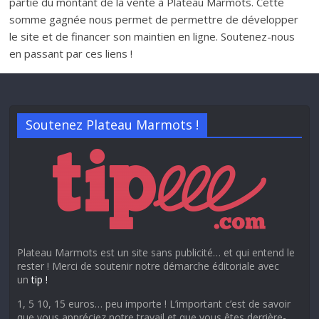
partie du montant de la vente à Plateau Marmots. Cette
somme gagnée nous permet de permettre de développer
le site et de financer son maintien en ligne. Soutenez-nous
en passant par ces liens !
Soutenez Plateau Marmots !
Plateau Marmots est un site sans publicité… et qui entend le
rester ! Merci de soutenir notre démarche éditoriale avec
un
tip !
1, 5 10, 15 euros… peu importe ! L’important c’est de savoir
que vous appréciez notre travail et que vous êtes derrière-