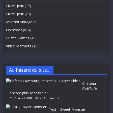
Livres-Jeux
(17)
Livres-Jeux
(23)
Marmot vintage
(5)
On teste !
(814)
Puzzle Games
(45)
Vidéo Marmots !
(1)
Au hasard du site…
Château
Aventure,
encore plus accessible !
31 juillet 2018
No Comments
Test – Sweet Monster