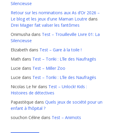
Silencieuse
Retour sur les nominations aux As d’Or 2026 –
Le blog et les jeux d'une Maman Loutre
dans
Drei Magier fait valser les fantômes
Onimusha
dans
Test – Trouilleville Livre 01: La
Silencieuse
Elizabeth
dans
Test – Gare à la toile !
Math
dans
Test – Toriki : L’île des Naufragés
Lucie
dans
Test – Miller Zoo
Lucie
dans
Test – Toriki : L’île des Naufragés
Nicolas Le hir
dans
Test – Unlock! Kids :
Histoires de détectives
Papastèque
dans
Quels jeux de société pour un
enfant à l’hôpital ?
souchon Céline
dans
Test – Animots