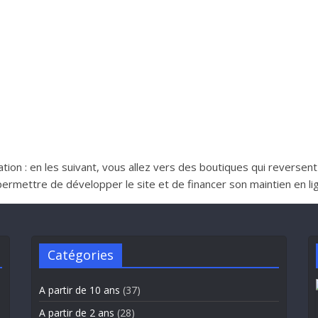
iliation : en les suivant, vous allez vers des boutiques qui reverse
ttre de développer le site et de financer son maintien en lign
Catégories
A partir de 10 ans
(37)
A partir de 2 ans
(28)