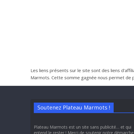
Les liens présents sur le site sont des liens d'aff
Marmots. Cette somme gagnée nous permet de perme
Soutenez Plateau Marmots !
Plateau Marmots est un site sans publicité… et qui
entend le rester ! Merci de soutenir notre démarche