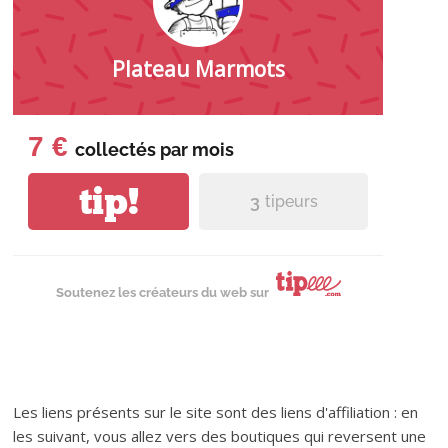
Plateau Marmots
7 €
collectés par
mois
tip!
3
tipeurs
Soutenez les créateurs du web sur
Les liens présents sur le site sont des liens d'affiliation : en
les suivant, vous allez vers des boutiques qui reversent une