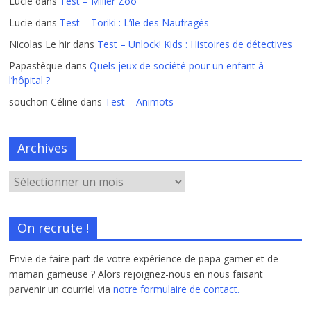
Lucie
dans
Test – Miller Zoo
Lucie
dans
Test – Toriki : L’île des Naufragés
Nicolas Le hir
dans
Test – Unlock! Kids : Histoires de détectives
Papastèque
dans
Quels jeux de société pour un enfant à
l’hôpital ?
souchon Céline
dans
Test – Animots
Archives
On recrute !
Envie de faire part de votre expérience de papa gamer et de
maman gameuse ? Alors rejoignez-nous en nous faisant
parvenir un courriel via
notre formulaire de contact.