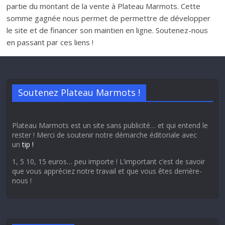
partie du montant de la vente à Plateau Marmots. Cette
somme gagnée nous permet de permettre de développer
le site et de financer son maintien en ligne. Soutenez-nous
en passant par ces liens !
Soutenez Plateau Marmots !
Plateau Marmots est un site sans publicité… et qui entend le
rester ! Merci de soutenir notre démarche éditoriale avec
un
tip !
1, 5 10, 15 euros… peu importe ! L’important c’est de savoir
que vous appréciez notre travail et que vous êtes derrière-
nous !