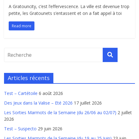
A Gratouncity, c’est l’effervescence. La ville est devenue trop
petite, les Gratounets s’entassent et on a fait appel à toi
Read more
Articles récents
Test – Cartétoile
6 août 2026
Des Jeux dans la Valise – Eté 2026
17 juillet 2026
Les Sorties Marmots de la Semaine (du 26/06 au 02/07)
2 juillet
2026
Test – Suspecto
29 juin 2026
Les Sorties Marmots de la Semaine (du 19 au 25 Juin)
23 juin