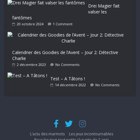
Drei Magier fait
valser les
fantômes
20 octobre 2024
1 Comment
Calendrier des Goodies de l’Avent – Jour 2: Détective
Charlie
2 décembre 2023
No Comments
Test – A Tâtons !
14 décembre 2022
No Comments
L’actu des marmots
Les jeux incontournables
Pour les tout-tout petits (à partir de 2 ans)