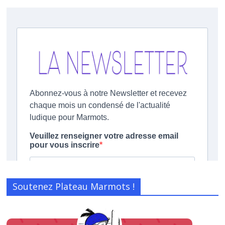
Soutenez Plateau Marmots !