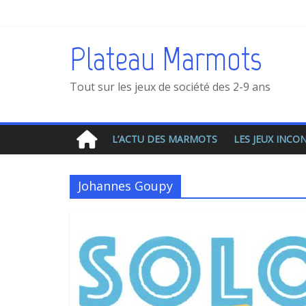
Plateau Marmots
Tout sur les jeux de société des 2-9 ans
L’ACTU DES MARMOTS
LES JEUX INC
Johannes Goupy