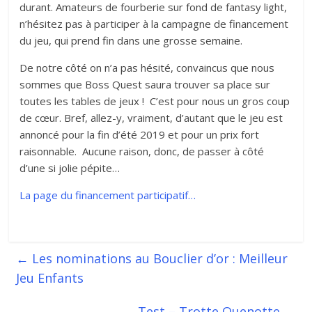
durant. Amateurs de fourberie sur fond de fantasy light,
n’hésitez pas à participer à la campagne de financement
du jeu, qui prend fin dans une grosse semaine.
De notre côté on n’a pas hésité, convaincus que nous
sommes que Boss Quest saura trouver sa place sur
toutes les tables de jeux ! C’est pour nous un gros coup
de cœur. Bref, allez-y, vraiment, d’autant que le jeu est
annoncé pour la fin d’été 2019 et pour un prix fort
raisonnable. Aucune raison, donc, de passer à côté
d’une si jolie pépite…
La page du financement participatif…
←
Les nominations au Bouclier d’or : Meilleur
Jeu Enfants
Test – Trotte Quenotte
→