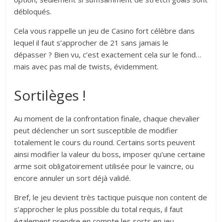
débloqués.
Cela vous rappelle un jeu de Casino fort célèbre dans
lequel il faut s’approcher de 21 sans jamais le
dépasser ? Bien vu, c’est exactement cela sur le fond…
mais avec pas mal de twists, évidemment.
Sortilèges !
Au moment de la confrontation finale, chaque chevalier
peut déclencher un sort susceptible de modifier
totalement le cours du round. Certains sorts peuvent
ainsi modifier la valeur du boss, imposer qu’une certaine
arme soit obligatoirement utilisée pour le vaincre, ou
encore annuler un sort déjà validé.
Bref, le jeu devient très tactique puisque non content de
s’approcher le plus possible du total requis, il faut
également prendre en compte les sorts en jeu