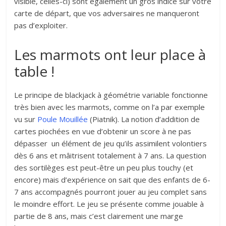
visible, celles-ci) sont également un gros indice sur votre
carte de départ, que vos adversaires ne manqueront
pas d’exploiter.
Les marmots ont leur place à
table !
Le principe de blackjack à géométrie variable fonctionne
très bien avec les marmots, comme on l’a par exemple
vu sur
Poule Mouillée
(Piatnik). La notion d’addition de
cartes piochées en vue d’obtenir un score à ne pas
dépasser un élément de jeu qu’ils assimilent volontiers
dès 6 ans et mâitrisent totalement à 7 ans. La question
des sortilèges est peut-être un peu plus touchy (et
encore) mais d’expérience on sait que des enfants de 6-
7 ans accompagnés pourront jouer au jeu complet sans
le moindre effort. Le jeu se présente comme jouable à
partie de 8 ans, mais c’est clairement une marge