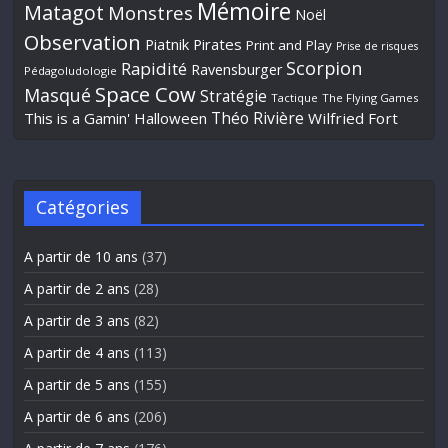
Mémoire
Matagot
Monstres
Noël
Observation
Piatnik
Pirates
Print and Play
Prise de risques
Scorpion
Rapidité
Ravensburger
Pédagoludologie
Space Cow
Masqué
Stratégie
Tactique
The Flying Games
Théo Rivière
This is a Gamin' Halloween
Wilfried Fort
Catégories
A partir de 10 ans
(37)
A partir de 2 ans
(28)
A partir de 3 ans
(82)
A partir de 4 ans
(113)
A partir de 5 ans
(155)
A partir de 6 ans
(206)