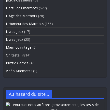
Jeux inclassables
(58)
L'actu des marmots
(627)
L'Âge des Marmots
(28)
L'Humeur des Marmots
(156)
Livres-Jeux
(17)
Livres-Jeux
(23)
Marmot vintage
(5)
On teste !
(814)
Puzzle Games
(45)
Vidéo Marmots !
(1)
Au hasard du site…