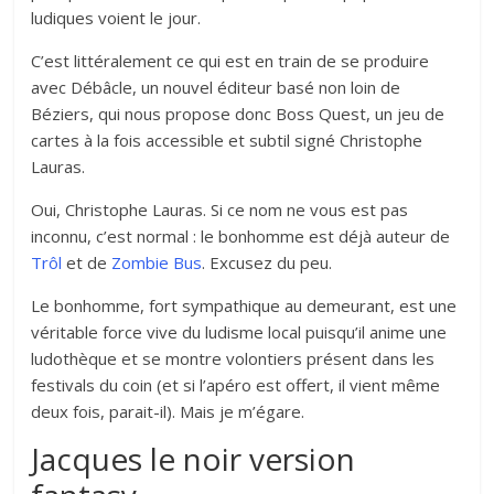
ludiques voient le jour.
C’est littéralement ce qui est en train de se produire
avec Débâcle, un nouvel éditeur basé non loin de
Béziers, qui nous propose donc Boss Quest, un jeu de
cartes à la fois accessible et subtil signé Christophe
Lauras.
Oui, Christophe Lauras. Si ce nom ne vous est pas
inconnu, c’est normal : le bonhomme est déjà auteur de
Trôl
et de
Zombie Bus
. Excusez du peu.
Le bonhomme, fort sympathique au demeurant, est une
véritable force vive du ludisme local puisqu’il anime une
ludothèque et se montre volontiers présent dans les
festivals du coin (et si l’apéro est offert, il vient même
deux fois, parait-il). Mais je m’égare.
Jacques le noir version