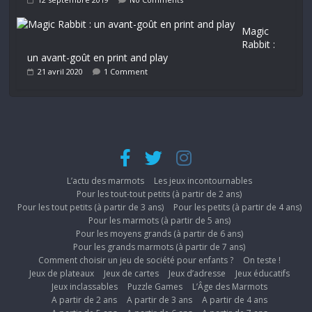
Magic
Rabbit :
un avant-goût en print and play
21 avril 2020
1 Comment
L’actu des marmots
Les jeux incontournables
Pour les tout-tout petits (à partir de 2 ans)
Pour les tout petits (à partir de 3 ans)
Pour les petits (à partir de 4 ans)
Pour les marmots (à partir de 5 ans)
Pour les moyens grands (à partir de 6 ans)
Pour les grands marmots (à partir de 7 ans)
Comment choisir un jeu de société pour enfants ?
On teste !
Jeux de plateaux
Jeux de cartes
Jeux d’adresse
Jeux éducatifs
Jeux inclassables
Puzzle Games
L’Âge des Marmots
A partir de 2 ans
A partir de 3 ans
A partir de 4 ans