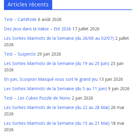
Articles récents
Test – Cartétoile
6 août 2026
Des Jeux dans la Valise – Eté 2026
17 juillet 2026
Les Sorties Marmots de la Semaine (du 26/06 au 02/07)
2 juillet
2026
Test – Suspecto
29 juin 2026
Les Sorties Marmots de la Semaine (du 19 au 25 Juin)
23 juin
2026
En juin, Scorpion Masqué vous sort le grand jeu
13 juin 2026
Les Sorties Marmots de la Semaine (du 5 au 11 Juin)
9 juin 2026
Test – Les Cubes Puzzle de Nono
2 juin 2026
Les Sorties Marmots de la Semaine (du 22 au 28 Mai)
26 mai
2026
Les Sorties Marmots de la Semaine (du 15 au 21 Mai)
18 mai
2026