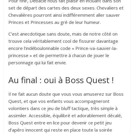
Pour finir, Débâcle nous fait plaisir en incluant dans son
set de départ des cartes des deux sexes. Chevaliers et
Chevalières pourront ainsi indifféremment aller sauver
Princes et Princesses au gré de leur humeur.
C’est anecdotique sans doute, mais de notre côté on
trouve cela véritablement cool de fissurer davantage
encore l’indéboulonnable code « Prince-va-sauver-la-
princesse » et de permettre à chacun de jouer le
personnage qui lui fait envie.
Au final : oui à Boss Quest !
Il ne fait aucun doute que vous vous amuserez sur Boss
Quest, et que vos enfants vous accompagneront
volontiers dans ce jeu de bluff tactique, très simple à
assimiler. Accessible, équilibré et adorablement décalé,
Boss Quest entre en lice pour devenir ce petit jeu
d’apéro innocent qui reste en place toute la soirée