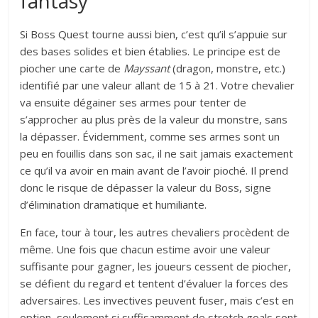
fantasy
Si Boss Quest tourne aussi bien, c’est qu’il s’appuie sur
des bases solides et bien établies. Le principe est de
piocher une carte de
Mayssant
(dragon, monstre, etc.)
identifié par une valeur allant de 15 à 21. Votre chevalier
va ensuite dégainer ses armes pour tenter de
s’approcher au plus près de la valeur du monstre, sans
la dépasser. Évidemment, comme ses armes sont un
peu en fouillis dans son sac, il ne sait jamais exactement
ce qu’il va avoir en main avant de l’avoir pioché. Il prend
donc le risque de dépasser la valeur du Boss, signe
d’élimination dramatique et humiliante.
En face, tour à tour, les autres chevaliers procèdent de
même. Une fois que chacun estime avoir une valeur
suffisante pour gagner, les joueurs cessent de piocher,
se défient du regard et tentent d’évaluer la forces des
adversaires. Les invectives peuvent fuser, mais c’est en
option, seulement si suffisamment de stretch goals sont