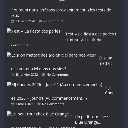
Pourquoi nous arrêtons (provisoirement !) les tests de
jeux
23 mars 2020
2 Comments
Test – La fiesta des perles !
16 avril 2021
No
Comments
Et si on
mettait
des arc-en-ciel dans nos vies?
18 janvier 2022
No Comments
FIJ
Cann
es 2026 – Jour 01 (Au commencement…)
3 mars 2026
No Comments
Un petit tour chez
Blue Orange…
12 septembre 2019
No Comments