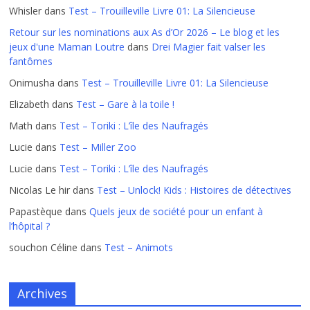
Whisler
dans
Test – Trouilleville Livre 01: La Silencieuse
Retour sur les nominations aux As d’Or 2026 – Le blog et les
jeux d'une Maman Loutre
dans
Drei Magier fait valser les
fantômes
Onimusha
dans
Test – Trouilleville Livre 01: La Silencieuse
Elizabeth
dans
Test – Gare à la toile !
Math
dans
Test – Toriki : L’île des Naufragés
Lucie
dans
Test – Miller Zoo
Lucie
dans
Test – Toriki : L’île des Naufragés
Nicolas Le hir
dans
Test – Unlock! Kids : Histoires de détectives
Papastèque
dans
Quels jeux de société pour un enfant à
l’hôpital ?
souchon Céline
dans
Test – Animots
Archives