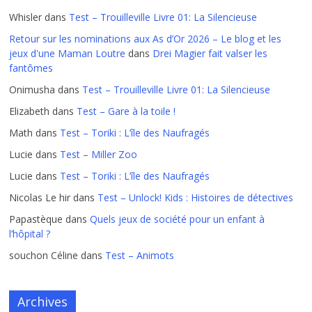
Whisler
dans
Test – Trouilleville Livre 01: La Silencieuse
Retour sur les nominations aux As d’Or 2026 – Le blog et les
jeux d'une Maman Loutre
dans
Drei Magier fait valser les
fantômes
Onimusha
dans
Test – Trouilleville Livre 01: La Silencieuse
Elizabeth
dans
Test – Gare à la toile !
Math
dans
Test – Toriki : L’île des Naufragés
Lucie
dans
Test – Miller Zoo
Lucie
dans
Test – Toriki : L’île des Naufragés
Nicolas Le hir
dans
Test – Unlock! Kids : Histoires de détectives
Papastèque
dans
Quels jeux de société pour un enfant à
l’hôpital ?
souchon Céline
dans
Test – Animots
Archives