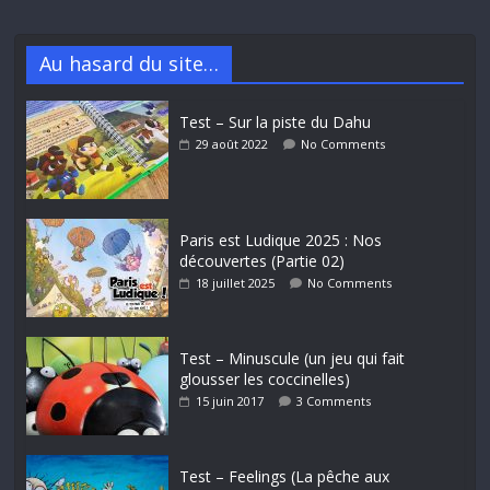
Au hasard du site…
Test – Sur la piste du Dahu
29 août 2022
No Comments
Paris est Ludique 2025 : Nos
découvertes (Partie 02)
18 juillet 2025
No Comments
Test – Minuscule (un jeu qui fait
glousser les coccinelles)
15 juin 2017
3 Comments
Test – Feelings (La pêche aux