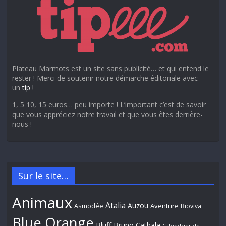
Plateau Marmots est un site sans publicité… et qui entend le
rester ! Merci de soutenir notre démarche éditoriale avec
un
tip !
1, 5 10, 15 euros… peu importe ! L’important c’est de savoir
que vous appréciez notre travail et que vous êtes derrière-
nous !
Sur le site…
Animaux
Atalia
Auzou
Aventure
Asmodée
Bioviva
Blue Orange
Bluff
Bruno Cathala
Calendrier de