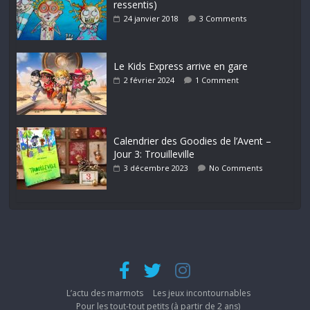
ressentis)
24 janvier 2018
3 Comments
Le Kids Express arrive en gare
2 février 2024
1 Comment
Calendrier des Goodies de l’Avent –
Jour 3: Trouilleville
3 décembre 2023
No Comments
L’actu des marmots
Les jeux incontournables
Pour les tout-tout petits (à partir de 2 ans)