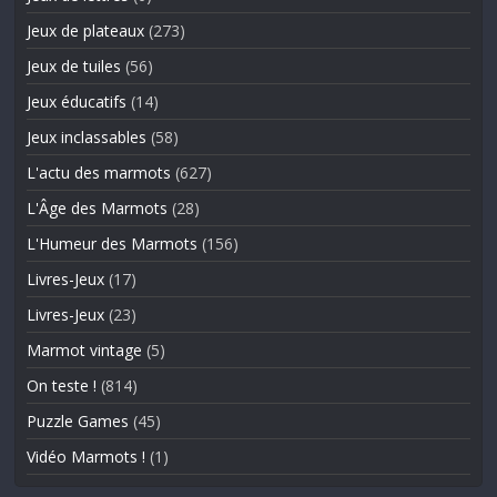
Jeux de plateaux
(273)
Jeux de tuiles
(56)
Jeux éducatifs
(14)
Jeux inclassables
(58)
L'actu des marmots
(627)
L'Âge des Marmots
(28)
L'Humeur des Marmots
(156)
Livres-Jeux
(17)
Livres-Jeux
(23)
Marmot vintage
(5)
On teste !
(814)
Puzzle Games
(45)
Vidéo Marmots !
(1)