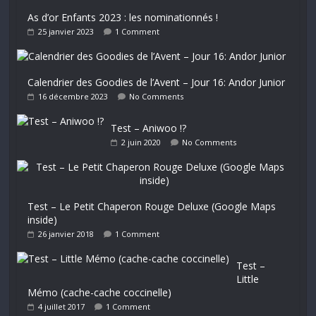
As d’or Enfants 2023 : les nominationnés !
25 janvier 2023
1 Comment
Calendrier des Goodies de l’Avent – Jour 16: Andor Junior
16 décembre 2023
No Comments
Test – Aniwoo !?
2 juin 2020
No Comments
Test – Le Petit Chaperon Rouge Deluxe (Google Maps
inside)
26 janvier 2018
1 Comment
Test –
Little
Mémo (cache-cache coccinelle)
4 juillet 2017
1 Comment