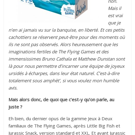
non.
Mais il
est vrai
que je
n’en ai jamais vu sur la banquise, en liberté. Et ces petits
cachottiers se réservent peut-être pour des moments où
ils ne sont pas observés. Alors heureusement que les
imaginations fertiles de The Flying Games et des
immensissimes Bruno Cathala et Matthew Dunstan sont
là pour nous permettre d’incarner une équipe de joyeux
ursidés à écharpes, dans leur état naturel. C’est-à-dire
totalement sous amphèt’, si vous voulez mon humble
avis.
Mais alors donc, de quoi que c’est-y qu’on parle, au
juste ?
Eh bien, du dernier opus de la gamme Jeux à Deux
familiaux de The Flying Games, après Little Big Fish et
Jurassic Snack, version standard et XXL. Et avant Jurassic