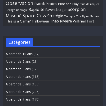
Observation
Piatnik
Pirates
Print and Play
Prise de risques
Scorpion
Rapidité
Ravensburger
Pédagoludologie
Space Cow
Masqué
Stratégie
Tactique
The Flying Games
Théo Rivière
This is a Gamin' Halloween
Wilfried Fort
Catégories
A partir de 10 ans
(37)
A partir de 2 ans
(28)
A partir de 3 ans
(82)
A partir de 4 ans
(113)
A partir de 5 ans
(155)
A partir de 6 ans
(206)
A partir de 7 ans
(176)