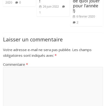
!
de quoi jouer
2020
0
pour l’année
26 juin 2022
!)
1
6 février 2020
2
Laisser un commentaire
Votre adresse e-mail ne sera pas publiée.
Les champs
obligatoires sont indiqués avec
*
Commentaire
*