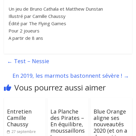
Un jeu de Bruno Cathala et Matthew Dunstan
Illustré par Camille Chaussy
Édité par The Flying Games
Pour 2 joueurs
A partir de 8 ans
←
Test – Nessie
En 2019, les marmots bastonnent sévère !
→
Vous pourrez aussi aimer
Entretien
La Planche
Blue Orange
Camille
des Pirates –
aligne ses
Chaussy
En équilibre,
nouveautés
moussaillons
2020 (et on a
27 septembre