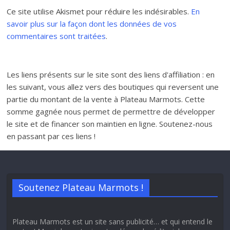
Ce site utilise Akismet pour réduire les indésirables.
En
savoir plus sur la façon dont les données de vos
commentaires sont traitées
.
Les liens présents sur le site sont des liens d'affiliation : en
les suivant, vous allez vers des boutiques qui reversent une
partie du montant de la vente à Plateau Marmots. Cette
somme gagnée nous permet de permettre de développer
le site et de financer son maintien en ligne. Soutenez-nous
en passant par ces liens !
Soutenez Plateau Marmots !
Plateau Marmots est un site sans publicité… et qui entend le