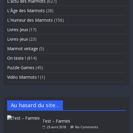
L'actu des marmots
(627)
L'Âge des Marmots
(28)
L'Humeur des Marmots
(156)
Livres-Jeux
(17)
Livres-Jeux
(23)
Marmot vintage
(5)
On teste !
(814)
Puzzle Games
(45)
Vidéo Marmots !
(1)
Au hasard du site…
Test – Farmini
23 avril 2018
No Comments