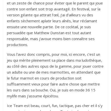
et un zeste de chance pour éviter que le parent qui joue
contre son enfant soit trop avantagé. En festival, sur la
version géante qui attirait l’œil, j’ai d’ailleurs vu des
enfants sèchement aplatir leurs aînés, leur réclamant
ensuite une nouvelle partie. De ce cocktail, je suis
persuadée que Matthew Dunstan est tout autant
responsable, mais j’avoue moins bien connaître ses
productions.
Vous l’avez donc compris, pour moi, ici encore, c’est un
jeu qui mérite pleinement sa place dans ma ludothèque,
au côté des autres opus de la gamme, pour jouer contre
un adulte ou une de mes marmottes, en attendant que
le futur marmot en cours de production soit
suffisamment vieux pour faire autre chose que mettre
les ours dans sa bouche. Oui, je suis en mode 36 15
mylife mais j’assume épicétou.
Ice Team est beau, court, fun, tactique, pas cher et il s’y