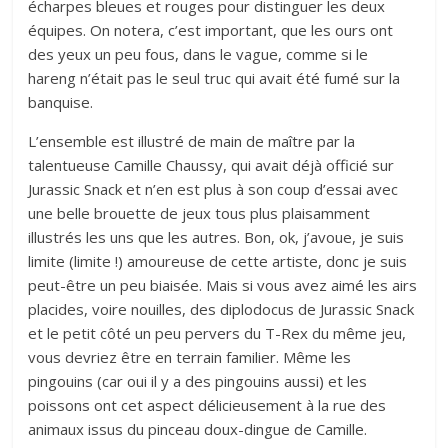
écharpes bleues et rouges pour distinguer les deux
équipes. On notera, c’est important, que les ours ont
des yeux un peu fous, dans le vague, comme si le
hareng n’était pas le seul truc qui avait été fumé sur la
banquise.
L’ensemble est illustré de main de maître par la
talentueuse Camille Chaussy, qui avait déjà officié sur
Jurassic Snack et n’en est plus à son coup d’essai avec
une belle brouette de jeux tous plus plaisamment
illustrés les uns que les autres. Bon, ok, j’avoue, je suis
limite (limite !) amoureuse de cette artiste, donc je suis
peut-être un peu biaisée. Mais si vous avez aimé les airs
placides, voire nouilles, des diplodocus de Jurassic Snack
et le petit côté un peu pervers du T-Rex du même jeu,
vous devriez être en terrain familier. Même les
pingouins (car oui il y a des pingouins aussi) et les
poissons ont cet aspect délicieusement à la rue des
animaux issus du pinceau doux-dingue de Camille.