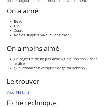
passe toujours quelque chose. Tout simplement.
On a aimé
Beau
Fun
Court
Règles simples mais jeu pas trivial
On a moins aimé
On regrette de ne pas avoir « Pole Position » dans
le titre
Quel animal sain d’esprit mange du poisson ?
Le trouver
Chez Philibert
Fiche technique