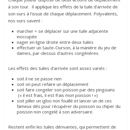
à son tour. Il applique les effets de la tuile d’arrivée de
son ours à l’issue de chaque déplacement. Polyvalents,
nos ours savent :
marcher = se déplacer sur une tuile adjacente
inoccupée
nager en ligne droite entre deux tuiles
effectuer un Saute-Ourson, à la manière du jeu de
dames, par-dessus d’autres congénères.
Les effets des tuiles d’arrivée sont assez variés :
soit il ne se passe rien
soit on peut refaire un déplacement
soit faire congeler son poisson par des pingouins
(« il est frais, il est frais mon poisson ! »)
soit piller un igloo non fouillé et lancer un de ces
fameux dés pour récupérer du poisson ou chiper du
poisson non congelé à son adversaire.
Restent enfin les tuiles dérivantes, qui permettent de