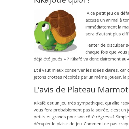
À ce petit jeu de défa
accuse un animal à tor
immédiatement la manc
sera d’autant plus dif
Tenter de disculper s
chaque fois que vous 
déjà été joués » ? Kikafé va donc clairement au
Et il vaut mieux conserver les idées claires, car
jetons crottes récoltés par un même joueur, la p
L’avis de Plateau Marmot
Kikafé est un jeu très sympathique, qui allie rap
vous fera probablement pas la soirée, c’est un j
petits et grands pour son côté régressif. Simple,
décupler le plaisir de jeu. Comment ne pas craq