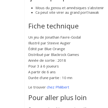
Mous du genou et amnésiques s’abstenir
Ca peut vite virer au grand port’nawak
Fiche technique
Un jeu de Jonathan Favre-Godal
Illustré par Steeve Augier
Édité par Blue Orange
Distribué par Blackrock Games
Année de sortie : 2018
Pour 3 à 6 joueurs
A partir de 6 ans
Durée d’une partie : 10 mn
Le trouver
chez Philibert
Pour aller plus loin