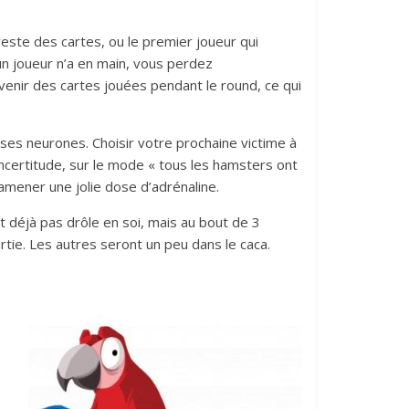
 reste des cartes, ou le premier joueur qui
cun joueur n’a en main, vous perdez
enir des cartes jouées pendant le round, ce qui
ses neurones. Choisir votre prochaine victime à
incertitude, sur le mode « tous les hamsters ont
amener une jolie dose d’adrénaline.
st déjà pas drôle en soi, mais au bout de 3
rtie. Les autres seront un peu dans le caca.