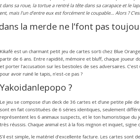
ans sa roue, la tortue a rentré la tête dans sa carapace et le lap
cent, mais l’un d’entre eux est forcément le coupable… Alors ? C’est 
dans la merde ne l’font pas toujou
Kikafé est un charmant petit jeu de cartes sorti chez Blue Orang
partir de 6 ans. Entre rapidité, mémoire et bluff, chaque joueur 
et porter l’accusation sur les bestioles de ses adversaires. C’est
pour avoir ruiné le tapis, n’est-ce pas ?
Yakoidanlepopo ?
Le jeu se compose d’un deck de 36 cartes et d’une petite pile de
sont en fait constituées de 6 séries identiques, seulement différ
représentent les 6 animaux suspects, et le ton humoristique du j
très réussis. Chaque animal est à la fois mignon et inquiet, signe qu
S’il est simple, le matériel d’excellente facture. Les cartes sont d