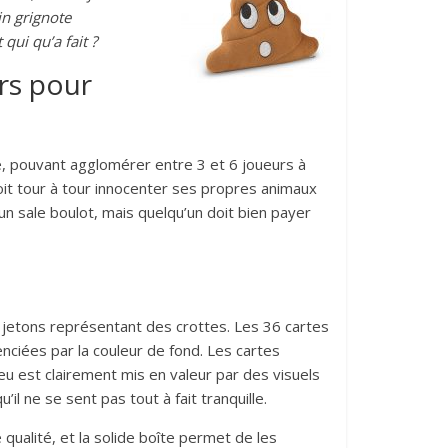
in grignote
qui qu’a fait ?
rs pour
e, pouvant agglomérer entre 3 et 6 joueurs à
doit tour à tour innocenter ses propres animaux
 un sale boulot, mais quelqu’un doit bien payer
 jetons représentant des crottes. Les 36 cartes
enciées par la couleur de fond. Les cartes
eu est clairement mis en valeur par des visuels
’il ne se sent pas tout à fait tranquille.
e qualité, et la solide boîte permet de les