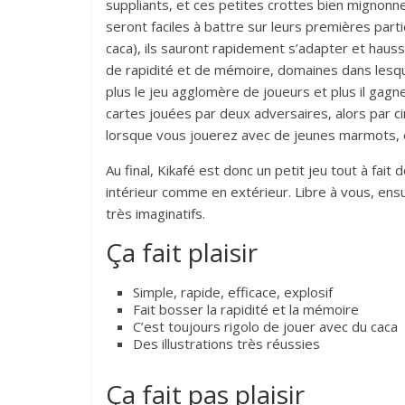
suppliants, et ces petites crottes bien mignonne
seront faciles à battre sur leurs premières parti
caca), ils sauront rapidement s’adapter et hauss
de rapidité et de mémoire, domaines dans lesquel
plus le jeu agglomère de joueurs et plus il gagn
cartes jouées par deux adversaires, alors par cin
lorsque vous jouerez avec de jeunes marmots, e
Au final, Kikafé est donc un petit jeu tout à fait
intérieur comme en extérieur. Libre à vous, ens
très imaginatifs.
Ça fait plaisir
Simple, rapide, efficace, explosif
Fait bosser la rapidité et la mémoire
C’est toujours rigolo de jouer avec du caca
Des illustrations très réussies
Ça fait pas plaisir