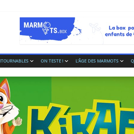
ONTOURNABLES
ON TESTE !
L’ÂGE DES MARMOTS
Q