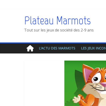
Plateau Marmots
Tout sur les jeux de société des 2-9 ans
L’ACTU DES MARMOTS
LES JEUX INC