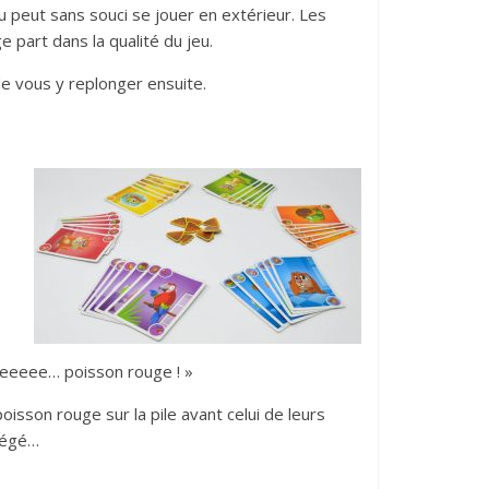
eu peut sans souci se jouer en extérieur. Les
e part dans la qualité du jeu.
de vous y replonger ensuite.
eeeeee… poisson rouge ! »
isson rouge sur la pile avant celui de leurs
piégé…