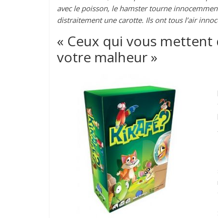
avec le poisson, le hamster tourne innocemment d
distraitement une carotte. Ils ont tous l’air inno
« Ceux qui vous mettent 
votre malheur »