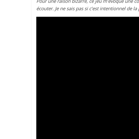
Pour une raison bizarre, ce jeu m’évoque une 
écouter. Je ne sais pas si c’est intentionnel de l