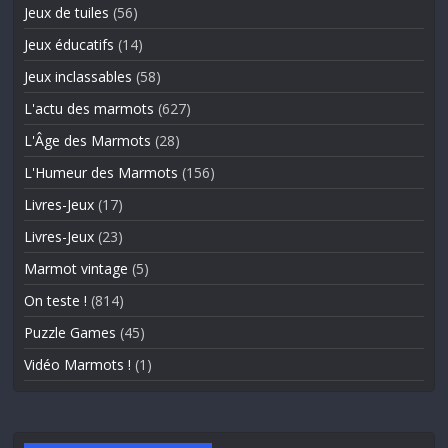
Jeux de tuiles
(56)
Jeux éducatifs
(14)
Jeux inclassables
(58)
L'actu des marmots
(627)
L'Âge des Marmots
(28)
L'Humeur des Marmots
(156)
Livres-Jeux
(17)
Livres-Jeux
(23)
Marmot vintage
(5)
On teste !
(814)
Puzzle Games
(45)
Vidéo Marmots !
(1)