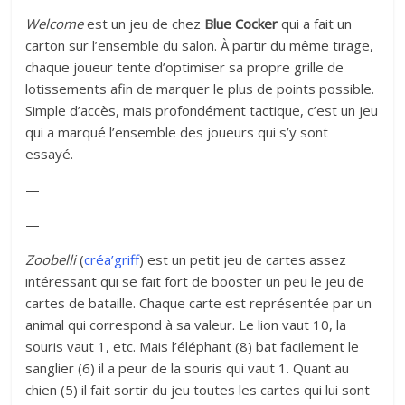
Welcome
est un jeu de chez
Blue Cocker
qui a fait un
carton sur l’ensemble du salon. À partir du même tirage,
chaque joueur tente d’optimiser sa propre grille de
lotissements afin de marquer le plus de points possible.
Simple d’accès, mais profondément tactique, c’est un jeu
qui a marqué l’ensemble des joueurs qui s’y sont
essayé.
—
—
Zoobelli
(
créa’griff
) est un petit jeu de cartes assez
intéressant qui se fait fort de booster un peu le jeu de
cartes de bataille. Chaque carte est représentée par un
animal qui correspond à sa valeur. Le lion vaut 10, la
souris vaut 1, etc. Mais l’éléphant (8) bat facilement le
sanglier (6) il a peur de la souris qui vaut 1. Quant au
chien (5) il fait sortir du jeu toutes les cartes qui lui sont