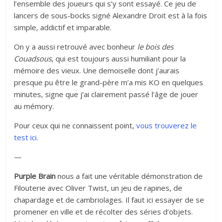
l’ensemble des joueurs qui s’y sont essayé. Ce jeu de
lancers de sous-bocks signé Alexandre Droit est à la fois
simple, addictif et imparable.
On y a aussi retrouvé avec bonheur
le bois des
Couadsous
, qui est toujours aussi humiliant pour la
mémoire des vieux. Une demoiselle dont j’aurais
presque pu être le grand-père m’a mis KO en quelques
minutes, signe que j’ai clairement passé l’âge de jouer
au mémory.
Pour ceux qui ne connaissent point,
vous trouverez le
test ici.
—
Purple Brain
nous a fait une véritable démonstration de
Filouterie avec Oliver Twist, un jeu de rapines, de
chapardage et de cambriolages. Il faut ici essayer de se
promener en ville et de récolter des séries d’objets.