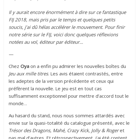
Il y aurait encore énormément à dire sur ce fantastique
FIJ 2018, mais pris par le temps et quelques petits
soucis, j’ai dû hélas accélérer le mouvement. Pour finir
notre série sur le FIJ, voici donc quelques réflexions
notées au vol, éditeur par éditeur…
—
Chez
Oya
on a enfin pu admirer les nouvelles boîtes du
Jeu aux mille titres
. Les avis étaient contrastés, entre
les adeptes de la version précédente et ceux qui
préfèrent la nouvelle. Le jeu est en tout cas
suffisamment exceptionnel pour mettre d’accord tout le
monde…
Au hasard du stand, nous nous sommes attardés avec
envie sur la quasi-totalité du catalogue présenté, avec le
Trésor des Dragons, Mahé, Crazy Kick, Jolly & Roger
et
pas mal d’autres. Et rétrospectivement, j’ai été content