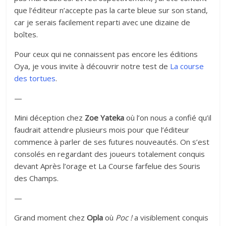
que l’éditeur n’accepte pas la carte bleue sur son stand,
car je serais facilement reparti avec une dizaine de
boîtes.
Pour ceux qui ne connaissent pas encore les éditions
Oya, je vous invite à découvrir notre test de
La course
des tortues
.
—
Mini déception chez
Zoe Yateka
où l’on nous a confié qu’il
faudrait attendre plusieurs mois pour que l’éditeur
commence à parler de ses futures nouveautés. On s’est
consolés en regardant des joueurs totalement conquis
devant Après l’orage et La Course farfelue des Souris
des Champs.
—
Grand moment chez
Opla
où
Poc !
a visiblement conquis