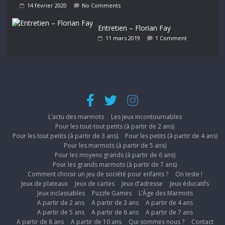
14 février 2020
No Comments
Entretien – Florian Fay
11 mars 2019
1 Comment
L’actu des marmots
Les jeux incontournables
Pour les tout-tout petits (à partir de 2 ans)
Pour les tout petits (à partir de 3 ans)
Pour les petits (à partir de 4 ans)
Pour les marmots (à partir de 5 ans)
Pour les moyens grands (à partir de 6 ans)
Pour les grands marmots (à partir de 7 ans)
Comment choisir un jeu de société pour enfants ?
On teste !
Jeux de plateaux
Jeux de cartes
Jeux d’adresse
Jeux éducatifs
Jeux inclassables
Puzzle Games
L’Âge des Marmots
A partir de 2 ans
A partir de 3 ans
A partir de 4 ans
A partir de 5 ans
A partir de 6 ans
A partir de 7 ans
A partir de 8 ans
A partir de 10 ans
Qui sommes nous ?
Contact