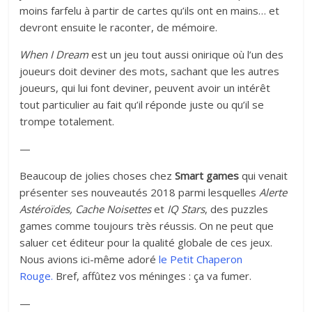
moins farfelu à partir de cartes qu’ils ont en mains… et
devront ensuite le raconter, de mémoire.
When I Dream
est un jeu tout aussi onirique où l’un des
joueurs doit deviner des mots, sachant que les autres
joueurs, qui lui font deviner, peuvent avoir un intérêt
tout particulier au fait qu’il réponde juste ou qu’il se
trompe totalement.
—
Beaucoup de jolies choses chez
Smart games
qui venait
présenter ses nouveautés 2018 parmi lesquelles
Alerte
Astéroïdes, Cache Noisettes
et
IQ Stars
, des puzzles
games comme toujours très réussis. On ne peut que
saluer cet éditeur pour la qualité globale de ces jeux.
Nous avions ici-même adoré
le Petit Chaperon
Rouge.
Bref, affûtez vos méninges : ça va fumer.
—