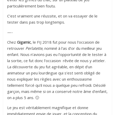
particulièrement bien foutu.
C’est vraiment une réussite, et on va essayer de le
tester dans pas trop longtemps.
—-
Chez
Gigamic
, le FIJ 2018 fut pour nous l’occasion de
retrouver
Perlatette
, nominé à l’as d’or du meilleur jeu
enfant. Nous n’avions pas eu l’opportunité de le tester à
la sortie, ce fut donc l’occasion rêvée de nous y atteler.
La découverte du jeu fut agréable, en dépit d’un
animateur un peu lourdingue qui s’est senti obligé de
nous expliquer les règles avec un enthousiasme
tellement forcé qu’il nous a quelque peu refroidi. Désolé
garçon, mais même si on a conservé notre âme d’enfant,
on a plus 5 ans. 🙂
Le jeu est véritablement magnifique et donne
immédiatement envie de jouer, et la conception du