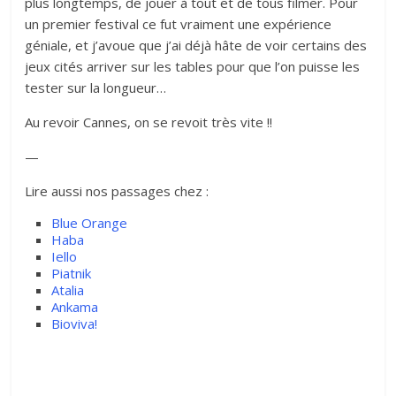
plus longtemps, de jouer à tout et de tous filmer. Pour
un premier festival ce fut vraiment une expérience
géniale, et j’avoue que j’ai déjà hâte de voir certains des
jeux cités arriver sur les tables pour que l’on puisse les
tester sur la longueur…
Au revoir Cannes, on se revoit très vite !!
—
Lire aussi nos passages chez :
Blue Orange
Haba
Iello
Piatnik
Atalia
Ankama
Bioviva!