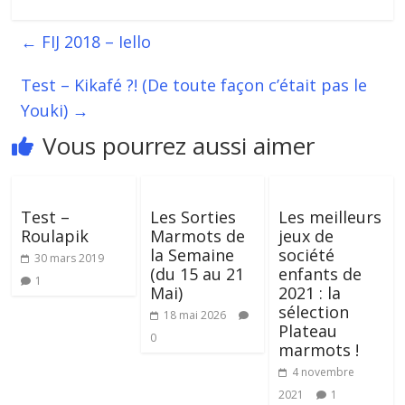
←
FIJ 2018 – Iello
Test – Kikafé ?! (De toute façon c’était pas le
Youki)
→
Vous pourrez aussi aimer
Test –
Les Sorties
Les meilleurs
Roulapik
Marmots de
jeux de
la Semaine
société
30 mars 2019
(du 15 au 21
enfants de
1
Mai)
2021 : la
sélection
18 mai 2026
Plateau
0
marmots !
4 novembre
2021
1