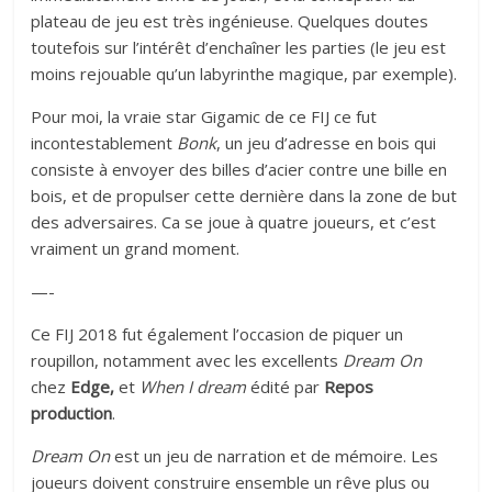
plateau de jeu est très ingénieuse. Quelques doutes
toutefois sur l’intérêt d’enchaîner les parties (le jeu est
moins rejouable qu’un labyrinthe magique, par exemple).
Pour moi, la vraie star Gigamic de ce FIJ ce fut
incontestablement
Bonk
, un jeu d’adresse en bois qui
consiste à envoyer des billes d’acier contre une bille en
bois, et de propulser cette dernière dans la zone de but
des adversaires. Ca se joue à quatre joueurs, et c’est
vraiment un grand moment.
—-
Ce FIJ 2018 fut également l’occasion de piquer un
roupillon, notamment avec les excellents
Dream On
chez
Edge,
et
When I dream
édité par
Repos
production
.
Dream On
est un jeu de narration et de mémoire. Les
joueurs doivent construire ensemble un rêve plus ou