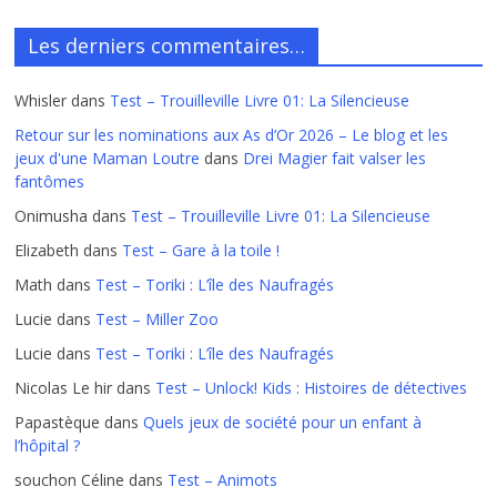
Les derniers commentaires…
Whisler
dans
Test – Trouilleville Livre 01: La Silencieuse
Retour sur les nominations aux As d’Or 2026 – Le blog et les
jeux d'une Maman Loutre
dans
Drei Magier fait valser les
fantômes
Onimusha
dans
Test – Trouilleville Livre 01: La Silencieuse
Elizabeth
dans
Test – Gare à la toile !
Math
dans
Test – Toriki : L’île des Naufragés
Lucie
dans
Test – Miller Zoo
Lucie
dans
Test – Toriki : L’île des Naufragés
Nicolas Le hir
dans
Test – Unlock! Kids : Histoires de détectives
Papastèque
dans
Quels jeux de société pour un enfant à
l’hôpital ?
souchon Céline
dans
Test – Animots