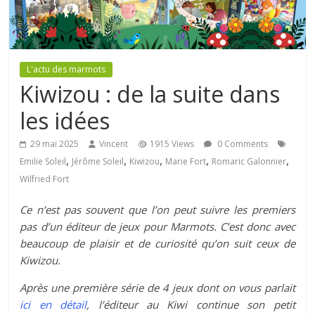
L'actu des marmots
Kiwizou : de la suite dans
les idées
29 mai 2025
Vincent
1915 Views
0 Comments
,
,
,
,
,
Emilie Soleil
Jérôme Soleil
Kiwizou
Marie Fort
Romaric Galonnier
Wilfried Fort
Ce n’est pas souvent que l’on peut suivre les premiers
pas d’un éditeur de jeux pour Marmots. C’est donc avec
beaucoup de plaisir et de curiosité qu’on suit ceux de
Kiwizou.
Après une première série de 4 jeux dont on vous parlait
ici en détail
, l’éditeur au Kiwi continue son petit