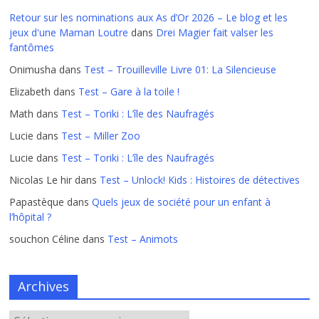
Retour sur les nominations aux As d’Or 2026 – Le blog et les
jeux d'une Maman Loutre
dans
Drei Magier fait valser les
fantômes
Onimusha
dans
Test – Trouilleville Livre 01: La Silencieuse
Elizabeth
dans
Test – Gare à la toile !
Math
dans
Test – Toriki : L’île des Naufragés
Lucie
dans
Test – Miller Zoo
Lucie
dans
Test – Toriki : L’île des Naufragés
Nicolas Le hir
dans
Test – Unlock! Kids : Histoires de détectives
Papastèque
dans
Quels jeux de société pour un enfant à
l’hôpital ?
souchon Céline
dans
Test – Animots
Archives