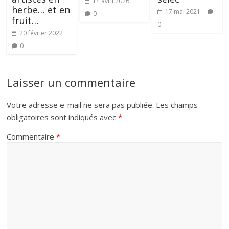
14 avril 2026
herbe… et en
17 mai 2021
0
fruit…
0
20 février 2022
0
Laisser un commentaire
Votre adresse e-mail ne sera pas publiée.
Les champs
obligatoires sont indiqués avec
*
Commentaire
*