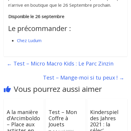
n’arrive en boutique que le 26 Septembre prochain.
Disponible le 26 septembre
Le précommander :
Chez Ludum
←
Test – Micro Macro Kids : Le Parc Zinzin
Test – Mange-moi si tu peux !
→
Vous pourrez aussi aimer
A la manière
Test – Mon
Kinderspiel
d’Arcimboldo
Coffre à
des Jahres
– Place aux
Jouets
2021 : la
artistes en
sélec’