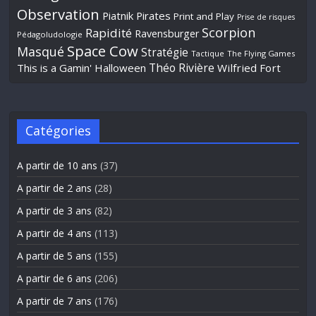
Observation
Piatnik
Pirates
Print and Play
Prise de risques
Scorpion
Rapidité
Ravensburger
Pédagoludologie
Space Cow
Masqué
Stratégie
Tactique
The Flying Games
Théo Rivière
This is a Gamin' Halloween
Wilfried Fort
Catégories
A partir de 10 ans
(37)
A partir de 2 ans
(28)
A partir de 3 ans
(82)
A partir de 4 ans
(113)
A partir de 5 ans
(155)
A partir de 6 ans
(206)
A partir de 7 ans
(176)