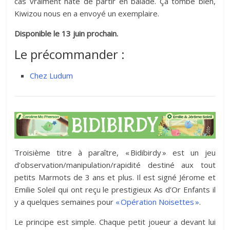
cas vraiment hâte de partir en balade. Ça tombe bien,
Kiwizou nous en a envoyé un exemplaire.
Disponible le 13 juin prochain.
Le précommander :
Chez Ludum
Troisième titre à paraître, « Bidibirdy » est un jeu
d’observation/manipulation/rapidité destiné aux tout
petits Marmots de 3 ans et plus. Il est signé Jérome et
Emilie Soleil qui ont reçu le prestigieux As d’Or Enfants il
y a quelques semaines pour
« Opération Noisettes »
.
Le principe est simple. Chaque petit joueur a devant lui