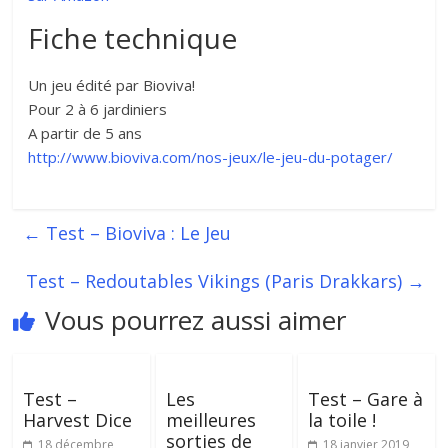
Fiche technique
Un jeu édité par Bioviva!
Pour 2 à 6 jardiniers
A partir de 5 ans
http://www.bioviva.com/nos-jeux/le-jeu-du-potager/
←
Test – Bioviva : Le Jeu
Test – Redoutables Vikings (Paris Drakkars)
→
Vous pourrez aussi aimer
Test –
Les
Test – Gare à
Harvest Dice
meilleures
la toile !
sorties de
18 décembre
18 janvier 2019