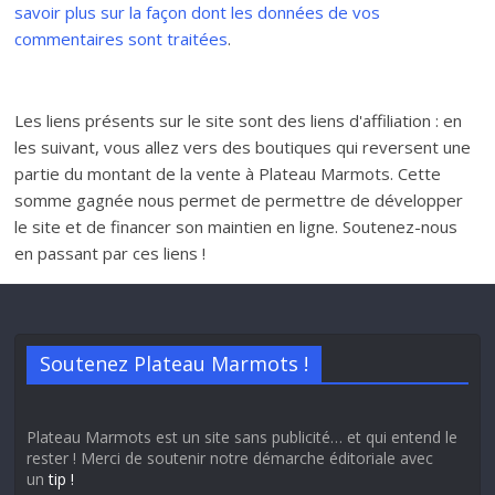
savoir plus sur la façon dont les données de vos
commentaires sont traitées
.
Les liens présents sur le site sont des liens d'affiliation : en
les suivant, vous allez vers des boutiques qui reversent une
partie du montant de la vente à Plateau Marmots. Cette
somme gagnée nous permet de permettre de développer
le site et de financer son maintien en ligne. Soutenez-nous
en passant par ces liens !
Soutenez Plateau Marmots !
Plateau Marmots est un site sans publicité… et qui entend le
rester ! Merci de soutenir notre démarche éditoriale avec
un
tip !