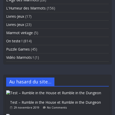
L'Humeur des Marmots
(156)
Livres-Jeux
(17)
Livres-Jeux
(23)
Marmot vintage
(5)
On teste !
(814)
Puzzle Games
(45)
Vidéo Marmots !
(1)
Au hasard du site…
Test – Rumble in the House et Rumble in the Dungeon
29 novembre 2019
No Comments