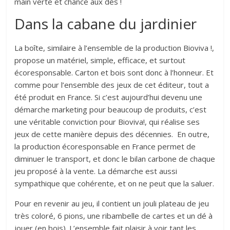
main verte et chance aux dés !
Dans la cabane du jardinier
La boîte, similaire à l’ensemble de la production Bioviva !,
propose un matériel, simple, efficace, et surtout
écoresponsable. Carton et bois sont donc à l’honneur. Et
comme pour l’ensemble des jeux de cet éditeur, tout a
été produit en France. Si c’est aujourd’hui devenu une
démarche marketing pour beaucoup de produits, c’est
une véritable conviction pour Bioviva!, qui réalise ses
jeux de cette manière depuis des décennies. En outre,
la production écoresponsable en France permet de
diminuer le transport, et donc le bilan carbone de chaque
jeu proposé à la vente. La démarche est aussi
sympathique que cohérente, et on ne peut que la saluer.
Pour en revenir au jeu, il contient un jouli plateau de jeu
très coloré, 6 pions, une ribambelle de cartes et un dé à
jouer (en bois). L’ensemble fait plaisir à voir tant les