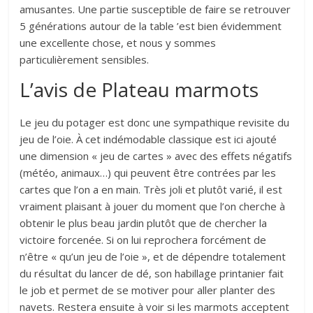
amusantes. Une partie susceptible de faire se retrouver
5 générations autour de la table ’est bien évidemment
une excellente chose, et nous y sommes
particulièrement sensibles.
L’avis de Plateau marmots
Le jeu du potager est donc une sympathique revisite du
jeu de l’oie. À cet indémodable classique est ici ajouté
une dimension « jeu de cartes » avec des effets négatifs
(météo, animaux…) qui peuvent être contrées par les
cartes que l’on a en main. Très joli et plutôt varié, il est
vraiment plaisant à jouer du moment que l’on cherche à
obtenir le plus beau jardin plutôt que de chercher la
victoire forcenée. Si on lui reprochera forcément de
n’être « qu’un jeu de l’oie », et de dépendre totalement
du résultat du lancer de dé, son habillage printanier fait
le job et permet de se motiver pour aller planter des
navets. Restera ensuite à voir si les marmots acceptent