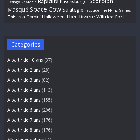
Scorpion
Rapidité
Ravensburger
Pédagoludologie
Space Cow
Masqué
Stratégie
Tactique
The Flying Games
Théo Rivière
This is a Gamin' Halloween
Wilfried Fort
Catégories
A partir de 10 ans
(37)
A partir de 2 ans
(28)
A partir de 3 ans
(82)
A partir de 4 ans
(113)
A partir de 5 ans
(155)
A partir de 6 ans
(206)
A partir de 7 ans
(176)
A partir de 8 ans
(176)
Allez jouer dehors !
(4)