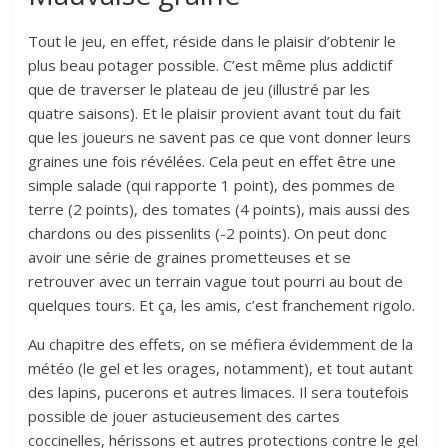
Tout le jeu, en effet, réside dans le plaisir d’obtenir le
plus beau potager possible. C’est même plus addictif
que de traverser le plateau de jeu (illustré par les
quatre saisons). Et le plaisir provient avant tout du fait
que les joueurs ne savent pas ce que vont donner leurs
graines une fois révélées. Cela peut en effet être une
simple salade (qui rapporte 1 point), des pommes de
terre (2 points), des tomates (4 points), mais aussi des
chardons ou des pissenlits (-2 points). On peut donc
avoir une série de graines prometteuses et se
retrouver avec un terrain vague tout pourri au bout de
quelques tours. Et ça, les amis, c’est franchement rigolo.
Au chapitre des effets, on se méfiera évidemment de la
météo (le gel et les orages, notamment), et tout autant
des lapins, pucerons et autres limaces. Il sera toutefois
possible de jouer astucieusement des cartes
coccinelles, hérissons et autres protections contre le gel