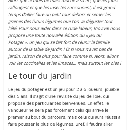
Alors que le mois de mars touche à sa fin, que les jours
rallongent et que les insectes zonzonnent, il est grand
temps d’aller faire un petit tour dehors et semer les
graines des futurs légumes que l’on va déguster tout
l’été. Pour nous aider dans ce rude labeur, Bioviva! nous
propose une toute nouvelle édition du « Jeu du
Potager », un jeu qui se fait fort de réunir la famille
autour de la table de jardin ! Et si vous n’avez pas de
jardin, raison de plus pour faire comme si. Alors, allons
voir les coccinelles et les limaces… mais surtout les oies !
Le tour du jardin
Le jeu du potager est un jeu pour 2 à 6 joueurs, jouable
dès 5 ans. Il s’agit d’une revisite du jeu de l’oie, qui
propose des particularités bienvenues. En effet, le
vainqueur ne sera pas forcément celui qui arrive le
premier au bout du parcours, mais celui qui aura réussi à
faire pousser le plus de légumes. Bref, il faudra allier