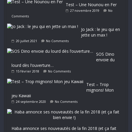
Test – Une Nounou en Fer
27 novembre 2019
No
Comments
Jo Jack : le jeu qui en
jette un max !
20 juillet 2021
No Comments
SOS Dino
envoie du
lourd dès l’ouverture…
15 février 2018
No Comments
Test – Trop
mignons! Mon
jeu Kawaii
24 septembre 2020
No Comments
Haba annonce ses nouveautés de la fin 2018 (et ça fait