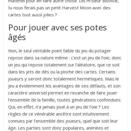
matériel pour en faire autre chose. Dis m’sieur Bioviva!,
tu nous ferais pas un petit Harvest Moon avec des
cartes tout aussi jolies ?
Pour jouer avec ses potes
âgés
Non, le seul véritable point faible du jeu du potager
repose dans sa nature même : c’est un jeu de l’oie, donc
un jeu qui repose totalement sur l’aléatoire, que ce soit
dans les jets de dés ou la pioche des cartes. Certains
joueurs y seront donc totalement hermétiques. Mais le
jeu a évidemment les avantages de ses défauts, et son
caractère universel permet en revanche de faire jouer
l’ensemble de la famille, toutes générations confondues.
Qui, en effet, n’a jamais joué à un jeu de l’oie ? Les
règles de ce vénérable ancêtre sont intuitivement
connues par l’ensemble des joueurs, quel que soit leur
âge. Les parties sont donc populaires, animées et