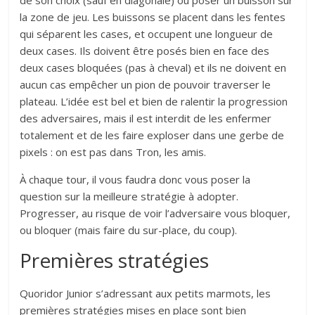
de son choix (sauf en diagonale) ou poser un buisson sur
la zone de jeu. Les buissons se placent dans les fentes
qui séparent les cases, et occupent une longueur de
deux cases. Ils doivent être posés bien en face des
deux cases bloquées (pas à cheval) et ils ne doivent en
aucun cas empêcher un pion de pouvoir traverser le
plateau. L’idée est bel et bien de ralentir la progression
des adversaires, mais il est interdit de les enfermer
totalement et de les faire exploser dans une gerbe de
pixels : on est pas dans Tron, les amis.
À chaque tour, il vous faudra donc vous poser la
question sur la meilleure stratégie à adopter.
Progresser, au risque de voir l’adversaire vous bloquer,
ou bloquer (mais faire du sur-place, du coup).
Premières stratégies
Quoridor Junior s’adressant aux petits marmots, les
premières stratégies mises en place sont bien