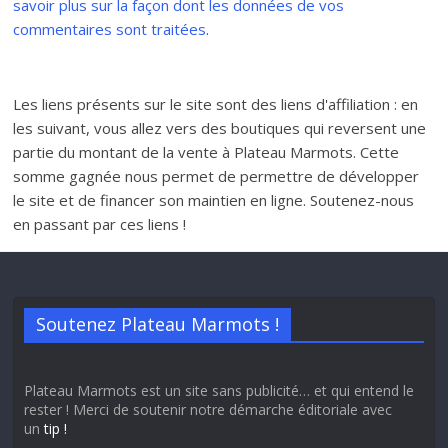
savoir plus sur la façon dont les données de vos
commentaires sont traitées
.
Les liens présents sur le site sont des liens d'affiliation : en
les suivant, vous allez vers des boutiques qui reversent une
partie du montant de la vente à Plateau Marmots. Cette
somme gagnée nous permet de permettre de développer
le site et de financer son maintien en ligne. Soutenez-nous
en passant par ces liens !
Soutenez Plateau Marmots !
Plateau Marmots est un site sans publicité… et qui entend le
rester ! Merci de soutenir notre démarche éditoriale avec
un
tip !