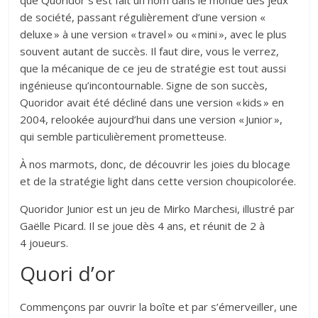
que Quoridor s’est fait un nom dans le monde des jeux
de société, passant régulièrement d’une version «
deluxe » à une version « travel » ou « mini », avec le plus
souvent autant de succès. Il faut dire, vous le verrez,
que la mécanique de ce jeu de stratégie est tout aussi
ingénieuse qu’incontournable. Signe de son succès,
Quoridor avait été décliné dans une version « kids » en
2004, relookée aujourd’hui dans une version « Junior »,
qui semble particulièrement prometteuse.
À nos marmots, donc, de découvrir les joies du blocage
et de la stratégie light dans cette version choupicolorée.
Quoridor Junior est un jeu de Mirko Marchesi, illustré par
Gaëlle Picard. Il se joue dès 4 ans, et réunit de 2 à
4 joueurs.
Quori d’or
Commençons par ouvrir la boîte et par s’émerveiller, une