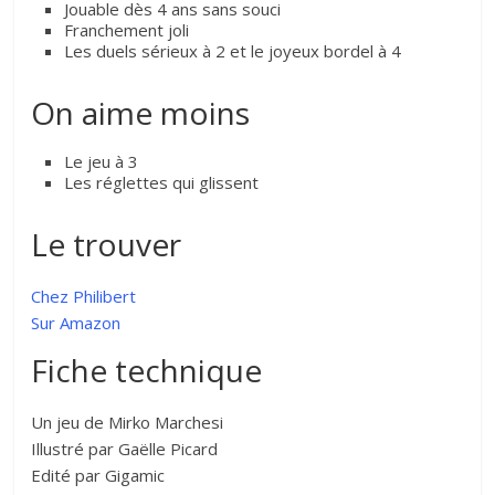
Jouable dès 4 ans sans souci
Franchement joli
Les duels sérieux à 2 et le joyeux bordel à 4
On aime moins
Le jeu à 3
Les réglettes qui glissent
Le trouver
Chez Philibert
Sur Amazon
Fiche technique
Un jeu de Mirko Marchesi
Illustré par Gaëlle Picard
Edité par Gigamic