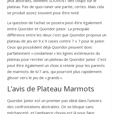
jeux abstraits, donnent SOUVENT des coups sur le
plateau. Pas de quoi ruiner une partie, certes. Mais cela
se produit assez souvent pour être noté.
La question de l’achat se posera peut-être également
entre Quoridor et Quoridor Junior. La principale
différence entre les deux c’est que Quoridor propose un
plateau de jeu en 9 x 9 cases contre 7 x 7 pour le junior.
Ceux qui possèdent déjà Quoridor peuvent donc
parfaitement « condamner » les lignes extérieures du
plateau pour recréer un plateau de Quoridor Junior. C’est
peut être également un choix à retenir pour les parents
de marmots de 6/7 ans, qui pourront plus rapidement
glisser vers le jeu de « grands ».
L’avis de Plateau Marmots
Quoridor Junior est un premier pas idéal dans l’univers
des confrontations abstraites. On se bloque sans
méchanceté, et l’ambiance choupi est là pour faire