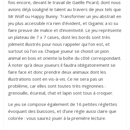
fois encore, devant le travail de Gaëlle Picard, dont nous
avions déjà souligné le talent au travers de jeux tels que
Mr Wolf ou Happy Bunny. Transformer un jeu abstrait en
jeu plus accessible n’a rien d’évident, et Gigamic a ici su
faire preuve de malice et d’inventivité. Le jeu représente
un plateau de 7 x 7 cases, dont les bords sont très
joliment illustrés pour nous rappeler qui l’on est, et
surtout où l’on va. Chaque joueur se choisit un pion
animal en bois et oriente la boîte du côté correspondant.
À noter qu’à deux joueurs il faudra obligatoirement se
faire face et donc prendre deux animaux dont les
illustrations sont en vis-à-vis. Ce ne sera pas un
problème, car elles sont toutes très mignonnes :
grenouille, écureuil, chat et lapin sont tous à croquer.
Le jeu se compose également de 16 petites réglettes
évoquant des buissons, et d’une règle aussi claire que
colorée : vous saurez jouer à la première lecture.