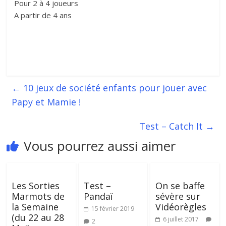
Pour 2 à 4 joueurs
A partir de 4 ans
←
10 jeux de société enfants pour jouer avec
Papy et Mamie !
Test – Catch It
→
Vous pourrez aussi aimer
Les Sorties
Test –
On se baffe
Marmots de
Pandaï
sévère sur
la Semaine
Vidéorègles
15 février 2019
(du 22 au 28
6 juillet 2017
2