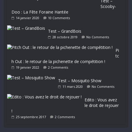
Test –
Scooby-
Doo : La Fête Foraine Hantée
14 janvier 2020
10 Comments
Test – GrandBois
28 octobre 2019
No Comments
Pi
tc
h Out : le retour de la pichenette de compétition !
19 janvier 2022
2 Comments
Test – Mosquito Show
11 mars 2020
No Comments
Edito : Vous avez
le droit de rejouer
!
25 septembre 2017
2 Comments