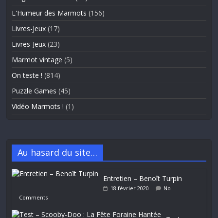
L'Humeur des Marmots
(156)
Livres-Jeux
(17)
Livres-Jeux
(23)
Marmot vintage
(5)
On teste !
(814)
Puzzle Games
(45)
Vidéo Marmots !
(1)
Au hasard du site…
Entretien – Benoît Turpin
18 février 2020
No
Comments