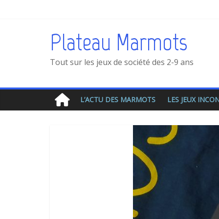
Plateau Marmots
Tout sur les jeux de société des 2-9 ans
L’ACTU DES MARMOTS
LES JEUX INC