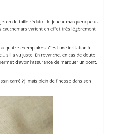
eton de taille réduite, le joueur marquera peut-
Les cauchemars varient en effet très légèrement
ou quatre exemplaires. C’est une incitation à
e… s’il a vu juste. En revanche, en cas de doute,
l permet d’avoir l’assurance de marquer un point,
ssin carré ?), mais plein de finesse dans son