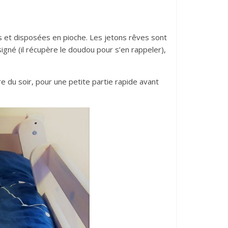
es et disposées en pioche. Les jetons rêves sont
signé (il récupère le doudou pour s’en rappeler),
re du soir, pour une petite partie rapide avant