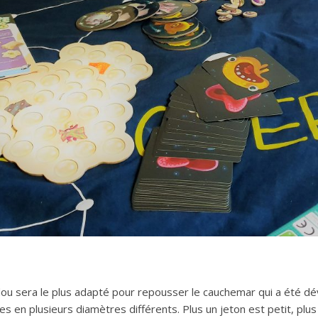
ou sera le plus adapté pour repousser le cauchemar qui a été dévoi
s en plusieurs diamètres différents. Plus un jeton est petit, plu