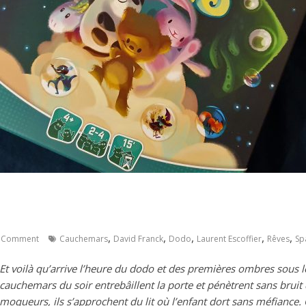
,
,
,
,
,
 Comment
Cauchemars
David Franck
Dodo
Laurent Escoffier
Rêves
Sp
Et voilà qu’arrive l’heure du dodo et des premières ombres sous le
cauchemars du soir entrebâillent la porte et pénètrent sans bruit
moqueurs, ils s’approchent du lit où l’enfant dort sans méfiance. O