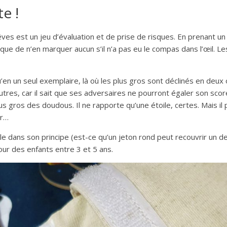
e !
est un jeu d’évaluation et de prise de risques. En prenant un j
sque de n’en marquer aucun s’il n’a pas eu le compas dans l’œil. 
’en un seul exemplaire, là où les plus gros sont déclinés en deux 
utres, car il sait que ses adversaires ne pourront égaler son scor
lus gros des doudous. Il ne rapporte qu’une étoile, certes. Mais i
ur…
e dans son principe (est-ce qu’un jeton rond peut recouvrir un de
our des enfants entre 3 et 5 ans.