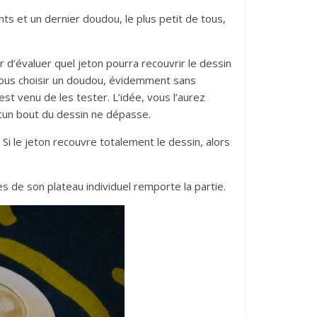
ts et un dernier doudou, le plus petit de tous,
r d’évaluer quel jeton pourra recouvrir le dessin
tous choisir un doudou, évidemment sans
st venu de les tester. L’idée, vous l’aurez
ucun bout du dessin ne dépasse.
 Si le jeton recouvre totalement le dessin, alors
es de son plateau individuel remporte la partie.