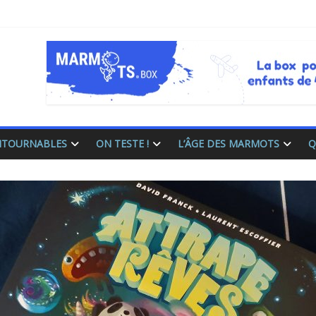
ONTOURNABLES
ON TESTE !
L’ÂGE DES MARMOTS
Q