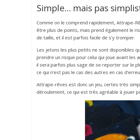
Simple… mais pas simplist
Comme on le comprend rapidement, Attrape-Rêves 
être plus de points, mais prend également le ri
de taille, et il est parfois facile de s’y tromper.
Les jetons les plus petits ne sont disponibles qu
prendre un risque pour celui qui joue avant les a
il sera parfois plus sage de se reporter sur le p
ce qui n’est pas le cas des autres en cas d’erre
Attrape-rêves est donc un jeu, certes très simpl
déroulement, ce qui est très agréable à jouer p