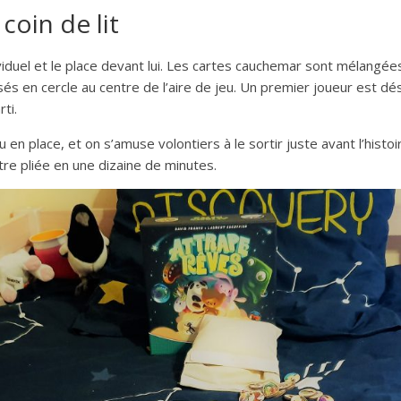
coin de lit
viduel et le place devant lui. Les cartes cauchemar sont mélangé
sés en cercle au centre de l’aire de jeu. Un premier joueur est dé
ti.
 en place, et on s’amuse volontiers à le sortir juste avant l’histoi
tre pliée en une dizaine de minutes.