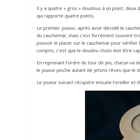
Il y a quatre « gros » doudous à un point, deux 
qui rapporte quatre points.
Le premier joueur, après avoir dévoilé le cauchem
du cauchemar, mais c’est forcément souvent tro
pouvoir le placer sur le cauchemar pour vérifier
compris, c’est que le doudou choisi doit être c
En reprenant l’ordre du tour de jeu, chacun va do
le joueur pioche autant de jetons rêves que le do
Le joueur suivant récupère ensuite l’oreiller et 