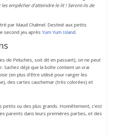
 les empêcher d’atteindre le lit ! Seront-ils de
ustré par Maud Chalmel. Destiné aux petits
 le second jeu après
Yum Yum Island.
ns
res de Peluches, soit dit en passant), on ne peut
. Sachez déjà que la boîte contient un vrai
isir (en plus d’être utilisé pour ranger les
me), des cartes cauchemar (très colorées) et
us petits ou des plus grands. Honnêtement, c’est
les parents dans leurs premières parties, et des