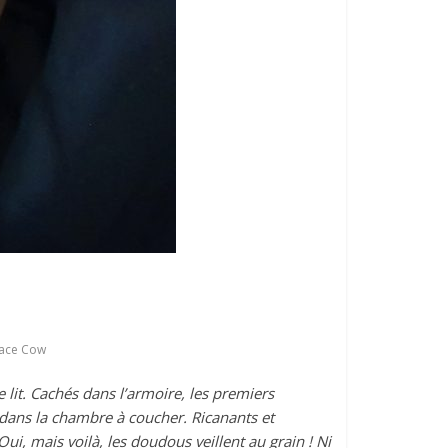
ace Cow
 lit. Cachés dans l’armoire, les premiers
 dans la chambre à coucher. Ricanants et
ui, mais voilà, les doudous veillent au grain ! Ni