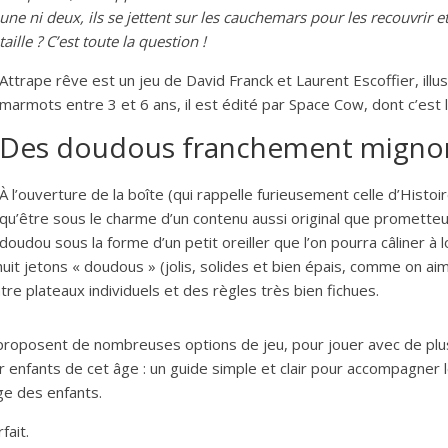
une ni deux, ils se jettent sur les cauchemars pour les recouvrir et
taille ? C’est toute la question !
Attrape rêve est un jeu de David Franck et Laurent Escoffier, ill
marmots entre 3 et 6 ans, il est édité par Space Cow, dont c’est
Des doudous franchement migno
À l’ouverture de la boîte (qui rappelle furieusement celle d’Histoi
qu’être sous le charme d’un contenu aussi original que prometteur
doudou sous la forme d’un petit oreiller que l’on pourra câliner à lo
uit jetons « doudous » (jolis, solides et bien épais, comme on ai
e plateaux individuels et des règles très bien fichues.
t proposent de nombreuses options de jeu, pour jouer avec de pl
r enfants de cet âge : un guide simple et clair pour accompagner 
âge des enfants.
fait.