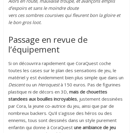
Alors en route, mauvaise troupe, et avançons emplis
d’espoirs et sans le moindre doute
vers ces sombres coursives qui fleurent bon la gloire et
le bon gros loot.
Passage en revue de
l’équipement
Si on découvrira rapidement que CoraQuest coche
toutes les cases sur le plan des sensations de jeu, le
matériel y est évidemment bien plus simple que dans un
Descent
ou un
Heroquest
à 150 euros. Pas de figurines
plastique ni de décors en 3D,
mais de chouettes
standees aux bouilles incroyables
, justement dessinées
par Cora, la jeune co-autrice du jeu, ainsi que par de
nombreux backers. Qu’il s’agisse des héros ou des
ennemis, tous sont dessinés dans un style purement
enfantin qui donne à CoraQuest
une ambiance de jeu