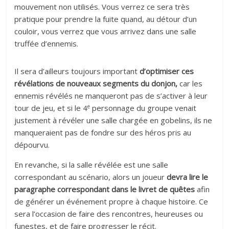
mouvement non utilisés. Vous verrez ce sera très
pratique pour prendre la fuite quand, au détour d’un
couloir, vous verrez que vous arrivez dans une salle
truffée d’ennemis.
Il sera d’ailleurs toujours important
d’optimiser ces
révélations de nouveaux segments du donjon,
car les
ennemis révélés ne manqueront pas de s’activer à leur
e
tour de jeu, et si le 4
personnage du groupe venait
justement à révéler une salle chargée en gobelins, ils ne
manqueraient pas de fondre sur des héros pris au
dépourvu.
En revanche, si la salle révélée est une salle
correspondant au scénario, alors un joueur
devra lire le
paragraphe correspondant dans le livret de quêtes
afin
de générer un événement propre à chaque histoire. Ce
sera l’occasion de faire des rencontres, heureuses ou
funestes, et de faire progresser le récit.