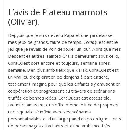
L’avis de Plateau marmots
(Olivier).
Depyuis que je suis devenu Papa et que j’ai délaissé
mes jeux de grands, faute de temps, CoraQuest est le
jeu que je rêvais de voir débouler un jour. Alors que mes
Descent et autres Tainted Grails demeurent sous cello,
CoraQuest sort encore et toujours, semaine après
semaine. Bien plus ambitieux que Karak, CoraQuest est
un vrai jeu d’exploration de donjons à part entière,
totalement imaginé pour que les enfants s’y amusent en
coopération et progressent au travers de scénarions
truffés de bonnes idées. CoraQuest est accessible,
tactique, amusant, et s’offre même le luxe de proposer
une rejouabilité infinie avec ses scénarios
personnalisables et d’un large panel dispo en ligne. Forts
de personnages attachants et d’une ambiance très