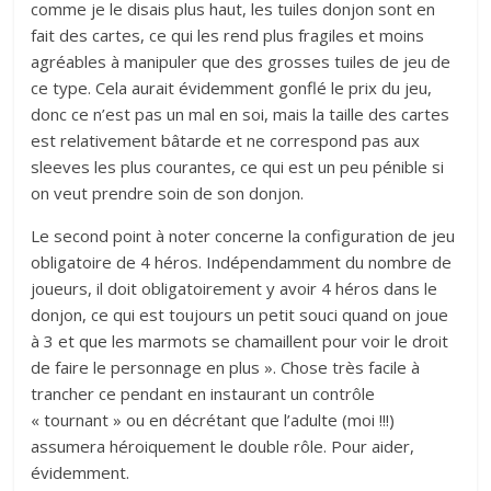
comme je le disais plus haut, les tuiles donjon sont en
fait des cartes, ce qui les rend plus fragiles et moins
agréables à manipuler que des grosses tuiles de jeu de
ce type. Cela aurait évidemment gonflé le prix du jeu,
donc ce n’est pas un mal en soi, mais la taille des cartes
est relativement bâtarde et ne correspond pas aux
sleeves les plus courantes, ce qui est un peu pénible si
on veut prendre soin de son donjon.
Le second point à noter concerne la configuration de jeu
obligatoire de 4 héros. Indépendamment du nombre de
joueurs, il doit obligatoirement y avoir 4 héros dans le
donjon, ce qui est toujours un petit souci quand on joue
à 3 et que les marmots se chamaillent pour voir le droit
de faire le personnage en plus ». Chose très facile à
trancher ce pendant en instaurant un contrôle
« tournant » ou en décrétant que l’adulte (moi !!!)
assumera héroiquement le double rôle. Pour aider,
évidemment.