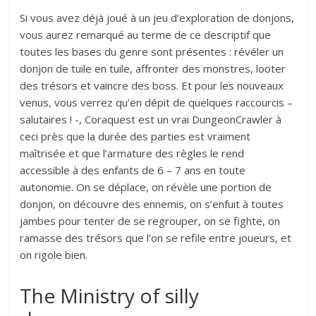
Si vous avez déjà joué à un jeu d’exploration de donjons,
vous aurez remarqué au terme de ce descriptif que
toutes les bases du genre sont présentes : révéler un
donjon de tuile en tuile, affronter des monstres, looter
des trésors et vaincre des boss. Et pour les nouveaux
venus, vous verrez qu’en dépit de quelques raccourcis –
salutaires ! -, Coraquest est un vrai DungeonCrawler à
ceci près que la durée des parties est vraiment
maîtrisée et que l’armature des règles le rend
accessible à des enfants de 6 – 7 ans en toute
autonomie. On se déplace, on révèle une portion de
donjon, on découvre des ennemis, on s’enfuit à toutes
jambes pour tenter de se regrouper, on se fighte, on
ramasse des trésors que l’on se refile entre joueurs, et
on rigole bien.
The Ministry of silly