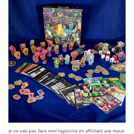
Je ne vais pas faire mon hypocrite en affichant une moue