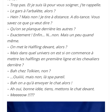
– Trop pas. Et je suis là pour vous soigner, j’te rappelle.
– Le gars à l’arbalète, alors ?
– Hein ? Mais non ! Je tire à distance. A dis-tance. Vous
savez ce que ça veut dire ?
– Qu’on se planque derrière les autres ?
– Exactement ! Enfin… N…non. Mais un peu quand
même.
– On met le Halfling devant, alors ?
– Mais dans quel univers on est si on commence à
mettre les halflings en première ligne et les chevaliers
derrière ?
– Bah chez Tolkien, non ?
– …Ouiiiii, mais non, là spa pareil.
– Bah on a qu’à envoyer le chat alors !
– Ah oui, bonne idée, tiens, mettons le chat devant.
– Meeeeow !!???