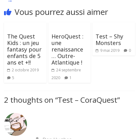
Vous pourrez aussi aimer
The Quest
HeroQuest :
Test – Shy
Kids : un jeu
une
Monsters
fantasy pour
renaissance
9 mai 2019
0
enfants de 5
… Outre-
ans et +!!
Atlantique !
2 octobre 2019
24 septembre
5
2020
1
2 thoughts on “
Test – CoraQuest
”