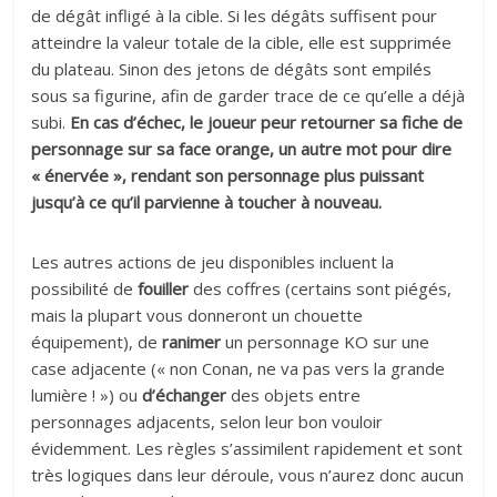
de dégât infligé à la cible. Si les dégâts suffisent pour
atteindre la valeur totale de la cible, elle est supprimée
du plateau. Sinon des jetons de dégâts sont empilés
sous sa figurine, afin de garder trace de ce qu’elle a déjà
subi.
En cas d’échec, le joueur peur retourner sa fiche de
personnage sur sa face orange, un autre mot pour dire
« énervée », rendant son personnage plus puissant
jusqu’à ce qu’il parvienne à toucher à nouveau.
Les autres actions de jeu disponibles incluent la
possibilité de
fouiller
des coffres (certains sont piégés,
mais la plupart vous donneront un chouette
équipement), de
ranimer
un personnage KO sur une
case adjacente (« non Conan, ne va pas vers la grande
lumière ! ») ou
d’échanger
des objets entre
personnages adjacents, selon leur bon vouloir
évidemment. Les règles s’assimilent rapidement et sont
très logiques dans leur déroule, vous n’aurez donc aucun