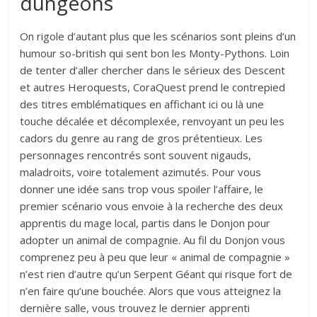
dungeons
On rigole d’autant plus que les scénarios sont pleins d’un
humour so-british qui sent bon les Monty-Pythons. Loin
de tenter d’aller chercher dans le sérieux des Descent
et autres Heroquests, CoraQuest prend le contrepied
des titres emblématiques en affichant ici ou là une
touche décalée et décomplexée, renvoyant un peu les
cadors du genre au rang de gros prétentieux. Les
personnages rencontrés sont souvent nigauds,
maladroits, voire totalement azimutés. Pour vous
donner une idée sans trop vous spoiler l’affaire, le
premier scénario vous envoie à la recherche des deux
apprentis du mage local, partis dans le Donjon pour
adopter un animal de compagnie. Au fil du Donjon vous
comprenez peu à peu que leur « animal de compagnie »
n’est rien d’autre qu’un Serpent Géant qui risque fort de
n’en faire qu’une bouchée. Alors que vous atteignez la
dernière salle, vous trouvez le dernier apprenti