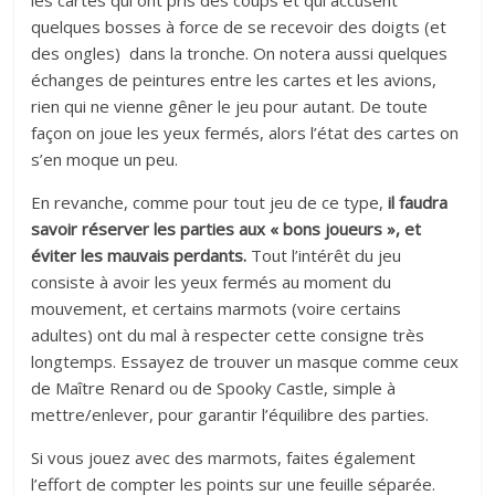
les cartes qui ont pris des coups et qui accusent
quelques bosses à force de se recevoir des doigts (et
des ongles) dans la tronche. On notera aussi quelques
échanges de peintures entre les cartes et les avions,
rien qui ne vienne gêner le jeu pour autant. De toute
façon on joue les yeux fermés, alors l’état des cartes on
s’en moque un peu.
En revanche, comme pour tout jeu de ce type,
il faudra
savoir réserver les parties aux « bons joueurs », et
éviter les mauvais perdants.
Tout l’intérêt du jeu
consiste à avoir les yeux fermés au moment du
mouvement, et certains marmots (voire certains
adultes) ont du mal à respecter cette consigne très
longtemps. Essayez de trouver un masque comme ceux
de Maître Renard ou de Spooky Castle, simple à
mettre/enlever, pour garantir l’équilibre des parties.
Si vous jouez avec des marmots, faites également
l’effort de compter les points sur une feuille séparée.