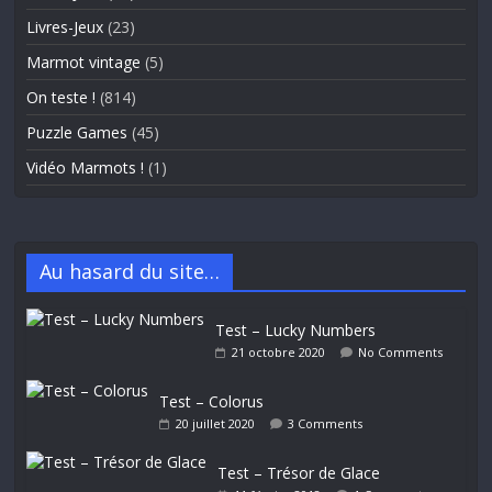
Livres-Jeux
(23)
Marmot vintage
(5)
On teste !
(814)
Puzzle Games
(45)
Vidéo Marmots !
(1)
Au hasard du site…
Test – Lucky Numbers
21 octobre 2020
No Comments
Test – Colorus
20 juillet 2020
3 Comments
Test – Trésor de Glace