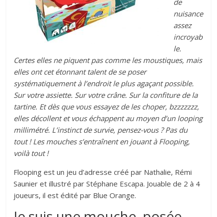
de
nuisance
assez
incroyab
le.
Certes elles ne piquent pas comme les moustiques, mais
elles ont cet étonnant talent de se poser
systématiquement à l’endroit le plus agaçant possible.
Sur votre assiette. Sur votre crâne. Sur la confiture de la
tartine. Et dès que vous essayez de les choper, bzzzzzzz,
elles décollent et vous échappent au moyen d’un looping
millimétré. L’instinct de survie, pensez-vous ? Pas du
tout ! Les mouches s’entraînent en jouant à Flooping,
voilà tout !
Flooping est un jeu d’adresse créé par Nathalie, Rémi
Saunier et illustré par Stéphane Escapa. Jouable de 2 à 4
joueurs, il est édité par Blue Orange.
Je suis une mouche, posée