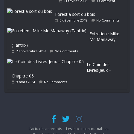
11 février 2018
1 Comment
Forestia sort du bois
5 décembre 2018
No Comments
Entretien : Mike
Mc Manaway
(Tantrix)
23 novembre 2018
No Comments
Le Coin des
Livres-Jeux –
Chapitre 05
9 mars 2024
No Comments
L’actu des marmots
Les jeux incontournables