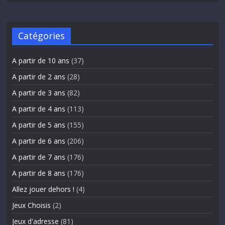
Catégories
A partir de 10 ans
(37)
A partir de 2 ans
(28)
A partir de 3 ans
(82)
A partir de 4 ans
(113)
A partir de 5 ans
(155)
A partir de 6 ans
(206)
A partir de 7 ans
(176)
A partir de 8 ans
(176)
Allez jouer dehors !
(4)
Jeux Choisis
(2)
Jeux d'adresse
(81)