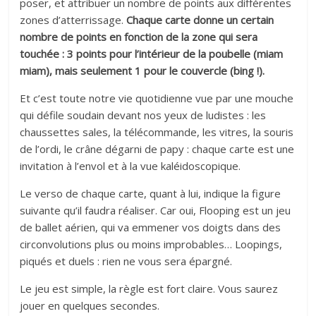
poser, et attribuer un nombre de points aux différentes
zones d’atterrissage.
Chaque carte donne un certain
nombre de points en fonction de la zone qui sera
touchée : 3 points pour l’intérieur de la poubelle (miam
miam), mais seulement 1 pour le couvercle (bing !).
Et c’est toute notre vie quotidienne vue par une mouche
qui défile soudain devant nos yeux de ludistes : les
chaussettes sales, la télécommande, les vitres, la souris
de l’ordi, le crâne dégarni de papy : chaque carte est une
invitation à l’envol et à la vue kaléidoscopique.
Le verso de chaque carte, quant à lui, indique la figure
suivante qu’il faudra réaliser. Car oui, Flooping est un jeu
de ballet aérien, qui va emmener vos doigts dans des
circonvolutions plus ou moins improbables… Loopings,
piqués et duels : rien ne vous sera épargné.
Le jeu est simple, la règle est fort claire. Vous saurez
jouer en quelques secondes.