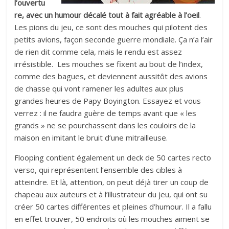
l’ouvertu
re, avec un humour décalé tout à fait agréable à l’oeil
.
Les pions du jeu, ce sont des mouches qui pilotent des
petits avions, façon seconde guerre mondiale. Ça n’a l’air
de rien dit comme cela, mais le rendu est assez
irrésistible. Les mouches se fixent au bout de l’index,
comme des bagues, et deviennent aussitôt des avions
de chasse qui vont ramener les adultes aux plus
grandes heures de Papy Boyington. Essayez et vous
verrez : il ne faudra guère de temps avant que « les
grands » ne se pourchassent dans les couloirs de la
maison en imitant le bruit d’une mitrailleuse.
Flooping contient également un deck de 50 cartes recto
verso, qui représentent l’ensemble des cibles à
atteindre. Et là, attention, on peut déjà tirer un coup de
chapeau aux auteurs et à l’illustrateur du jeu, qui ont su
créer 50 cartes différentes et pleines d’humour. Il a fallu
en effet trouver, 50 endroits où les mouches aiment se