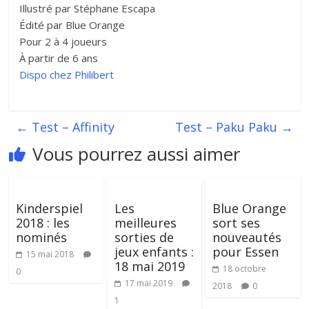
Illustré par Stéphane Escapa
Édité par Blue Orange
Pour 2 à 4 joueurs
À partir de 6 ans
Dispo chez Philibert
←
Test – Affinity
Test – Paku Paku
→
Vous pourrez aussi aimer
Kinderspiel
Les
Blue Orange
2018 : les
meilleures
sort ses
nominés
sorties de
nouveautés
jeux enfants :
pour Essen
15 mai 2018
18 mai 2019
18 octobre
0
17 mai 2019
2018
0
1