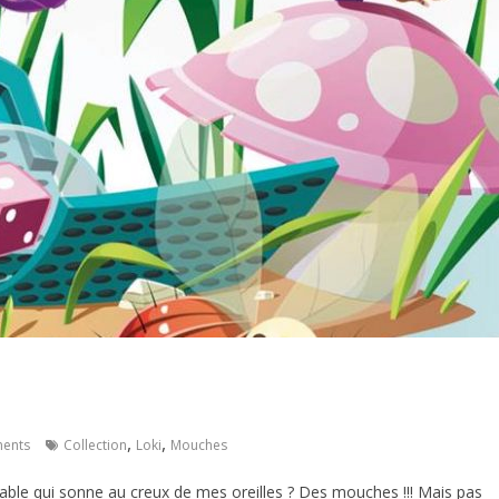
,
,
ents
Collection
Loki
Mouches
table qui sonne au creux de mes oreilles ? Des mouches !!! Mais pas