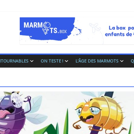
ONTOURNABLES
ON TESTE !
L’ÂGE DES MARMOTS
Q