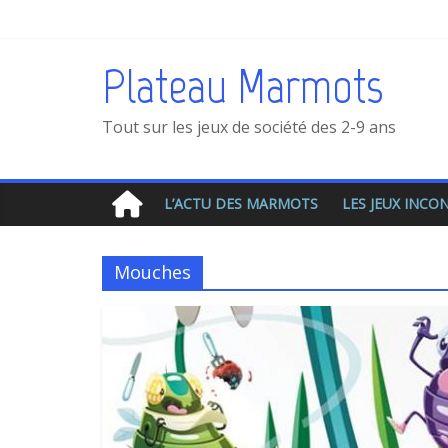
Plateau Marmots
Tout sur les jeux de société des 2-9 ans
L’ACTU DES MARMOTS
LES JEUX INC
Mouches