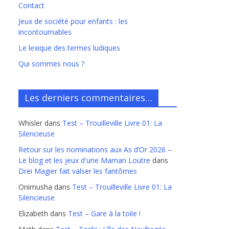
Contact
Jeux de société pour enfants : les
incontournables
Le lexique des termes ludiques
Qui sommes nous ?
Les derniers commentaires…
Whisler
dans
Test – Trouilleville Livre 01: La
Silencieuse
Retour sur les nominations aux As d’Or 2026 –
Le blog et les jeux d'une Maman Loutre
dans
Drei Magier fait valser les fantômes
Onimusha
dans
Test – Trouilleville Livre 01: La
Silencieuse
Elizabeth
dans
Test – Gare à la toile !