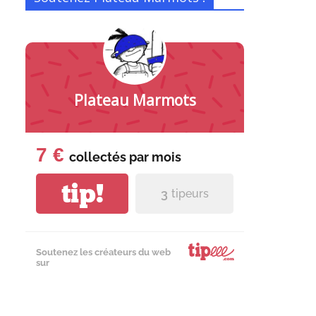
Plateau Marmots
7 €
collectés par
mois
tip!
3
tipeurs
Soutenez les créateurs du web
sur