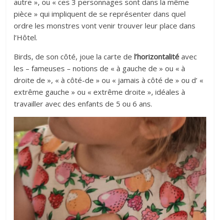
autre », ou « ces 3 personnages sont dans la même
pièce » qui impliquent de se représenter dans quel
ordre les monstres vont venir trouver leur place dans
l’Hôtel.
Birds, de son côté, joue la carte de
l’horizontalité
avec
les – fameuses – notions de « à gauche de » ou « à
droite de », « à côté-de » ou « jamais à côté de » ou d’ «
extrême gauche » ou « extrême droite », idéales à
travailler avec des enfants de 5 ou 6 ans.