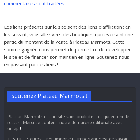
commentaires sont traitées
.
Les liens présents sur le site sont des liens d'affiliation : en
les suivant, vous allez vers des boutiques qui reversent une
partie du montant de la vente à Plateau Marmots. Cette
somme gagnée nous permet de permettre de développer
le site et de financer son maintien en ligne. Soutenez-nous
en passant par ces liens !
Soutenez Plateau Marmots !
Plateau Marmots est un site sans publicité… et qui entend le
rester ! Merci de soutenir notre démarche éditoriale avec
un
tip !
1, 5 10, 15 euros… peu importe ! L’important c’est de savoir