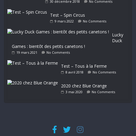
30 décembre 2018
No Comments
Test – Spin Circus
9 mars 2022
No Comments
Lucky
Duck
Games : bientôt des petits canetons !
19 mars 2021
No Comments
Test – Tous à la Ferme
8 avril 2018
No Comments
2020 chez Blue Orange
3 mai 2020
No Comments