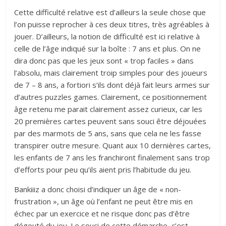
Cette difficulté relative est d’ailleurs la seule chose que
l’on puisse reprocher à ces deux titres, très agréables à
jouer. D’ailleurs, la notion de difficulté est ici relative à
celle de l’âge indiqué sur la boîte : 7 ans et plus. On ne
dira donc pas que les jeux sont « trop faciles » dans
l’absolu, mais clairement troip simples pour des joueurs
de 7 – 8 ans, a fortiori s’ils dont déjà fait leurs armes sur
d’autres puzzles games. Clairement, ce positionnement
âge retenu me parait clairement assez curieux, car les
20 premières cartes peuvent sans souci être déjouées
par des marmots de 5 ans, sans que cela ne les fasse
transpirer outre mesure. Quant aux 10 dernières cartes,
les enfants de 7 ans les franchiront finalement sans trop
d’efforts pour peu qu’ils aient pris l’habitude du jeu.
Bankiiiz a donc choisi d’indiquer un âge de « non-
frustration », un âge où l’enfant ne peut être mis en
échec par un exercice et ne risque donc pas d’être
dégouté du jeu. Le souci de cette démarche, c’est