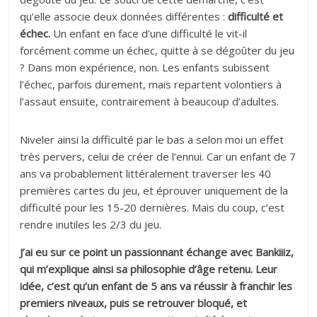
qu’elle associe deux données différentes :
difficulté et
échec.
Un enfant en face d’une difficulté le vit-il
forcément comme un échec, quitte à se dégoûter du jeu
? Dans mon expérience, non. Les enfants subissent
l’échec, parfois durement, mais repartent volontiers à
l’assaut ensuite, contrairement à beaucoup d’adultes.
Niveler ainsi la difficulté par le bas a selon moi un effet
très pervers, celui de créer de l’ennui. Car un enfant de 7
ans va probablement littéralement traverser les 40
premières cartes du jeu, et éprouver uniquement de la
difficulté pour les 15-20 dernières. Mais du coup, c’est
rendre inutiles les 2/3 du jeu.
J’ai eu sur ce point un passionnant échange avec Bankiiiz,
qui m’explique ainsi sa philosophie d’âge retenu. Leur
idée, c’est qu’un enfant de 5 ans va réussir à franchir les
premiers niveaux, puis se retrouver bloqué, et