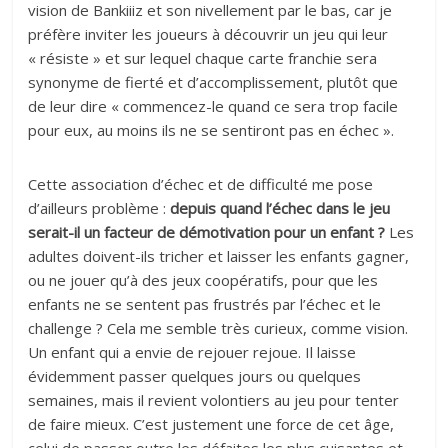
vision de Bankiiiz et son nivellement par le bas, car je
préfère inviter les joueurs à découvrir un jeu qui leur
« résiste » et sur lequel chaque carte franchie sera
synonyme de fierté et d’accomplissement, plutôt que
de leur dire « commencez-le quand ce sera trop facile
pour eux, au moins ils ne se sentiront pas en échec ».
Cette association d’échec et de difficulté me pose
d’ailleurs problème :
depuis quand l’échec dans le jeu
serait-il un facteur de démotivation pour un enfant ?
Les
adultes doivent-ils tricher et laisser les enfants gagner,
ou ne jouer qu’à des jeux coopératifs, pour que les
enfants ne se sentent pas frustrés par l’échec et le
challenge ? Cela me semble très curieux, comme vision.
Un enfant qui a envie de rejouer rejoue. Il laisse
évidemment passer quelques jours ou quelques
semaines, mais il revient volontiers au jeu pour tenter
de faire mieux. C’est justement une force de cet âge,
celui de passer outre les défaites les plus cuisantes et