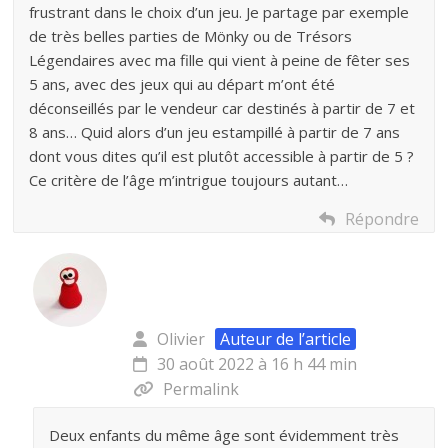
frustrant dans le choix d’un jeu. Je partage par exemple
de très belles parties de Mönky ou de Trésors
Légendaires avec ma fille qui vient à peine de fêter ses
5 ans, avec des jeux qui au départ m’ont été
déconseillés par le vendeur car destinés à partir de 7 et
8 ans… Quid alors d’un jeu estampillé à partir de 7 ans
dont vous dites qu’il est plutôt accessible à partir de 5 ?
Ce critère de l’âge m’intrigue toujours autant…
Répondre
Olivier
Auteur de l’article
30 août 2022 à 16 h 44 min
Permalink
Deux enfants du même âge sont évidemment très