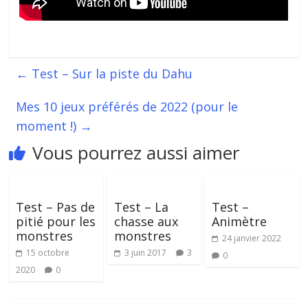
←
Test – Sur la piste du Dahu
Mes 10 jeux préférés de 2022 (pour le
moment !)
→
Vous pourrez aussi aimer
Test – Pas de
Test – La
Test –
pitié pour les
chasse aux
Animètre
monstres
monstres
24 janvier 2022
15 octobre
3 juin 2017
3
0
2020
0