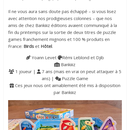
Il ne vous aura sans doute pas échappé – si vous lisez
avec attention nos prodigieuses colonnes – que nos
amis de chez Bankiiiz éditions avaient communiqué à la
fin du printemps sur la sortie de deux titres de puzzle
games franchement mignons et 100 % produits en
France:
Birds
et
Hôtel
.
Yoann Levet
Rémi Leblond et Djib
Bankiiiz
1 joueur |
7 ans (mais en vrai on peut attaquer à 5
ans) |
Puzzle Game
Ces jeux nous ont aimablement été mis à disposition
par Bankiiiz