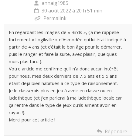
annaig1985
30 août 2022 à 20 h 51 min
Permalink
En regardant les images de « Birds », ça me rappelle
fortement « Logikville » d’Asmodée qui lui était indiqué à
partir de 4 ans (et c’était le bon âge pour le démarrer,
puis le ranger et faire la suite, avec plaisir, quelques
mois plus tard ).
Votre article me confirme qu’il n’a donc aucun intérêt
pour nous, mes deux derniers de 7,5 ans et 5,5 ans
étant déjà bien habitués à ce type de raisonnement.
Je le classerais plus en jeu à avoir en classe ou en
ludothèque (et j’en parlerai à ma ludothèque locale car
ça rentre dans le type de jeux qu’ils aiment avoir en
rayon !).
Merci pour cet article !
Répondre