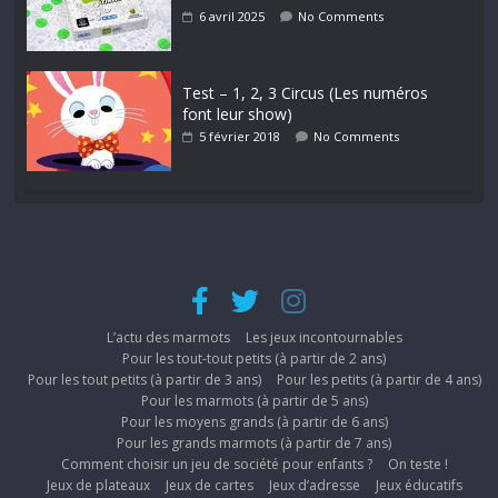
6 avril 2025
No Comments
Test – 1, 2, 3 Circus (Les numéros
font leur show)
5 février 2018
No Comments
L’actu des marmots
Les jeux incontournables
Pour les tout-tout petits (à partir de 2 ans)
Pour les tout petits (à partir de 3 ans)
Pour les petits (à partir de 4 ans)
Pour les marmots (à partir de 5 ans)
Pour les moyens grands (à partir de 6 ans)
Pour les grands marmots (à partir de 7 ans)
Comment choisir un jeu de société pour enfants ?
On teste !
Jeux de plateaux
Jeux de cartes
Jeux d’adresse
Jeux éducatifs