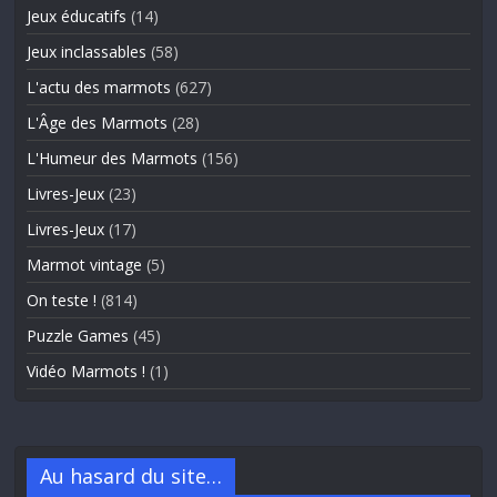
Jeux éducatifs
(14)
Jeux inclassables
(58)
L'actu des marmots
(627)
L'Âge des Marmots
(28)
L'Humeur des Marmots
(156)
Livres-Jeux
(23)
Livres-Jeux
(17)
Marmot vintage
(5)
On teste !
(814)
Puzzle Games
(45)
Vidéo Marmots !
(1)
Au hasard du site…