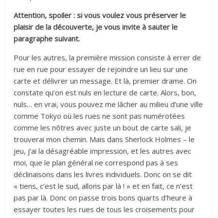
Attention, spoiler : si vous voulez vous préserver le
plaisir de la découverte, je vous invite à sauter le
paragraphe suivant.
Pour les autres, la première mission consiste à errer de
rue en rue pour essayer de rejoindre un lieu sur une
carte et délivrer un message. Et là, premier drame. On
constate qu’on est nuls en lecture de carte. Alors, bon,
nuls… en vrai, vous pouvez me lâcher au milieu d’une ville
comme Tokyo où les rues ne sont pas numérotées
comme les nôtres avec juste un bout de carte sali, je
trouverai mon chemin. Mais dans Sherlock Holmes – le
jeu, j’ai la désagréable impression, et les autres avec
moi, que le plan général ne correspond pas à ses
déclinaisons dans les livres individuels. Donc on se dit
« tiens, c’est le sud, allons par là ! » et en fait, ce n’est
pas par là. Donc on passe trois bons quarts d’heure à
essayer toutes les rues de tous les croisements pour