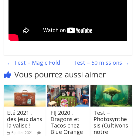
←
Test – Magic Fold
Test – 50 missions
→
Vous pourrez aussi aimer
Eté 2021 :
FIJ 2020 :
Test –
des jeux dans
Dragons et
Photosynthe
la valise !
Tacos chez
sis (Cultivons
Blue Orange
notre
5 juillet 2021