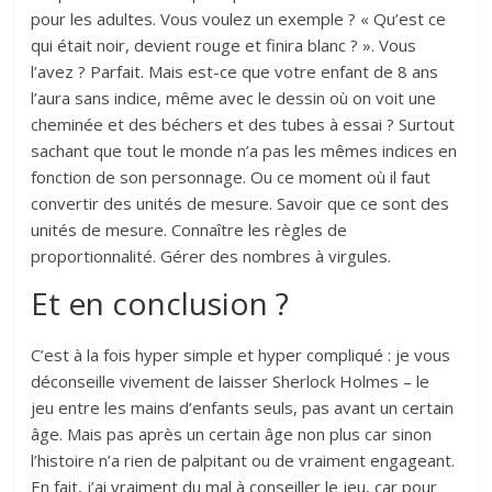
pour les adultes. Vous voulez un exemple ? « Qu’est ce
qui était noir, devient rouge et finira blanc ? ». Vous
l’avez ? Parfait. Mais est-ce que votre enfant de 8 ans
l’aura sans indice, même avec le dessin où on voit une
cheminée et des béchers et des tubes à essai ? Surtout
sachant que tout le monde n’a pas les mêmes indices en
fonction de son personnage. Ou ce moment où il faut
convertir des unités de mesure. Savoir que ce sont des
unités de mesure. Connaître les règles de
proportionnalité. Gérer des nombres à virgules.
Et en conclusion ?
C’est à la fois hyper simple et hyper compliqué : je vous
déconseille vivement de laisser Sherlock Holmes – le
jeu entre les mains d’enfants seuls, pas avant un certain
âge. Mais pas après un certain âge non plus car sinon
l’histoire n’a rien de palpitant ou de vraiment engageant.
En fait, j’ai vraiment du mal à conseiller le jeu, car pour