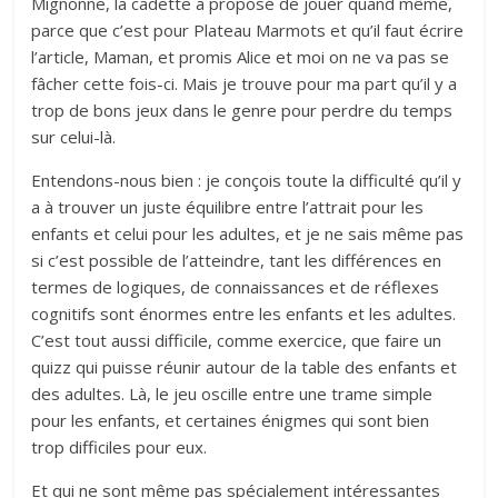
Mignonne, la cadette a proposé de jouer quand même,
parce que c’est pour Plateau Marmots et qu’il faut écrire
l’article, Maman, et promis Alice et moi on ne va pas se
fâcher cette fois-ci. Mais je trouve pour ma part qu’il y a
trop de bons jeux dans le genre pour perdre du temps
sur celui-là.
Entendons-nous bien : je conçois toute la difficulté qu’il y
a à trouver un juste équilibre entre l’attrait pour les
enfants et celui pour les adultes, et je ne sais même pas
si c’est possible de l’atteindre, tant les différences en
termes de logiques, de connaissances et de réflexes
cognitifs sont énormes entre les enfants et les adultes.
C’est tout aussi difficile, comme exercice, que faire un
quizz qui puisse réunir autour de la table des enfants et
des adultes. Là, le jeu oscille entre une trame simple
pour les enfants, et certaines énigmes qui sont bien
trop difficiles pour eux.
Et qui ne sont même pas spécialement intéressantes