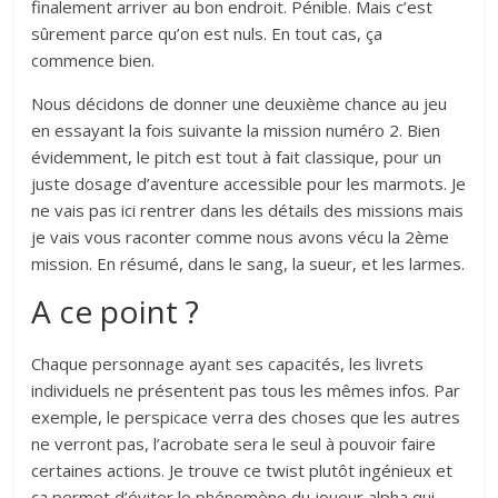
finalement arriver au bon endroit. Pénible. Mais c’est
sûrement parce qu’on est nuls. En tout cas, ça
commence bien.
Nous décidons de donner une deuxième chance au jeu
en essayant la fois suivante la mission numéro 2. Bien
évidemment, le pitch est tout à fait classique, pour un
juste dosage d’aventure accessible pour les marmots. Je
ne vais pas ici rentrer dans les détails des missions mais
je vais vous raconter comme nous avons vécu la 2ème
mission. En résumé, dans le sang, la sueur, et les larmes.
A ce point ?
Chaque personnage ayant ses capacités, les livrets
individuels ne présentent pas tous les mêmes infos. Par
exemple, le perspicace verra des choses que les autres
ne verront pas, l’acrobate sera le seul à pouvoir faire
certaines actions. Je trouve ce twist plutôt ingénieux et
ça permet d’éviter le phénomène du joueur alpha qui