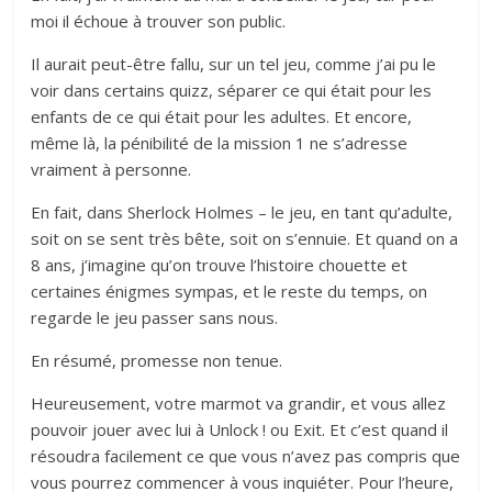
moi il échoue à trouver son public.
Il aurait peut-être fallu, sur un tel jeu, comme j’ai pu le
voir dans certains quizz, séparer ce qui était pour les
enfants de ce qui était pour les adultes. Et encore,
même là, la pénibilité de la mission 1 ne s’adresse
vraiment à personne.
En fait, dans Sherlock Holmes – le jeu, en tant qu’adulte,
soit on se sent très bête, soit on s’ennuie. Et quand on a
8 ans, j’imagine qu’on trouve l’histoire chouette et
certaines énigmes sympas, et le reste du temps, on
regarde le jeu passer sans nous.
En résumé, promesse non tenue.
Heureusement, votre marmot va grandir, et vous allez
pouvoir jouer avec lui à Unlock ! ou Exit. Et c’est quand il
résoudra facilement ce que vous n’avez pas compris que
vous pourrez commencer à vous inquiéter. Pour l’heure,