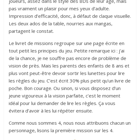
joueurs, assez dans le style des BDs de leur âge, mais
pas vraiment un plaisir pour mes yeux d’adulte.
Impression d’efficacité, donc, à défaut de claque visuelle.
Les deux ados de la table, nourries aux mangas,
partagent le constat.
Le livret de missions regroupe sur une page écrite en
tout petit les principes du jeu. Petite remarque ici : j’ai
de la chance, je ne souffre pas encore de problème de
vision de près. Mais les parents des enfants de 8 ans et
plus vont peut-être devoir sortir les lunettes pour lire
les règles du jeu. C’est écrit 30% plus petit qu’un livre de
poche. Bon courage. Ou sinon, si vous disposez d’un
jeune vigoureux à la vision parfaite, c’est le moment
idéal pour lui demander de lire les règles. Ça vous
évitera d’avoir à les lui répéter ensuite.
Comme nous sommes 4, nous nous attribuons chacun un
personnage, lisons la première mission sur les 4.