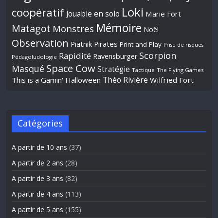
Loki
coopératif
Jouable en solo
Marie Fort
Mémoire
Matagot
Monstres
Noël
Observation
Piatnik
Pirates
Print and Play
Prise de risques
Scorpion
Rapidité
Ravensburger
Pédagoludologie
Space Cow
Masqué
Stratégie
Tactique
The Flying Games
Théo Rivière
This is a Gamin' Halloween
Wilfried Fort
Catégories
A partir de 10 ans
(37)
A partir de 2 ans
(28)
A partir de 3 ans
(82)
A partir de 4 ans
(113)
A partir de 5 ans
(155)