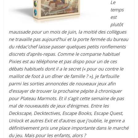
Le
temps
est
plutôt
maussade pour un mois de juin, la moitié des collègues
ne travaille pas aujourd’hui et la porte fermée du bureau
du rédac’chef laisse passer quelques petits ronflements
discrets d’après-repas. Comme le comparse habituel
Pixies est au téléphone et pas dispo pour un de ces
débats habituels dont il a le secret (« pour ou contre le
maillot de foot à un dîner de famille ? »), je farfouille
parmi les sorties annoncées de nouveaux jeux afin
d’essayer de trouver la prochaine pépite à chroniquer
pour Plateau Marmots. Et il s’agit cette semaine de pas
mal de nouveautés de jeux d’énigmes. Entre les
Deckscape, Decktectives, Escape Books, Escape Quest,
Unlock et autres Exit et d’autres que j’oublie, le genre a
définitivement pris une place importante dans le marché
du jeu. Mais pour les enfants, alors ?