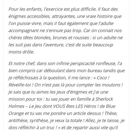
Pour les enfants, l’exercice est plus difficile. Il faut des
énigmes accessibles, attrayantes, une vraie histoire que
l’on puisse vivre, mais il faut également que l’adulte
accompagnant ne s’ennuie pas trop. Car on connait nos
chères têtes blondes, brunes et rousses : si un adulte ne
les suit pas dans l’aventure, c’est de suite beaucoup
moins drôle.
Et notre chef, dans son infinie perspicacité ronfleuse, l’a
bien compris car déboulant dans mon bureau tandis que
je réfléchissais à la question, il me lance : « Coco !
Réveille-toi ! On n’est pas là pour compter les moutons !
Je sais que tu aimes les jeux d’énigmes et j’ai une
mission pour toi : tu vas jouer en famille à Sherlock
Holmes – Le Jeu dont VOUS êtes LES Héros ! de Blue
Orange et tu vas me pondre un article dessus ! Thèse,
antithèse, synthèse, je veux la totale ! Allez, je te laisse, je
dois réfléchir à un truc ! » et de repartir aussi vite qu’il