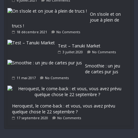
6 juillet 2021
No Comments
On s’isole et on
joue à plein de
trucs !
18 décembre 2021
No Comments
Test – Tanuki Market
3 juillet 2020
No Comments
Smoothie : un jeu
de cartes pur jus
11 mai 2017
No Comments
Heroquest, le come-back : et vous, vous avez prévu
quelque chose le 22 septembre ?
17 septembre 2020
No Comments