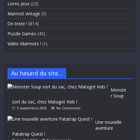
Livres-Jeux
(23)
Marmot vintage
(5)
On teste !
(814)
Puzzle Games
(45)
Vidéo Marmots !
(1)
Au hasard du site…
Monste
r Soup
sort du sac, chez Matagot Kids !
3 septembre 2020
No Comments
Une nouvelle
aventure
Patatrap Quest !