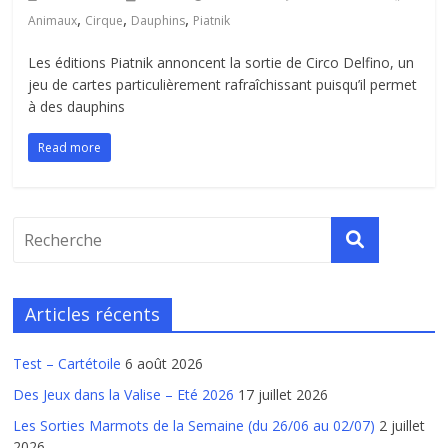
,
,
,
Animaux
Cirque
Dauphins
Piatnik
Les éditions Piatnik annoncent la sortie de Circo Delfino, un
jeu de cartes particulièrement rafraîchissant puisqu’il permet
à des dauphins
Read more
Articles récents
Test – Cartétoile
6 août 2026
Des Jeux dans la Valise – Eté 2026
17 juillet 2026
Les Sorties Marmots de la Semaine (du 26/06 au 02/07)
2 juillet
2026