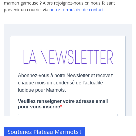
maman gameuse ? Alors rejoignez-nous en nous faisant
parvenir un courriel via
notre formulaire de contact.
Soutenez Plateau Marmots !