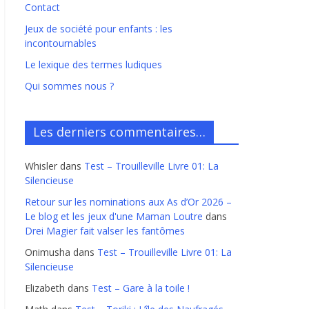
Contact
Jeux de société pour enfants : les
incontournables
Le lexique des termes ludiques
Qui sommes nous ?
Les derniers commentaires…
Whisler
dans
Test – Trouilleville Livre 01: La
Silencieuse
Retour sur les nominations aux As d’Or 2026 –
Le blog et les jeux d'une Maman Loutre
dans
Drei Magier fait valser les fantômes
Onimusha
dans
Test – Trouilleville Livre 01: La
Silencieuse
Elizabeth
dans
Test – Gare à la toile !