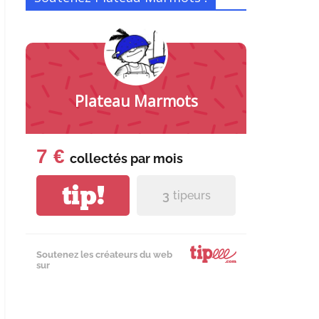
Plateau Marmots
7 €
collectés par
mois
tip!
3
tipeurs
Soutenez les créateurs du web
sur