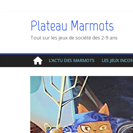
Plateau Marmots
Tout sur les jeux de société des 2-9 ans
L’ACTU DES MARMOTS
LES JEUX INC