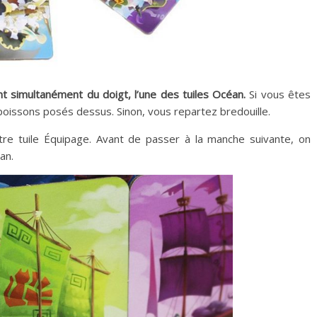
t simultanément du doigt, l’une des tuiles Océan.
Si vous êtes
 poissons posés dessus. Sinon, vous repartez bredouille.
re tuile Équipage. Avant de passer à la manche suivante, on
an.