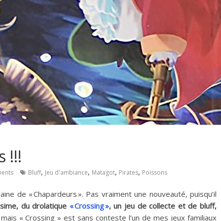
 !!!
,
,
,
,
ents
Bluff
Jeu d'ambiance
Matagot
Pirates
Poissons
aine de « Chapardeurs ». Pas vraiment une nouveauté, puisqu’il
tissime, du drolatique
« Crossing »
, un jeu de collecte et de bluff,
 mais « Crossing » est sans conteste l’un de mes jeux familiaux