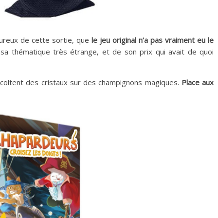
ureux de cette sortie, que
le jeu original n’a pas vraiment eu le
sa thématique très étrange, et de son prix qui avait de quoi
i récoltent des cristaux sur des champignons magiques.
Place aux