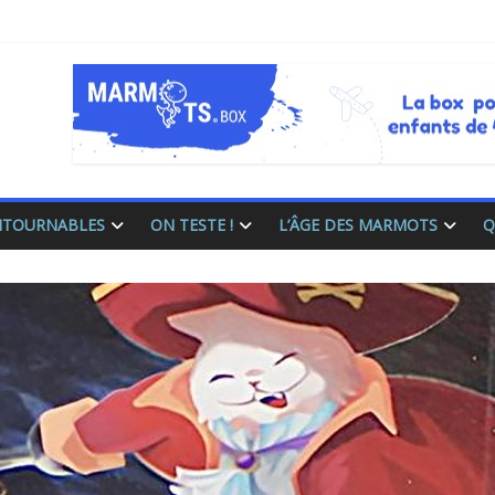
ONTOURNABLES
ON TESTE !
L’ÂGE DES MARMOTS
Q