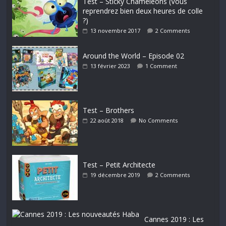
Test – Sticky Chameleons (Vous
reprendrez bien deux heures de colle
?)
13 novembre 2017
2 Comments
Around the World – Episode 02
13 février 2023
1 Comment
Test – Brothers
22 août 2018
No Comments
Test – Petit Architecte
19 décembre 2019
2 Comments
Cannes 2019 : Les