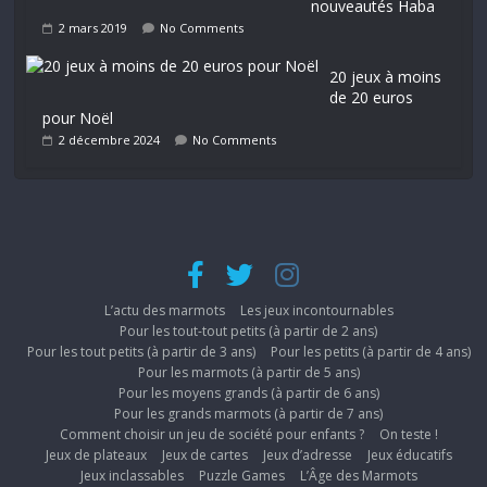
nouveautés Haba
2 mars 2019
No Comments
20 jeux à moins
de 20 euros
pour Noël
2 décembre 2024
No Comments
L’actu des marmots
Les jeux incontournables
Pour les tout-tout petits (à partir de 2 ans)
Pour les tout petits (à partir de 3 ans)
Pour les petits (à partir de 4 ans)
Pour les marmots (à partir de 5 ans)
Pour les moyens grands (à partir de 6 ans)
Pour les grands marmots (à partir de 7 ans)
Comment choisir un jeu de société pour enfants ?
On teste !
Jeux de plateaux
Jeux de cartes
Jeux d’adresse
Jeux éducatifs
Jeux inclassables
Puzzle Games
L’Âge des Marmots