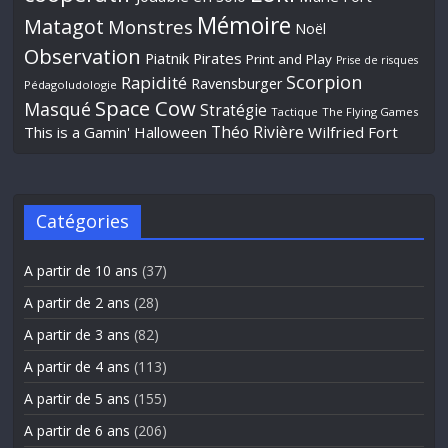
Mémoire
Matagot
Monstres
Noël
Observation
Piatnik
Pirates
Print and Play
Prise de risques
Scorpion
Rapidité
Ravensburger
Pédagoludologie
Space Cow
Masqué
Stratégie
Tactique
The Flying Games
Théo Rivière
This is a Gamin' Halloween
Wilfried Fort
Catégories
A partir de 10 ans
(37)
A partir de 2 ans
(28)
A partir de 3 ans
(82)
A partir de 4 ans
(113)
A partir de 5 ans
(155)
A partir de 6 ans
(206)