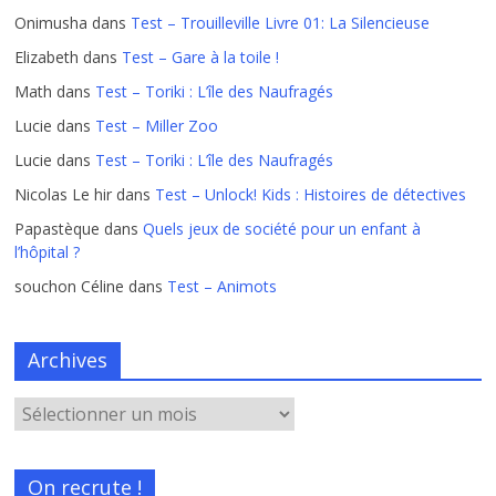
Onimusha
dans
Test – Trouilleville Livre 01: La Silencieuse
Elizabeth
dans
Test – Gare à la toile !
Math
dans
Test – Toriki : L’île des Naufragés
Lucie
dans
Test – Miller Zoo
Lucie
dans
Test – Toriki : L’île des Naufragés
Nicolas Le hir
dans
Test – Unlock! Kids : Histoires de détectives
Papastèque
dans
Quels jeux de société pour un enfant à
l’hôpital ?
souchon Céline
dans
Test – Animots
Archives
On recrute !