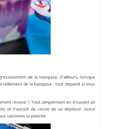
gressivement de la banquise. D’ailleurs, lorsque
orcellement de la banquise : tout dépend si vous
omment revenir ? Tout simplement en trouvant un
nts et n’auront de cesse de se déplacer. Votre
ous savonner la planche.