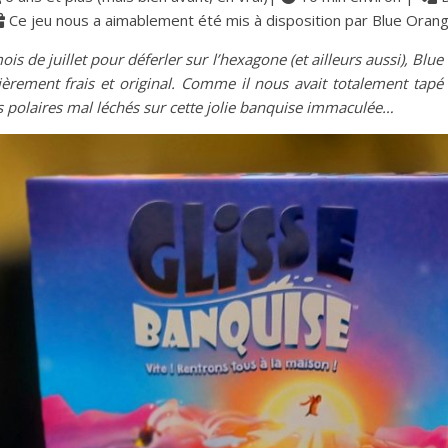
Ce jeu nous a aimablement été mis à disposition par Blue Oran
mois de juillet pour déferler sur l’hexagone (et ailleurs aussi), 
lièrement frais et original. Comme il nous avait totalement tap
rs polaires mal léchés sur cette jolie banquise immaculée…