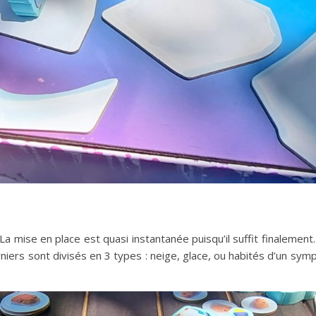
 mise en place est quasi instantanée puisqu’il suffit finalement… 
iers sont divisés en 3 types : neige, glace, ou habités d’un symp