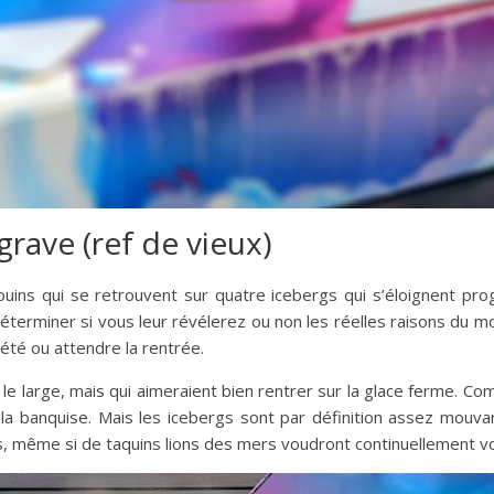
 grave (ref de vieux)
gouins qui se retrouvent sur quatre icebergs qui s’éloignent pro
déterminer si vous leur révélerez ou non les réelles raisons du m
été ou attendre la rentrée.
le large, mais qui aimeraient bien rentrer sur la glace ferme. C
 la banquise. Mais les icebergs sont par définition assez mouva
les, même si de taquins lions des mers voudront continuellement v