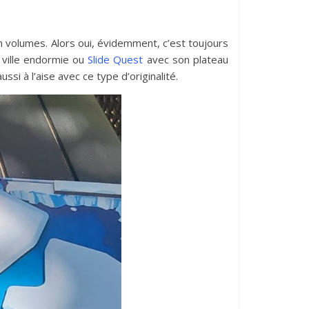
en volumes. Alors oui, évidemment, c’est toujours
ville endormie ou
Slide Quest
avec son plateau
si à l’aise avec ce type d’originalité.