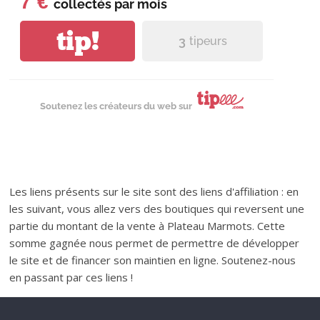
7 €
collectés par
mois
tip!
3
tipeurs
Soutenez les créateurs du web sur
Les liens présents sur le site sont des liens d'affiliation : en
les suivant, vous allez vers des boutiques qui reversent une
partie du montant de la vente à Plateau Marmots. Cette
somme gagnée nous permet de permettre de développer
le site et de financer son maintien en ligne. Soutenez-nous
en passant par ces liens !