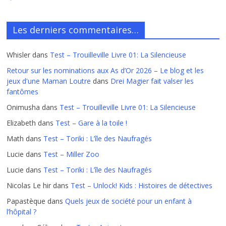
Les derniers commentaires…
Whisler
dans
Test – Trouilleville Livre 01: La Silencieuse
Retour sur les nominations aux As d’Or 2026 – Le blog et les
jeux d'une Maman Loutre
dans
Drei Magier fait valser les
fantômes
Onimusha
dans
Test – Trouilleville Livre 01: La Silencieuse
Elizabeth
dans
Test – Gare à la toile !
Math
dans
Test – Toriki : L’île des Naufragés
Lucie
dans
Test – Miller Zoo
Lucie
dans
Test – Toriki : L’île des Naufragés
Nicolas Le hir
dans
Test – Unlock! Kids : Histoires de détectives
Papastèque
dans
Quels jeux de société pour un enfant à
l’hôpital ?