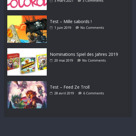
3 mars 2021
3 Comments
Test – Mille sabords !
1 juin 2019
No Comments
Nominations Spiel des Jahres 2019
20 mai 2019
No Comments
Test – Feed Ze Troll
28 avril 2019
6 Comments