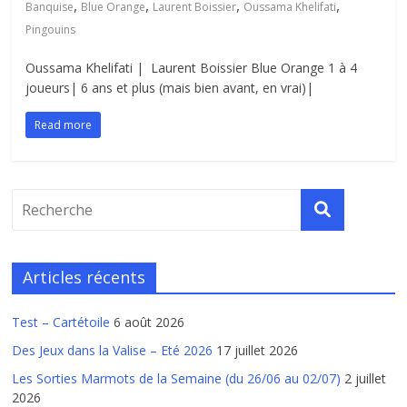
,
,
,
,
Banquise
Blue Orange
Laurent Boissier
Oussama Khelifati
Pingouins
Oussama Khelifati | Laurent Boissier Blue Orange 1 à 4
joueurs| 6 ans et plus (mais bien avant, en vrai)|
Read more
Articles récents
Test – Cartétoile
6 août 2026
Des Jeux dans la Valise – Eté 2026
17 juillet 2026
Les Sorties Marmots de la Semaine (du 26/06 au 02/07)
2 juillet
2026