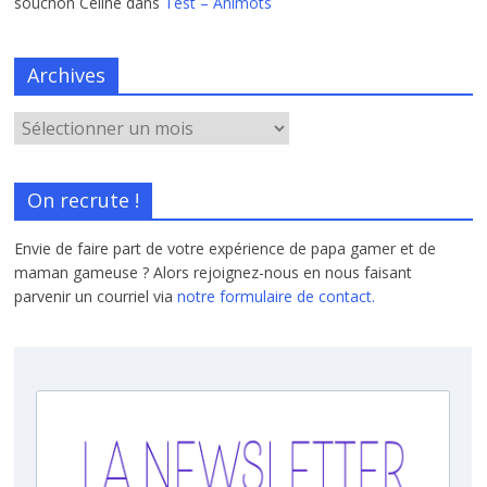
souchon Céline
dans
Test – Animots
Archives
On recrute !
Envie de faire part de votre expérience de papa gamer et de
maman gameuse ? Alors rejoignez-nous en nous faisant
parvenir un courriel via
notre formulaire de contact.