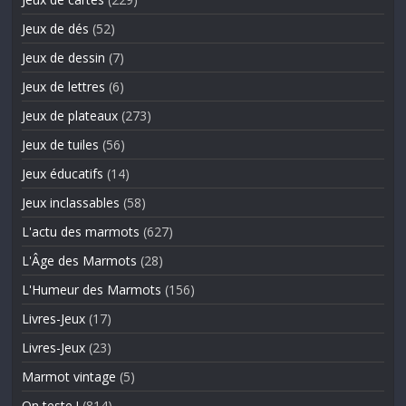
Jeux de dés
(52)
Jeux de dessin
(7)
Jeux de lettres
(6)
Jeux de plateaux
(273)
Jeux de tuiles
(56)
Jeux éducatifs
(14)
Jeux inclassables
(58)
L'actu des marmots
(627)
L'Âge des Marmots
(28)
L'Humeur des Marmots
(156)
Livres-Jeux
(17)
Livres-Jeux
(23)
Marmot vintage
(5)
On teste !
(814)