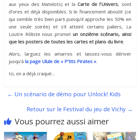
aux yeux des Matelots) et la
Carte de l’Univers
, sont
d’ores et déjà disponibles. Si le financement aboutit (ce
qui semble très bien parti puisqu’il approche les 50% en
une seule soirée) et s’il atteint certains paliers, La
Loutre Rôliste nous promet
un onzième scénario, ainsi
que les posters de toutes les cartes et plans du livre
.
Alors, larguez les amarres et laissez-vous dériver
jusqu’à
la page Ulule de « P’tits Pirates »
.
Ici, on a déjà craqué…
←
Un scénario de démo pour Unlock! Kids
Retour sur le Festival du jeu de Vichy
→
Vous pourrez aussi aimer