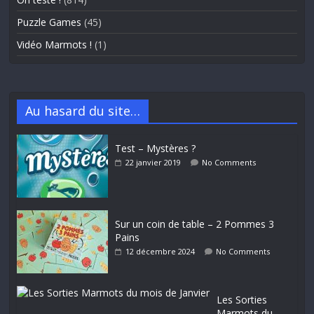
Puzzle Games
(45)
Vidéo Marmots !
(1)
Au hasard du site…
Test – Mystères ?
22 janvier 2019
No Comments
Sur un coin de table – 2 Pommes 3
Pains
12 décembre 2024
No Comments
Les Sorties
Marmots du