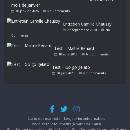
mois de Janvier
10 janvier 2026
No Comments
Entretien Camille Chaussy
27 septembre 2020
No
Comments
Test – Maître Renard
10 avril 2018
No Comments
Test – Go go gelato
30 juin 2020
No Comments
L’actu des marmots
Les jeux incontournables
Pour les tout-tout petits (à partir de 2 ans)
Pour les tout petits (à partir de 3 ans)
Pour les petits (à partir de 4 ans)