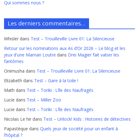
Qui sommes nous ?
Les derniers commentaires…
Whisler
dans
Test – Trouilleville Livre 01: La Silencieuse
Retour sur les nominations aux As d’Or 2026 – Le blog et les
jeux d'une Maman Loutre
dans
Drei Magier fait valser les
fantômes
Onimusha
dans
Test – Trouilleville Livre 01: La Silencieuse
Elizabeth
dans
Test – Gare à la toile !
Math
dans
Test – Toriki : L’île des Naufragés
Lucie
dans
Test – Miller Zoo
Lucie
dans
Test – Toriki : L’île des Naufragés
Nicolas Le hir
dans
Test – Unlock! Kids : Histoires de détectives
Papastèque
dans
Quels jeux de société pour un enfant à
l’hôpital ?