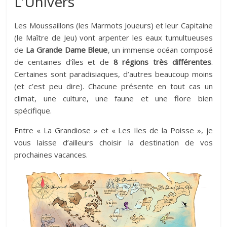
L’Univers
Les Moussaillons (les Marmots Joueurs) et leur Capitaine
(le Maître de Jeu) vont arpenter les eaux tumultueuses
de
La Grande Dame Bleue
, un immense océan composé
de centaines d’îles et de
8 régions très différentes
.
Certaines sont paradisiaques, d’autres beaucoup moins
(et c’est peu dire). Chacune présente en tout cas un
climat, une culture, une faune et une flore bien
spécifique.
Entre « La Grandiose » et « Les Iles de la Poisse », je
vous laisse d’ailleurs choisir la destination de vos
prochaines vacances.