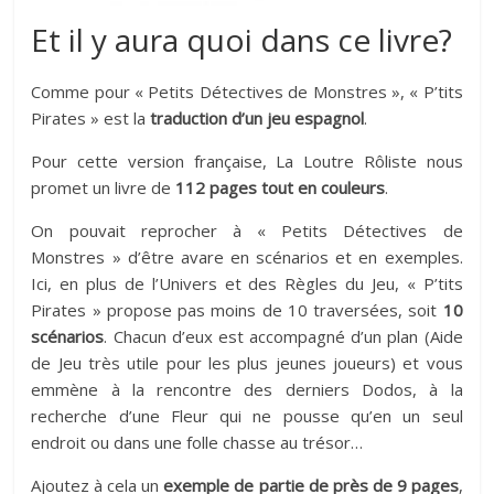
Et il y aura quoi dans ce livre?
Comme pour « Petits Détectives de Monstres », « P’tits
Pirates » est la
traduction d’un jeu espagnol
.
Pour cette version française, La Loutre Rôliste nous
promet un livre de
112 pages tout en couleurs
.
On pouvait reprocher à « Petits Détectives de
Monstres » d’être avare en scénarios et en exemples.
Ici, en plus de l’Univers et des Règles du Jeu, « P’tits
Pirates » propose pas moins de 10 traversées, soit
10
scénarios
. Chacun d’eux est accompagné d’un plan (Aide
de Jeu très utile pour les plus jeunes joueurs) et vous
emmène à la rencontre des derniers Dodos, à la
recherche d’une Fleur qui ne pousse qu’en un seul
endroit ou dans une folle chasse au trésor…
Ajoutez à cela un
exemple de partie de près de 9 pages
,