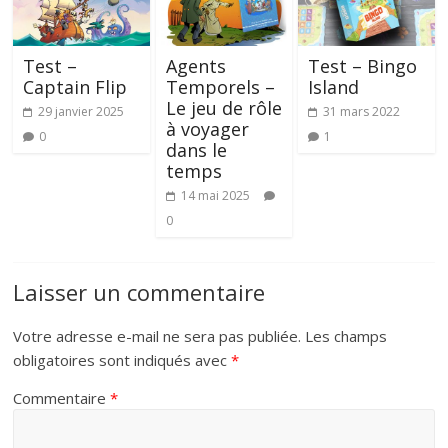
Test –
Agents
Test – Bingo
Captain Flip
Temporels –
Island
Le jeu de rôle
29 janvier 2025
31 mars 2022
à voyager
0
1
dans le
temps
14 mai 2025
0
Laisser un commentaire
Votre adresse e-mail ne sera pas publiée.
Les champs
obligatoires sont indiqués avec
*
Commentaire
*