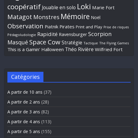
Loki
coopératif
Jouable en solo
Marie Fort
Mémoire
Matagot
Monstres
Noël
Observation
Piatnik
Pirates
Print and Play
Prise de risques
Scorpion
Rapidité
Ravensburger
Pédagoludologie
Space Cow
Masqué
Stratégie
Tactique
The Flying Games
Théo Rivière
This is a Gamin' Halloween
Wilfried Fort
Catégories
A partir de 10 ans
(37)
A partir de 2 ans
(28)
A partir de 3 ans
(82)
A partir de 4 ans
(113)
A partir de 5 ans
(155)