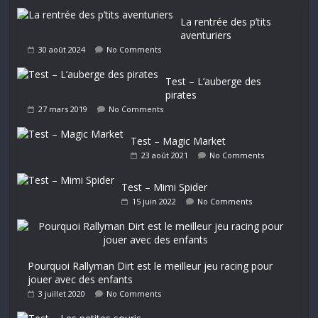
La rentrée des p’tits
aventuriers
30 août 2024
No Comments
Test – L’auberge des
pirates
27 mars 2019
No Comments
Test – Magic Market
23 août 2021
No Comments
Test – Mimi Spider
15 juin 2022
No Comments
Pourquoi Rallyman Dirt est le meilleur jeu racing pour
jouer avec des enfants
3 juillet 2020
No Comments