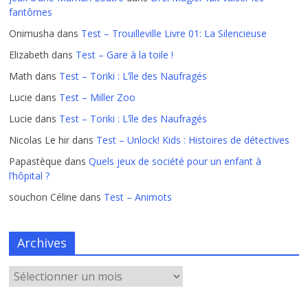
fantômes
Onimusha
dans
Test – Trouilleville Livre 01: La Silencieuse
Elizabeth
dans
Test – Gare à la toile !
Math
dans
Test – Toriki : L’île des Naufragés
Lucie
dans
Test – Miller Zoo
Lucie
dans
Test – Toriki : L’île des Naufragés
Nicolas Le hir
dans
Test – Unlock! Kids : Histoires de détectives
Papastèque
dans
Quels jeux de société pour un enfant à
l’hôpital ?
souchon Céline
dans
Test – Animots
Archives