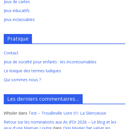
Jeux de cartes
Jeux éducatifs
Jeux inclassables
Pratique
Contact
Jeux de société pour enfants : les incontournables
Le lexique des termes ludiques
Qui sommes nous ?
Les derniers commentaires…
Whisler
dans
Test – Trouilleville Livre 01: La Silencieuse
Retour sur les nominations aux As d’Or 2026 – Le blog et les
jeux d'une Maman Loutre
dans
Drei Magier fait valser les