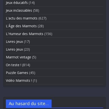
Jeux éducatifs
(14)
Jeux inclassables
(58)
L'actu des marmots
(627)
L'Âge des Marmots
(28)
L'Humeur des Marmots
(156)
Livres-Jeux
(17)
Livres-Jeux
(23)
Marmot vintage
(5)
On teste !
(814)
Puzzle Games
(45)
Vidéo Marmots !
(1)
Au hasard du site…