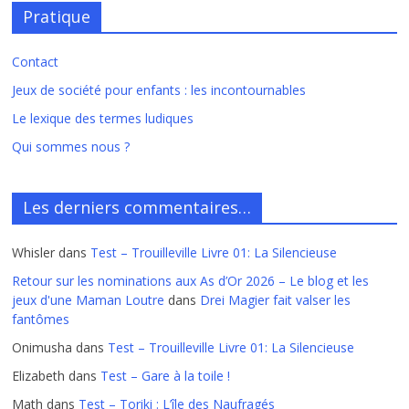
Pratique
Contact
Jeux de société pour enfants : les incontournables
Le lexique des termes ludiques
Qui sommes nous ?
Les derniers commentaires…
Whisler
dans
Test – Trouilleville Livre 01: La Silencieuse
Retour sur les nominations aux As d’Or 2026 – Le blog et les
jeux d'une Maman Loutre
dans
Drei Magier fait valser les
fantômes
Onimusha
dans
Test – Trouilleville Livre 01: La Silencieuse
Elizabeth
dans
Test – Gare à la toile !
Math
dans
Test – Toriki : L’île des Naufragés