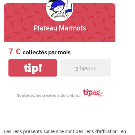
Plateau Marmots
7 €
collectés par
mois
tip!
3
tipeurs
Soutenez les créateurs du web sur
Les liens présents sur le site sont des liens d'affiliation : en