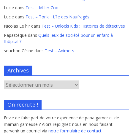
Lucie
dans
Test – Miller Zoo
Lucie
dans
Test – Toriki : L’île des Naufragés
Nicolas Le hir
dans
Test – Unlock! Kids : Histoires de détectives
Papastèque
dans
Quels jeux de société pour un enfant à
l’hôpital ?
souchon Céline
dans
Test – Animots
Archives
On recrute !
Envie de faire part de votre expérience de papa gamer et de
maman gameuse ? Alors rejoignez-nous en nous faisant
parvenir un courriel via
notre formulaire de contact.