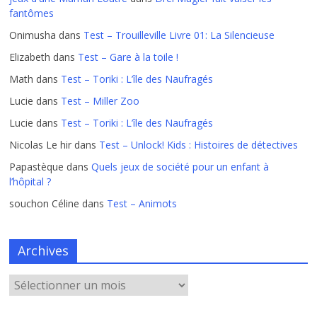
fantômes
Onimusha
dans
Test – Trouilleville Livre 01: La Silencieuse
Elizabeth
dans
Test – Gare à la toile !
Math
dans
Test – Toriki : L’île des Naufragés
Lucie
dans
Test – Miller Zoo
Lucie
dans
Test – Toriki : L’île des Naufragés
Nicolas Le hir
dans
Test – Unlock! Kids : Histoires de détectives
Papastèque
dans
Quels jeux de société pour un enfant à
l’hôpital ?
souchon Céline
dans
Test – Animots
Archives