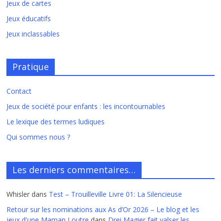
Jeux de cartes
Jeux éducatifs
Jeux inclassables
Pratique
Contact
Jeux de société pour enfants : les incontournables
Le lexique des termes ludiques
Qui sommes nous ?
Les derniers commentaires…
Whisler
dans
Test – Trouilleville Livre 01: La Silencieuse
Retour sur les nominations aux As d’Or 2026 – Le blog et les
jeux d'une Maman Loutre
dans
Drei Magier fait valser les