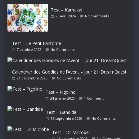
Test – Kamakai
26 avril 2024
No Comments
Test – Le Petit Fantôme
7 octobre 2022
No Comments
Calendrier des Goodies de l’Avent – Jour 21: DreamQuest
21 décembre 2023
No Comments
Test – Pigolino
24 janvier 2020
1 Comment
Test – Bandida
15 septembre 2020
No Comments
Test – Dr Microbe
16 novembre 2018
No Comments