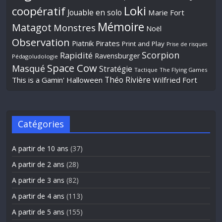
Loki
coopératif
Jouable en solo
Marie Fort
Mémoire
Matagot
Monstres
Noël
Observation
Piatnik
Pirates
Print and Play
Prise de risques
Scorpion
Rapidité
Ravensburger
Pédagoludologie
Space Cow
Masqué
Stratégie
Tactique
The Flying Games
Théo Rivière
This is a Gamin' Halloween
Wilfried Fort
Catégories
A partir de 10 ans
(37)
A partir de 2 ans
(28)
A partir de 3 ans
(82)
A partir de 4 ans
(113)
A partir de 5 ans
(155)