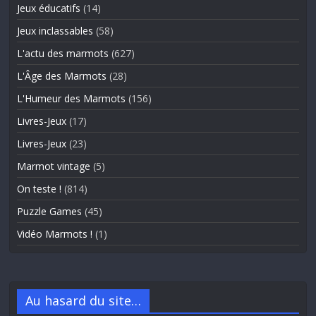
Jeux éducatifs
(14)
Jeux inclassables
(58)
L'actu des marmots
(627)
L'Âge des Marmots
(28)
L'Humeur des Marmots
(156)
Livres-Jeux
(17)
Livres-Jeux
(23)
Marmot vintage
(5)
On teste !
(814)
Puzzle Games
(45)
Vidéo Marmots !
(1)
Au hasard du site…