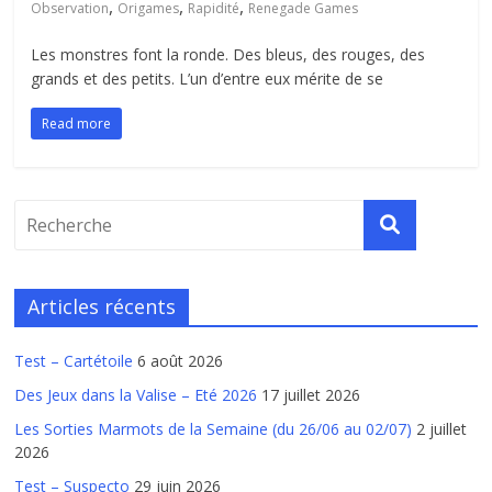
,
,
,
Observation
Origames
Rapidité
Renegade Games
Les monstres font la ronde. Des bleus, des rouges, des
grands et des petits. L’un d’entre eux mérite de se
Read more
Articles récents
Test – Cartétoile
6 août 2026
Des Jeux dans la Valise – Eté 2026
17 juillet 2026
Les Sorties Marmots de la Semaine (du 26/06 au 02/07)
2 juillet
2026
Test – Suspecto
29 juin 2026