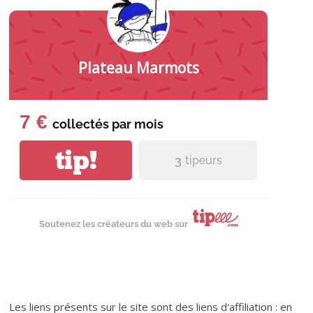
Plateau Marmots
7 €
collectés par
mois
tip!
3
tipeurs
Soutenez les créateurs du web sur
Les liens présents sur le site sont des liens d'affiliation : en