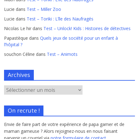
Lucie
dans
Test – Miller Zoo
Lucie
dans
Test – Toriki : L’île des Naufragés
Nicolas Le hir
dans
Test – Unlock! Kids : Histoires de détectives
Papastèque
dans
Quels jeux de société pour un enfant à
l’hôpital ?
souchon Céline
dans
Test – Animots
Archives
On recrute !
Envie de faire part de votre expérience de papa gamer et de
maman gameuse ? Alors rejoignez-nous en nous faisant
parvenir un courriel via
notre formulaire de contact.