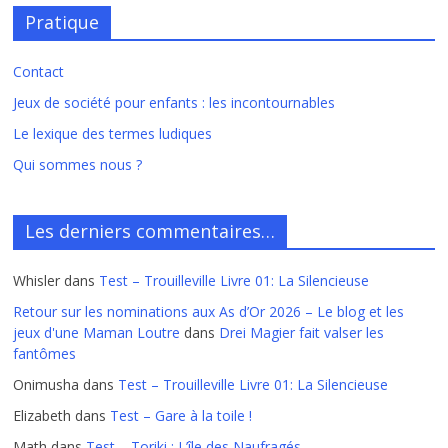
Pratique
Contact
Jeux de société pour enfants : les incontournables
Le lexique des termes ludiques
Qui sommes nous ?
Les derniers commentaires…
Whisler
dans
Test – Trouilleville Livre 01: La Silencieuse
Retour sur les nominations aux As d’Or 2026 – Le blog et les
jeux d'une Maman Loutre
dans
Drei Magier fait valser les
fantômes
Onimusha
dans
Test – Trouilleville Livre 01: La Silencieuse
Elizabeth
dans
Test – Gare à la toile !
Math
dans
Test – Toriki : L’île des Naufragés