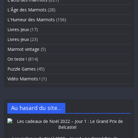
L'Âge des Marmots
(28)
L'Humeur des Marmots
(156)
Livres-Jeux
(17)
Livres-Jeux
(23)
Marmot vintage
(5)
On teste !
(814)
Puzzle Games
(45)
Vidéo Marmots !
(1)
Au hasard du site…