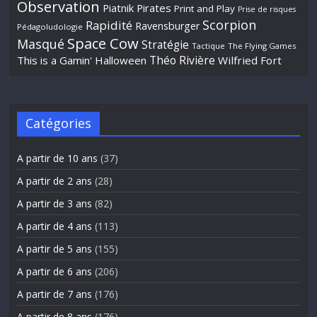
Observation
Piatnik
Pirates
Print and Play
Prise de risques
Scorpion
Rapidité
Ravensburger
Pédagoludologie
Space Cow
Masqué
Stratégie
Tactique
The Flying Games
Théo Rivière
This is a Gamin' Halloween
Wilfried Fort
Catégories
A partir de 10 ans
(37)
A partir de 2 ans
(28)
A partir de 3 ans
(82)
A partir de 4 ans
(113)
A partir de 5 ans
(155)
A partir de 6 ans
(206)
A partir de 7 ans
(176)
A partir de 8 ans
(176)