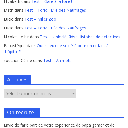
Elizabeth
dans
Test – Gare à la toile !
Math
dans
Test – Toriki : L’île des Naufragés
Lucie
dans
Test – Miller Zoo
Lucie
dans
Test – Toriki : L’île des Naufragés
Nicolas Le hir
dans
Test – Unlock! Kids : Histoires de détectives
Papastèque
dans
Quels jeux de société pour un enfant à
l’hôpital ?
souchon Céline
dans
Test – Animots
Archives
On recrute !
Envie de faire part de votre expérience de papa gamer et de