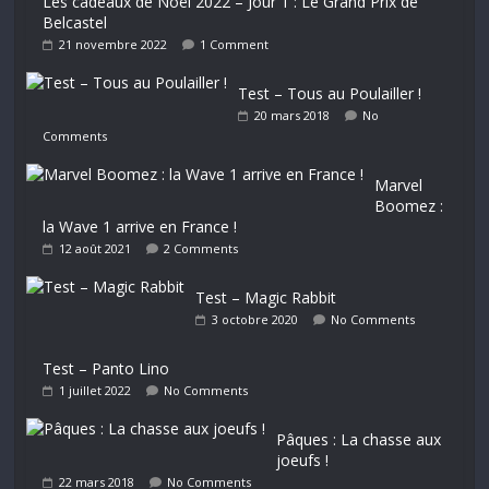
Les cadeaux de Noël 2022 – Jour 1 : Le Grand Prix de
Belcastel
21 novembre 2022
1 Comment
Test – Tous au Poulailler !
20 mars 2018
No
Comments
Marvel
Boomez :
la Wave 1 arrive en France !
12 août 2021
2 Comments
Test – Magic Rabbit
3 octobre 2020
No Comments
Test – Panto Lino
1 juillet 2022
No Comments
Pâques : La chasse aux
joeufs !
22 mars 2018
No Comments