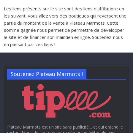
Les liens présents sur le site sont des liens d'affiliation : en
les suivant, vous allez vers des boutiques qui reversent une
partie du montant de la vente à Plateau Marmots. Cette
somme gagnée nous permet de permettre de développer
le site et de financer son maintien en ligne. Soutenez-nous
en passant par ces liens !
Soutenez Plateau Marmots !
Plateau Marmots est un site sans publicité… et qui entend le
rester ! Merci de soutenir notre démarche éditoriale avec