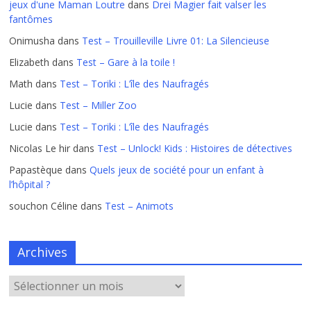
jeux d'une Maman Loutre
dans
Drei Magier fait valser les
fantômes
Onimusha
dans
Test – Trouilleville Livre 01: La Silencieuse
Elizabeth
dans
Test – Gare à la toile !
Math
dans
Test – Toriki : L’île des Naufragés
Lucie
dans
Test – Miller Zoo
Lucie
dans
Test – Toriki : L’île des Naufragés
Nicolas Le hir
dans
Test – Unlock! Kids : Histoires de détectives
Papastèque
dans
Quels jeux de société pour un enfant à
l’hôpital ?
souchon Céline
dans
Test – Animots
Archives