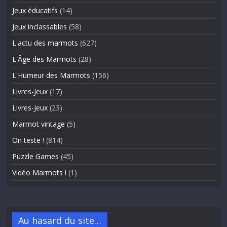
Jeux éducatifs
(14)
Jeux inclassables
(58)
L'actu des marmots
(627)
L'Âge des Marmots
(28)
L'Humeur des Marmots
(156)
Livres-Jeux
(17)
Livres-Jeux
(23)
Marmot vintage
(5)
On teste !
(814)
Puzzle Games
(45)
Vidéo Marmots !
(1)
Au hasard du site…