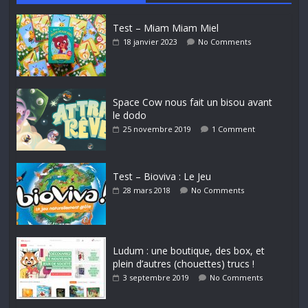
Test – Miam Miam Miel
18 janvier 2023
No Comments
Space Cow nous fait un bisou avant
le dodo
25 novembre 2019
1 Comment
Test – Bioviva : Le Jeu
28 mars 2018
No Comments
Ludum : une boutique, des box, et
plein d’autres (chouettes) trucs !
3 septembre 2019
No Comments