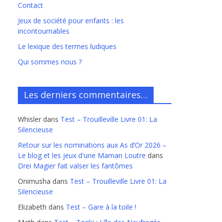
Contact
Jeux de société pour enfants : les
incontournables
Le lexique des termes ludiques
Qui sommes nous ?
Les derniers commentaires…
Whisler
dans
Test – Trouilleville Livre 01: La
Silencieuse
Retour sur les nominations aux As d’Or 2026 –
Le blog et les jeux d'une Maman Loutre
dans
Drei Magier fait valser les fantômes
Onimusha
dans
Test – Trouilleville Livre 01: La
Silencieuse
Elizabeth
dans
Test – Gare à la toile !