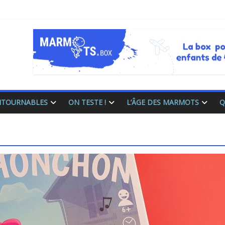
ONTOURNABLES
ON TESTE !
L’ÂGE DES MARMOTS
Q