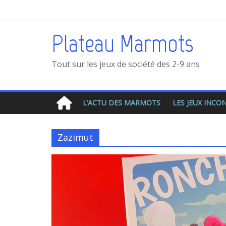
Plateau Marmots
Tout sur les jeux de société des 2-9 ans
L’ACTU DES MARMOTS
LES JEUX INC
Zazimut