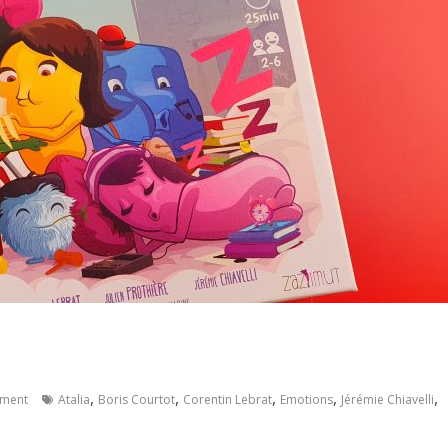
,
,
,
,
,
ment
Atalia
Boris Courtot
Corentin Lebrat
Emotions
Jérémie Chiavelli