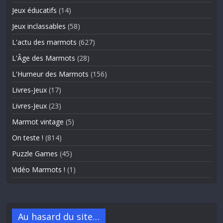
Jeux éducatifs
(14)
Jeux inclassables
(58)
L'actu des marmots
(627)
L'Âge des Marmots
(28)
L'Humeur des Marmots
(156)
Livres-Jeux
(17)
Livres-Jeux
(23)
Marmot vintage
(5)
On teste !
(814)
Puzzle Games
(45)
Vidéo Marmots !
(1)
Au hasard du site…