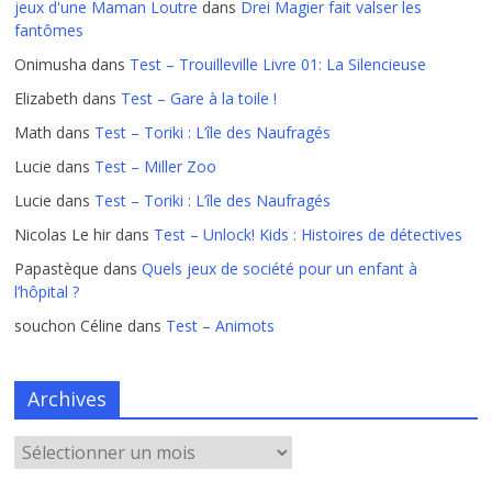
jeux d'une Maman Loutre
dans
Drei Magier fait valser les
fantômes
Onimusha
dans
Test – Trouilleville Livre 01: La Silencieuse
Elizabeth
dans
Test – Gare à la toile !
Math
dans
Test – Toriki : L’île des Naufragés
Lucie
dans
Test – Miller Zoo
Lucie
dans
Test – Toriki : L’île des Naufragés
Nicolas Le hir
dans
Test – Unlock! Kids : Histoires de détectives
Papastèque
dans
Quels jeux de société pour un enfant à
l’hôpital ?
souchon Céline
dans
Test – Animots
Archives