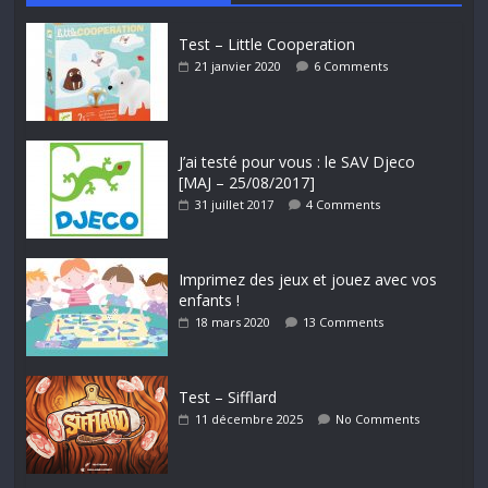
Test – Little Cooperation
21 janvier 2020
6 Comments
J’ai testé pour vous : le SAV Djeco
[MAJ – 25/08/2017]
31 juillet 2017
4 Comments
Imprimez des jeux et jouez avec vos
enfants !
18 mars 2020
13 Comments
Test – Sifflard
11 décembre 2025
No Comments