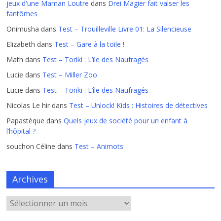
jeux d'une Maman Loutre
dans
Drei Magier fait valser les
fantômes
Onimusha
dans
Test – Trouilleville Livre 01: La Silencieuse
Elizabeth
dans
Test – Gare à la toile !
Math
dans
Test – Toriki : L’île des Naufragés
Lucie
dans
Test – Miller Zoo
Lucie
dans
Test – Toriki : L’île des Naufragés
Nicolas Le hir
dans
Test – Unlock! Kids : Histoires de détectives
Papastèque
dans
Quels jeux de société pour un enfant à
l’hôpital ?
souchon Céline
dans
Test – Animots
Archives