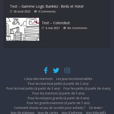
Test – Gamme Logic Bankiiiz : Birds et Hotel
30 août 2022
4 Comments
Test – Colorobot
6 mai 2021
No Comments
L’actu des marmots
Les jeux incontournables
Pour les tout-tout petits (à partir de 2 ans)
Pour les tout petits (à partir de 3 ans)
Pour les petits (à partir de 4 ans)
Pour les marmots (à partir de 5 ans)
Pour les moyens grands (à partir de 6 ans)
Pour les grands marmots (à partir de 7 ans)
Comment choisir un jeu de société pour enfants ?
On teste !
Jeux de plateaux
Jeux de cartes
Jeux d’adresse
Jeux éducatifs