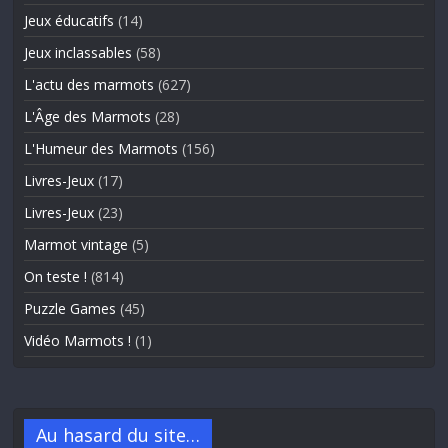
Jeux éducatifs
(14)
Jeux inclassables
(58)
L'actu des marmots
(627)
L'Âge des Marmots
(28)
L'Humeur des Marmots
(156)
Livres-Jeux
(17)
Livres-Jeux
(23)
Marmot vintage
(5)
On teste !
(814)
Puzzle Games
(45)
Vidéo Marmots !
(1)
Au hasard du site…