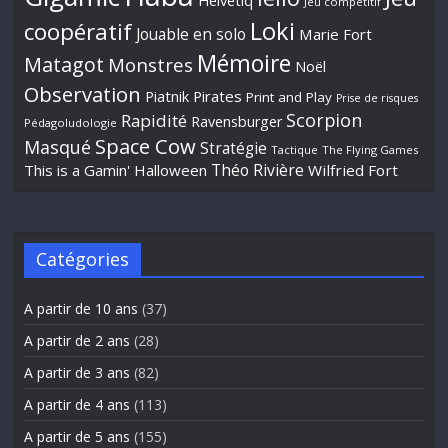
Helvetiq
Jeu compétitif
Loki
coopératif
Jouable en solo
Marie Fort
Mémoire
Matagot
Monstres
Noël
Observation
Piatnik
Pirates
Print and Play
Prise de risques
Scorpion
Rapidité
Ravensburger
Pédagoludologie
Space Cow
Masqué
Stratégie
Tactique
The Flying Games
Théo Rivière
This is a Gamin' Halloween
Wilfried Fort
Catégories
A partir de 10 ans
(37)
A partir de 2 ans
(28)
A partir de 3 ans
(82)
A partir de 4 ans
(113)
A partir de 5 ans
(155)