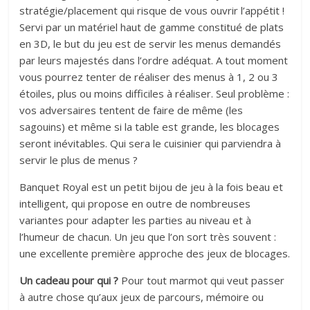
stratégie/placement qui risque de vous ouvrir l’appétit !
Servi par un matériel haut de gamme constitué de plats
en 3D, le but du jeu est de servir les menus demandés
par leurs majestés dans l’ordre adéquat. A tout moment
vous pourrez tenter de réaliser des menus à 1, 2 ou 3
étoiles, plus ou moins difficiles à réaliser. Seul problème :
vos adversaires tentent de faire de même (les
sagouins) et même si la table est grande, les blocages
seront inévitables. Qui sera le cuisinier qui parviendra à
servir le plus de menus ?
Banquet Royal est un petit bijou de jeu à la fois beau et
intelligent, qui propose en outre de nombreuses
variantes pour adapter les parties au niveau et à
l’humeur de chacun. Un jeu que l’on sort très souvent :
une excellente première approche des jeux de blocages.
Un cadeau pour qui ?
Pour tout marmot qui veut passer
à autre chose qu’aux jeux de parcours, mémoire ou