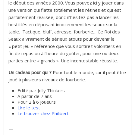
le début des années 2000. Vous pouvez ici y jouer dans
une version qui flatte totalement les rétines et qui est
parfaitement réalisée, donc n’hésitez pas à lancer les
hostilités en déposant innocemment les seaux sur la
table. Tactique, bluff, adresse, fourberie… Ce Roi des
Seaux a vraiment de sérieux atouts pour devenir le
« petit jeu » référence que vous sortirez volontiers en
fin de repas ou à l’heure du goûter, pour une ou deux
parties entre « grands ». Une incontestable réussite.
Un cadeau pour qui ?
Pour tout le monde, car il peut être
joué à plusieurs niveaux de fourberie.
Edité par Jolly Thinkers
A partir de 7 ans
Pour 2 à 6 joueurs
Lire le test
Le trouver chez Philibert
—