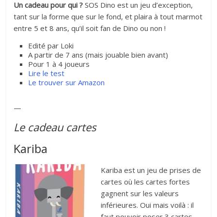
Un cadeau pour qui ?
SOS Dino est un jeu d’exception,
tant sur la forme que sur le fond, et plaira à tout marmot
entre 5 et 8 ans, qu’il soit fan de Dino ou non !
Edité par Loki
A partir de 7 ans (mais jouable bien avant)
Pour 1 à 4 joueurs
Lire le test
Le trouver sur Amazon
—
Le cadeau cartes
Kariba
Kariba est un jeu de prises de
cartes où les cartes fortes
gagnent sur les valeurs
inférieures. Oui mais voilà : il
faut pouvoir poser 3 cartes