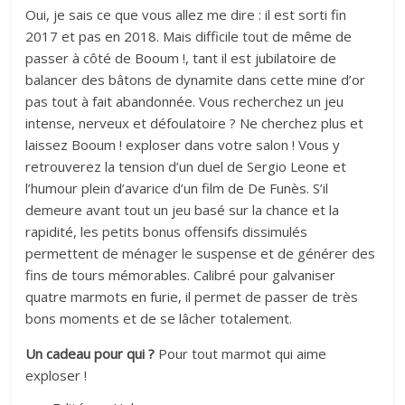
Oui, je sais ce que vous allez me dire : il est sorti fin
2017 et pas en 2018. Mais difficile tout de même de
passer à côté de Booum !, tant il est jubilatoire de
balancer des bâtons de dynamite dans cette mine d’or
pas tout à fait abandonnée. Vous recherchez un jeu
intense, nerveux et défoulatoire ? Ne cherchez plus et
laissez Booum ! exploser dans votre salon ! Vous y
retrouverez la tension d’un duel de Sergio Leone et
l’humour plein d’avarice d’un film de De Funès. S’il
demeure avant tout un jeu basé sur la chance et la
rapidité, les petits bonus offensifs dissimulés
permettent de ménager le suspense et de générer des
fins de tours mémorables. Calibré pour galvaniser
quatre marmots en furie, il permet de passer de très
bons moments et de se lâcher totalement.
Un cadeau pour qui ?
Pour tout marmot qui aime
exploser !