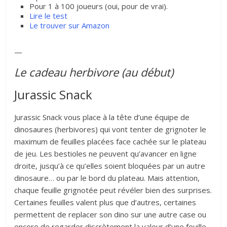
Pour 1 à 100 joueurs (oui, pour de vrai).
Lire le test
Le trouver sur Amazon
—
Le cadeau herbivore (au début)
Jurassic Snack
Jurassic Snack vous place à la tête d’une équipe de
dinosaures (herbivores) qui vont tenter de grignoter le
maximum de feuilles placées face cachée sur le plateau
de jeu. Les bestioles ne peuvent qu’avancer en ligne
droite, jusqu’à ce qu’elles soient bloquées par un autre
dinosaure… ou par le bord du plateau. Mais attention,
chaque feuille grignotée peut révéler bien des surprises.
Certaines feuilles valent plus que d’autres, certaines
permettent de replacer son dino sur une autre case ou
encore de regarder discrètement la valeur d’une feuille