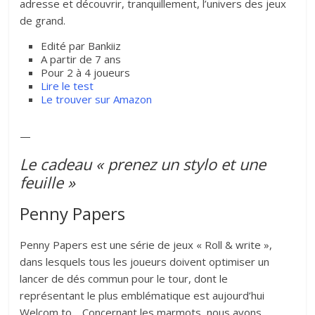
adresse et découvrir, tranquillement, l’univers des jeux
de grand.
Edité par Bankiiz
A partir de 7 ans
Pour 2 à 4 joueurs
Lire le test
Le trouver sur Amazon
—
Le cadeau « prenez un stylo et une
feuille »
Penny Papers
Penny Papers est une série de jeux « Roll & write »,
dans lesquels tous les joueurs doivent optimiser un
lancer de dés commun pour le tour, dont le
représentant le plus emblématique est aujourd’hui
Welcom to… Concernant les marmots, nous avons