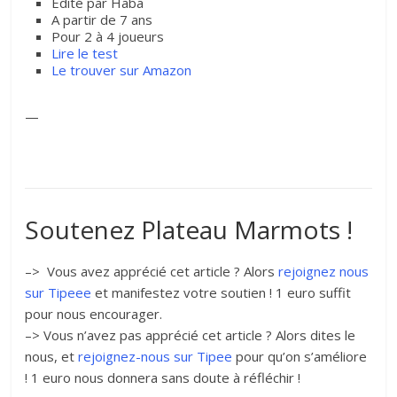
Edité par Haba
A partir de 7 ans
Pour 2 à 4 joueurs
Lire le test
Le trouver sur Amazon
—
Soutenez Plateau Marmots !
–> Vous avez apprécié cet article ? Alors
rejoignez nous
sur Tipeee
et manifestez votre soutien ! 1 euro suffit
pour nous encourager.
–> Vous n’avez pas apprécié cet article ? Alors dites le
nous, et
rejoignez-nous sur Tipee
pour qu’on s’améliore
! 1 euro nous donnera sans doute à réfléchir !