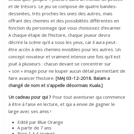
et de trésors. Le jeu se compose de quatre bandes-
dessinées, très proches les unes des autres, mais
offrant des chemins et des possibilités différentes en
fonction du personnage que vous choisissez d’incarner.
A chaque étape de l’histoire, chaque joueur devra
décrire la scène qu’il a sous les yeux, car il aura peut-
être accès à des chemins invisibles pour les autres. Un
concept novateur et vraiment intense une fois qu’il est
joué à plusieurs : chacun devant se concentrer sur
« son » image pour ne louper aucun détail permettant de
faire avancer l’histoire.
[MAJ 03-12-2018. Baïam a
changé de nom et s’appelle désormais Kuala.]
Un cadeau pour qui ?
Pour tout aventurier qui commence
à être à l’aise en lecture, et qui a envie de gagner le
large avec ses amis !
Edité par Blue Orange
A partir de 7 ans
Pour 1 à 4 joueurs