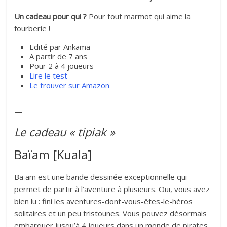
Un cadeau pour qui ?
Pour tout marmot qui aime la
fourberie !
Edité par Ankama
A partir de 7 ans
Pour 2 à 4 joueurs
Lire le test
Le trouver sur Amazon
—
Le cadeau « tipiak »
Baïam [Kuala]
Baïam est une bande dessinée exceptionnelle qui
permet de partir à l’aventure à plusieurs. Oui, vous avez
bien lu : fini les aventures-dont-vous-êtes-le-héros
solitaires et un peu tristounes. Vous pouvez désormais
embarquer jusqu’à 4 joueurs dans un monde de pirates