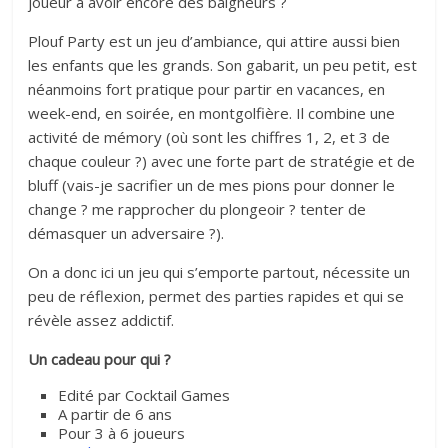
joueur a avoir encore des baigneurs ?
Plouf Party est un jeu d’ambiance, qui attire aussi bien
les enfants que les grands. Son gabarit, un peu petit, est
néanmoins fort pratique pour partir en vacances, en
week-end, en soirée, en montgolfière. Il combine une
activité de mémory (où sont les chiffres 1, 2, et 3 de
chaque couleur ?) avec une forte part de stratégie et de
bluff (vais-je sacrifier un de mes pions pour donner le
change ? me rapprocher du plongeoir ? tenter de
démasquer un adversaire ?).
On a donc ici un jeu qui s’emporte partout, nécessite un
peu de réflexion, permet des parties rapides et qui se
révèle assez addictif.
Un cadeau pour qui ?
Edité par Cocktail Games
A partir de 6 ans
Pour 3 à 6 joueurs