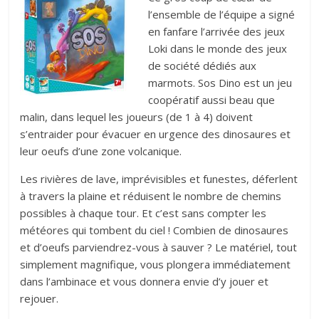
l’ensemble de l’équipe a signé
en fanfare l’arrivée des jeux
Loki dans le monde des jeux
de société dédiés aux
marmots. Sos Dino est un jeu
coopératif aussi beau que
malin, dans lequel les joueurs (de 1 à 4) doivent
s’entraider pour évacuer en urgence des dinosaures et
leur oeufs d’une zone volcanique.
Les rivières de lave, imprévisibles et funestes, déferlent
à travers la plaine et réduisent le nombre de chemins
possibles à chaque tour. Et c’est sans compter les
météores qui tombent du ciel ! Combien de dinosaures
et d’oeufs parviendrez-vous à sauver ? Le matériel, tout
simplement magnifique, vous plongera immédiatement
dans l’ambinace et vous donnera envie d’y jouer et
rejouer.