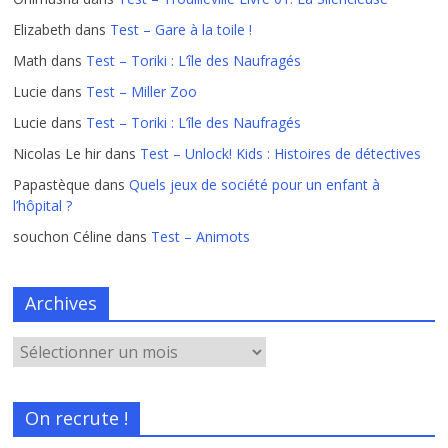
Elizabeth
dans
Test – Gare à la toile !
Math
dans
Test – Toriki : L’île des Naufragés
Lucie
dans
Test – Miller Zoo
Lucie
dans
Test – Toriki : L’île des Naufragés
Nicolas Le hir
dans
Test – Unlock! Kids : Histoires de détectives
Papastèque
dans
Quels jeux de société pour un enfant à
l’hôpital ?
souchon Céline
dans
Test – Animots
Archives
On recrute !