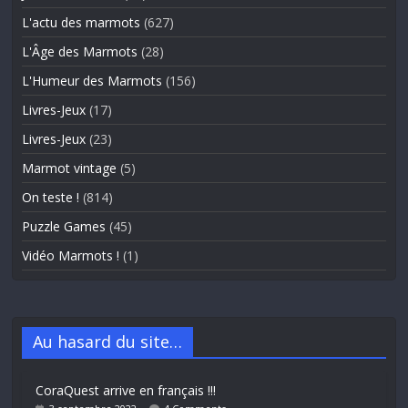
L'actu des marmots
(627)
L'Âge des Marmots
(28)
L'Humeur des Marmots
(156)
Livres-Jeux
(17)
Livres-Jeux
(23)
Marmot vintage
(5)
On teste !
(814)
Puzzle Games
(45)
Vidéo Marmots !
(1)
Au hasard du site…
CoraQuest arrive en français !!!