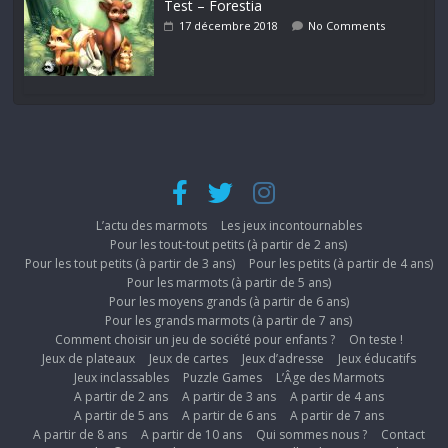
Test – Forestia
17 décembre 2018
No Comments
L’actu des marmots
Les jeux incontournables
Pour les tout-tout petits (à partir de 2 ans)
Pour les tout petits (à partir de 3 ans)
Pour les petits (à partir de 4 ans)
Pour les marmots (à partir de 5 ans)
Pour les moyens grands (à partir de 6 ans)
Pour les grands marmots (à partir de 7 ans)
Comment choisir un jeu de société pour enfants ?
On teste !
Jeux de plateaux
Jeux de cartes
Jeux d’adresse
Jeux éducatifs
Jeux inclassables
Puzzle Games
L’Âge des Marmots
A partir de 2 ans
A partir de 3 ans
A partir de 4 ans
A partir de 5 ans
A partir de 6 ans
A partir de 7 ans
A partir de 8 ans
A partir de 10 ans
Qui sommes nous ?
Contact