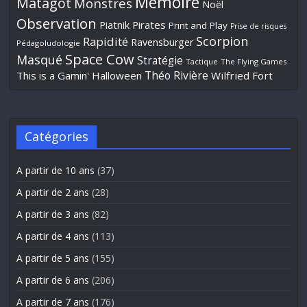
Mémoire
Matagot
Monstres
Noël
Observation
Piatnik
Pirates
Print and Play
Prise de risques
Scorpion
Rapidité
Ravensburger
Pédagoludologie
Space Cow
Masqué
Stratégie
Tactique
The Flying Games
Théo Rivière
This is a Gamin' Halloween
Wilfried Fort
Catégories
A partir de 10 ans
(37)
A partir de 2 ans
(28)
A partir de 3 ans
(82)
A partir de 4 ans
(113)
A partir de 5 ans
(155)
A partir de 6 ans
(206)
A partir de 7 ans
(176)