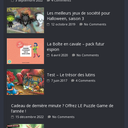
3 septembre 2022
4 Comments
Les meilleurs jeux de société pour
Halloween, saison 3
12 octobre 2019
No Comments
La Boîte en cavale – pack futur
espion
6 avril 2020
No Comments
Test – Le trésor des lutins
7 juin 2017
4 Comments
Cadeau de dernière minute ? Offrez LE Puzzle Game de
l’année !
15 décembre 2022
No Comments