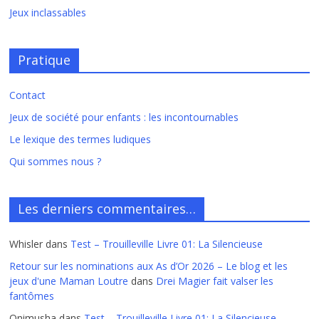
Jeux inclassables
Pratique
Contact
Jeux de société pour enfants : les incontournables
Le lexique des termes ludiques
Qui sommes nous ?
Les derniers commentaires…
Whisler
dans
Test – Trouilleville Livre 01: La Silencieuse
Retour sur les nominations aux As d’Or 2026 – Le blog et les
jeux d'une Maman Loutre
dans
Drei Magier fait valser les
fantômes
Onimusha
dans
Test – Trouilleville Livre 01: La Silencieuse