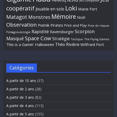
Helvetiq
Jeu compétitif
Loki
coopératif
Jouable en solo
Marie Fort
Mémoire
Matagot
Monstres
Noël
Observation
Piatnik
Pirates
Print and Play
Prise de risques
Scorpion
Rapidité
Ravensburger
Pédagoludologie
Space Cow
Masqué
Stratégie
Tactique
The Flying Games
Théo Rivière
This is a Gamin' Halloween
Wilfried Fort
Catégories
A partir de 10 ans
(37)
A partir de 2 ans
(28)
A partir de 3 ans
(82)
A partir de 4 ans
(113)
A partir de 5 ans
(155)