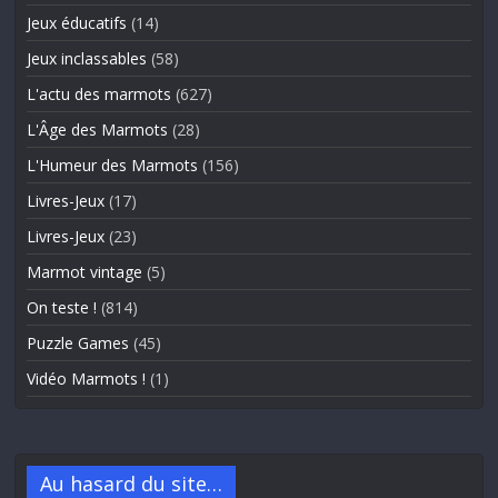
Jeux éducatifs
(14)
Jeux inclassables
(58)
L'actu des marmots
(627)
L'Âge des Marmots
(28)
L'Humeur des Marmots
(156)
Livres-Jeux
(17)
Livres-Jeux
(23)
Marmot vintage
(5)
On teste !
(814)
Puzzle Games
(45)
Vidéo Marmots !
(1)
Au hasard du site…