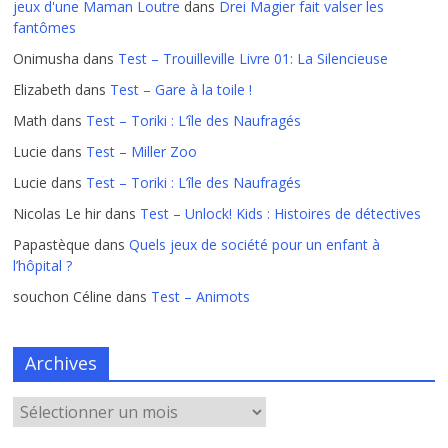
jeux d'une Maman Loutre
dans
Drei Magier fait valser les
fantômes
Onimusha
dans
Test – Trouilleville Livre 01: La Silencieuse
Elizabeth
dans
Test – Gare à la toile !
Math
dans
Test – Toriki : L’île des Naufragés
Lucie
dans
Test – Miller Zoo
Lucie
dans
Test – Toriki : L’île des Naufragés
Nicolas Le hir
dans
Test – Unlock! Kids : Histoires de détectives
Papastèque
dans
Quels jeux de société pour un enfant à
l’hôpital ?
souchon Céline
dans
Test – Animots
Archives