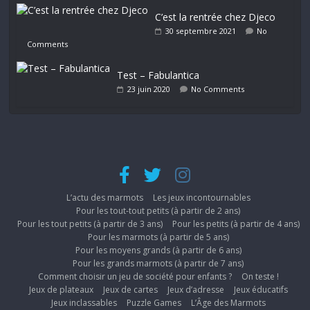
C’est la rentrée chez Djeco
30 septembre 2021
No
Comments
Test – Fabulantica
23 juin 2020
No Comments
L’actu des marmots
Les jeux incontournables
Pour les tout-tout petits (à partir de 2 ans)
Pour les tout petits (à partir de 3 ans)
Pour les petits (à partir de 4 ans)
Pour les marmots (à partir de 5 ans)
Pour les moyens grands (à partir de 6 ans)
Pour les grands marmots (à partir de 7 ans)
Comment choisir un jeu de société pour enfants ?
On teste !
Jeux de plateaux
Jeux de cartes
Jeux d’adresse
Jeux éducatifs
Jeux inclassables
Puzzle Games
L’Âge des Marmots