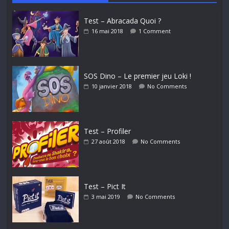
Test – Abracada Quoi ?
16 mai 2018
1 Comment
SOS Dino – Le premier jeu Loki !
10 janvier 2018
No Comments
Test – Profiler
27 août 2018
No Comments
Test – Pict It
3 mai 2019
No Comments