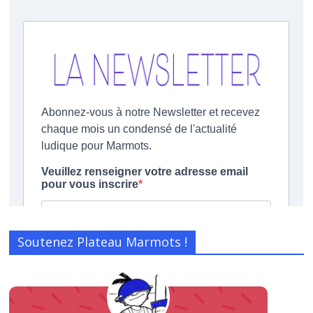
Soutenez Plateau Marmots !