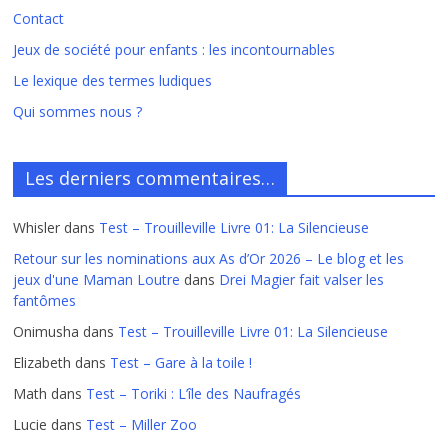
Contact
Jeux de société pour enfants : les incontournables
Le lexique des termes ludiques
Qui sommes nous ?
Les derniers commentaires…
Whisler
dans
Test – Trouilleville Livre 01: La Silencieuse
Retour sur les nominations aux As d’Or 2026 – Le blog et les
jeux d'une Maman Loutre
dans
Drei Magier fait valser les
fantômes
Onimusha
dans
Test – Trouilleville Livre 01: La Silencieuse
Elizabeth
dans
Test – Gare à la toile !
Math
dans
Test – Toriki : L’île des Naufragés
Lucie
dans
Test – Miller Zoo