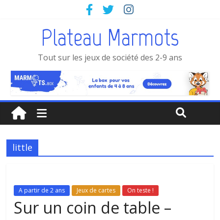
Plateau Marmots
Tout sur les jeux de société des 2-9 ans
little
A partir de 2 ans
Jeux de cartes
On teste !
Sur un coin de table –