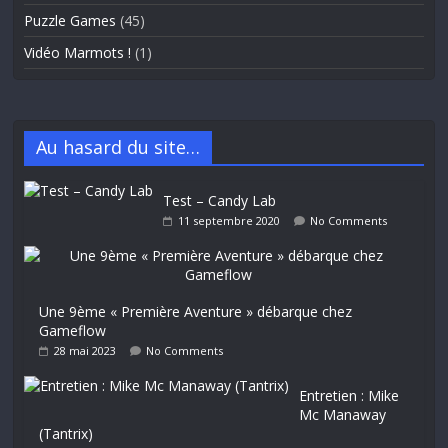
Puzzle Games
(45)
Vidéo Marmots !
(1)
Au hasard du site…
Test – Candy Lab
11 septembre 2020
No Comments
Une 9ème « Première Aventure » débarque chez
Gameflow
28 mai 2023
No Comments
Entretien : Mike
Mc Manaway
(Tantrix)