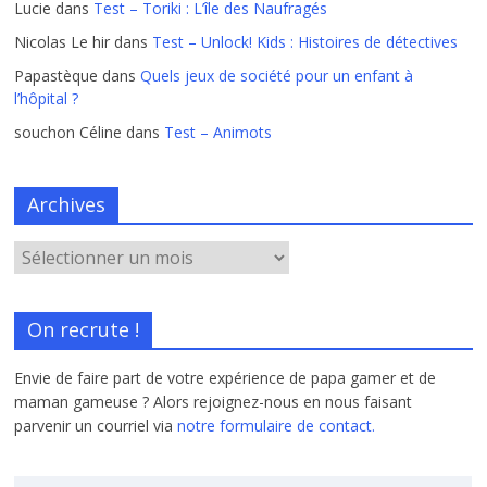
Lucie
dans
Test – Toriki : L’île des Naufragés
Nicolas Le hir
dans
Test – Unlock! Kids : Histoires de détectives
Papastèque
dans
Quels jeux de société pour un enfant à
l’hôpital ?
souchon Céline
dans
Test – Animots
Archives
On recrute !
Envie de faire part de votre expérience de papa gamer et de
maman gameuse ? Alors rejoignez-nous en nous faisant
parvenir un courriel via
notre formulaire de contact.