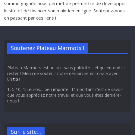
somme gagnée nous permet de permettre de développer
le site et de financer son maintien en ligne. Soutenez-nous
en passant par ces liens !
Soutenez Plateau Marmots !
Plateau Marmots est un site sans publicité… et qui entend le
rester ! Merci de soutenir notre démarche éditoriale avec
un
tip !
1, 5 10, 15 euros… peu importe ! L’important c’est de savoir
que vous appréciez notre travail et que vous êtes derrière-
nous !
Sur le site…